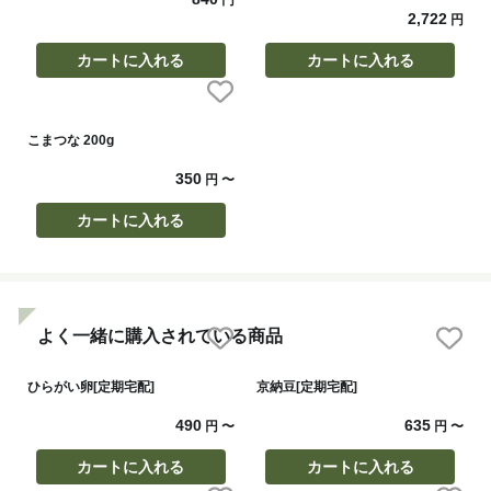
2,722
円
カートに入れる
カートに入れる
こまつな 200g
350
円
〜
カートに入れる
よく一緒に購入されている商品
ひらがい卵[定期宅配]
京納豆[定期宅配]
490
635
円
〜
円
〜
カートに入れる
カートに入れる