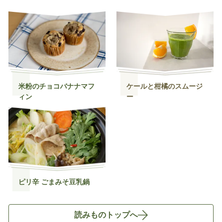
米粉のチョコバナナマフ
ケールと柑橘のスムージ
ィン
ー
ピリ辛 ごまみそ豆乳鍋
読みものトップへ