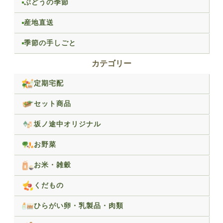
ぶどうの季節
産地直送
季節の手しごと
カテゴリー
定期宅配
セット商品
坂ノ途中オリジナル
お野菜
お米・雑穀
くだもの
ひらがい卵・乳製品・肉類