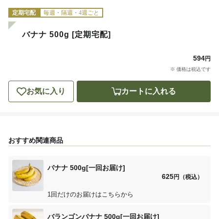
定期宅配
毎週・隔週・4週ごと
バナナ 500g [定期宅配]
594
円
※ 価格は税込です
お気に入り
カートに入れる
おすすめ関連商品
バナナ 500g[一回お届け]
625
円（税込）
1回だけのお届けはこちらから
バランゴンバナナ 500g[一回お届け]