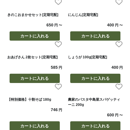
きのこおまかせセット[定期宅配]
にんじん[定期宅配]
650
400
円
〜
円
〜
カートに入れる
カートに入れる
おあげさん 2枚セット[定期宅配]
しょうが 100g[定期宅配]
585
400
円
円
カートに入れる
カートに入れる
【特別価格】十割そば 180g
農家のパスタ中島菜スパゲッティ
ーニ 200g
746
円
600
円
〜
カートに入れる
カートに入れる