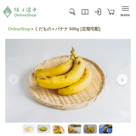
menu
OnlineShop
くだもの
バナナ 500g [定期宅配]