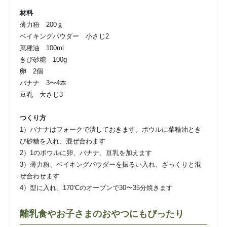
材料
薄力粉 200ｇ
ベイキングパウダー 小さじ2
菜種油 100ml
きび砂糖 100g
卵 2個
バナナ 3〜4本
豆乳 大さじ3
つくり方
1）バナナはフォークで潰しておきます。ボウルに菜種油とき
び砂糖を入れ、混ぜ合わます
2）1のボウルに卵、バナナ、豆乳を加えます
3）薄力粉、ベイキングパウダーを振るい入れ、ざっくりと混
ぜ合わせます
4）型に入れ、170℃のオーブンで30〜35分焼きます
離乳食やお子さまのおやつにもぴったり