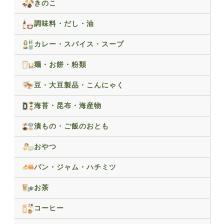
きのこ
調味料・だし・油
カレー・スパイス・スープ
麺・お餅・粉類
豆・大豆製品・こんにゃく
海苔・昆布・海産物
漬もの・ご飯のおとも
おやつ
パン・ジャム・ハチミツ
お茶
コーヒー