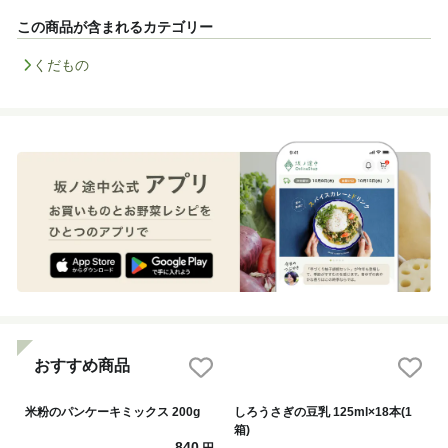
この商品が含まれるカテゴリー
くだもの
おすすめ商品
米粉のパンケーキミックス 200g
しろうさぎの豆乳 125ml×18本(1
箱)
840
円