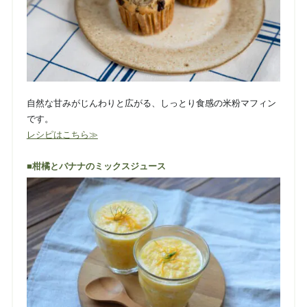
自然な甘みがじんわりと広がる、しっとり食感の米粉マフィン
です。
レシピはこちら
≫
■柑橘とバナナのミックスジュース