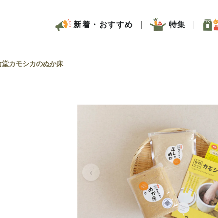
新着・おすすめ
特集
食堂カモシカのぬか床