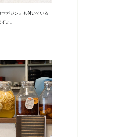
酵マガジン』も付いている
ますよ。