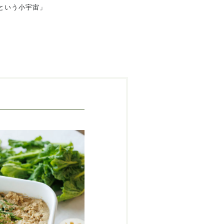
床という小宇宙」