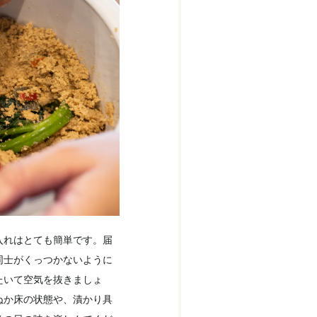
入れはとても簡単です。届
同士がくっつかないように
たいて空気を抜きましょ
ぬか床の状態や、漬かり具