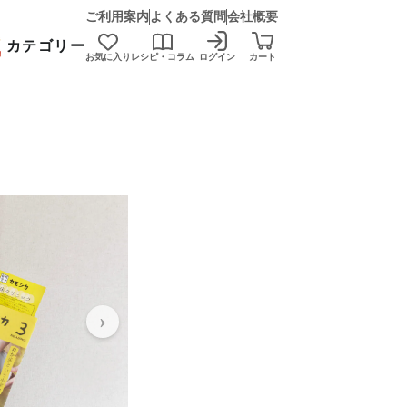
ご利用案内
よくある質問
会社概要
カテゴリー
お気に入り
レシピ・コラム
ログイン
カート