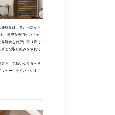
の発酵食は、昔から親から
嵐山に発酵食専門のカフェ・
な発酵食を台所に取り戻そ
まざまな取り組みをされて
野菜を、気負いなく食べき
メッセージをくださいまし