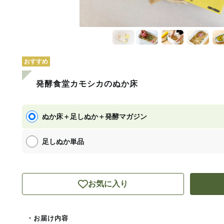
おすすめ
発酵食堂カモシカのぬか床
ぬか床＋足しぬか＋発酵マガジン
足しぬか単品
お気に入り
・お届け内容