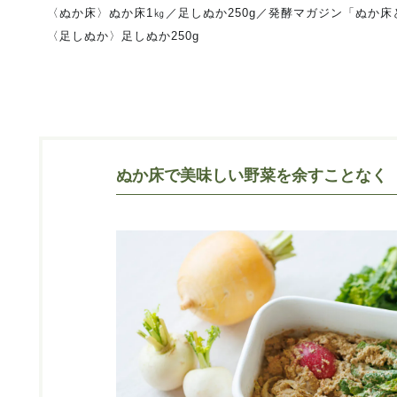
〈ぬか床〉ぬか床1㎏／足しぬか250g／発酵マガジン「ぬか
〈足しぬか〉足しぬか250g
ぬか床で美味しい野菜を余すことなく