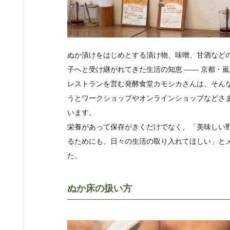
ぬか漬けをはじめとする漬け物、味噌、甘酒など
子へと受け継がれてきた生活の知恵 ―― 京都・
レストランを営む発酵食堂カモシカさんは、そん
うとワークショップやオンラインショップなどさ
います。
栄養があって保存がきくだけでなく、「美味しい
るためにも、日々の生活の取り入れてほしい」と
た。
ぬか床の扱い方