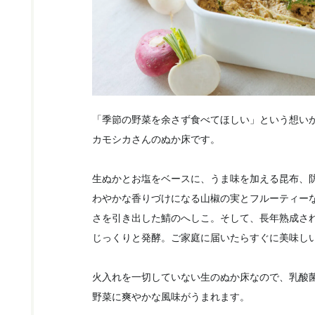
「季節の野菜を余さず食べてほしい」という想い
カモシカさんのぬか床です。
生ぬかとお塩をベースに、うま味を加える昆布、
わやかな香りづけになる山椒の実とフルーティー
さを引き出した鯖のへしこ。そして、長年熟成さ
じっくりと発酵。ご家庭に届いたらすぐに美味し
火入れを一切していない生のぬか床なので、乳酸
野菜に爽やかな風味がうまれます。