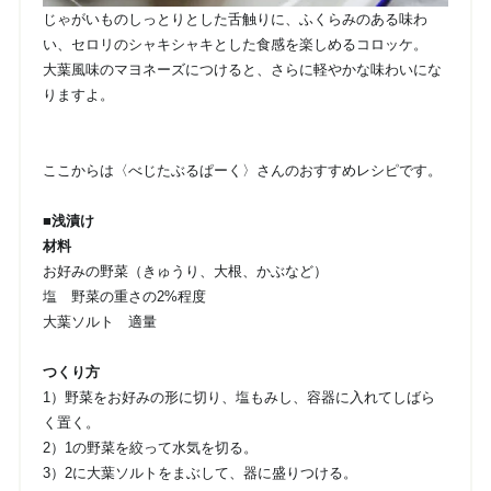
じゃがいものしっとりとした舌触りに、ふくらみのある味わ
い、セロリのシャキシャキとした食感を楽しめるコロッケ。
大葉風味のマヨネーズにつけると、さらに軽やかな味わいにな
りますよ。
ここからは〈べじたぶるぱーく〉さんのおすすめレシピです。
■浅漬け
材料
お好みの野菜（きゅうり、大根、かぶなど）
塩 野菜の重さの2%程度
大葉ソルト 適量
つくり方
1）野菜をお好みの形に切り、塩もみし、容器に入れてしばら
く置く。
2）1の野菜を絞って水気を切る。
3）2に大葉ソルトをまぶして、器に盛りつける。