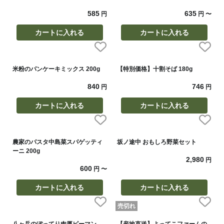
585
635
円
円
〜
カートに入れる
カートに入れる
米粉のパンケーキミックス 200g
【特別価格】十割そば 180g
840
746
円
円
カートに入れる
カートに入れる
農家のパスタ中島菜スパゲッティ
坂ノ途中 おもしろ野菜セット
ーニ 200g
2,980
円
600
円
〜
カートに入れる
カートに入れる
売切れ
八ヶ岳のぽってり肉厚ピーマン
【産地直送】よってこファームの