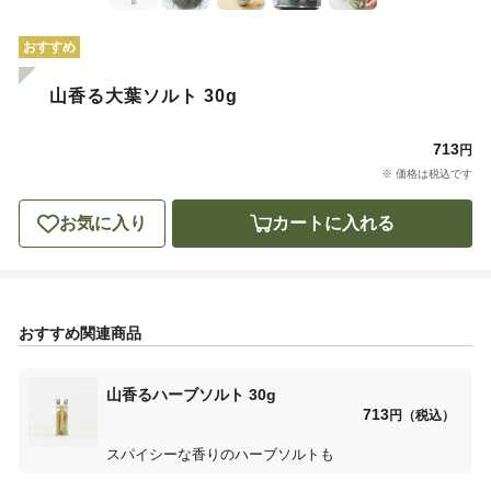
おすすめ
山香る大葉ソルト 30g
713
円
※ 価格は税込です
お気に入り
カートに入れる
おすすめ関連商品
山香るハーブソルト 30g
713
円（税込）
スパイシーな香りのハーブソルトも