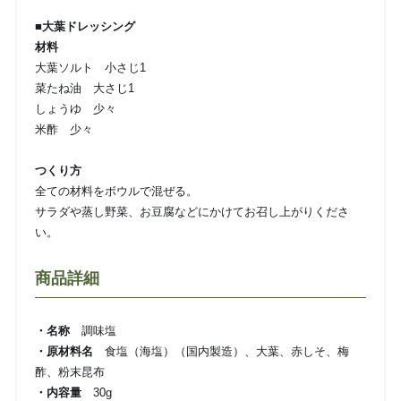
■大葉ドレッシング
材料
大葉ソルト 小さじ1
菜たね油 大さじ1
しょうゆ 少々
米酢 少々
つくり方
全ての材料をボウルで混ぜる。
サラダや蒸し野菜、お豆腐などにかけてお召し上がりくださ
い。
商品詳細
・名称
調味塩
・原材料名
食塩（海塩）（国内製造）、大葉、赤しそ、梅
酢、粉末昆布
・内容量
30g