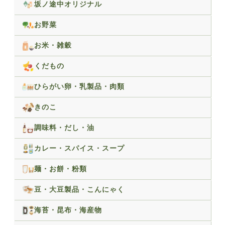
坂ノ途中オリジナル
お野菜
お米・雑穀
くだもの
ひらがい卵・乳製品・肉類
きのこ
調味料・だし・油
カレー・スパイス・スープ
麺・お餅・粉類
豆・大豆製品・こんにゃく
海苔・昆布・海産物