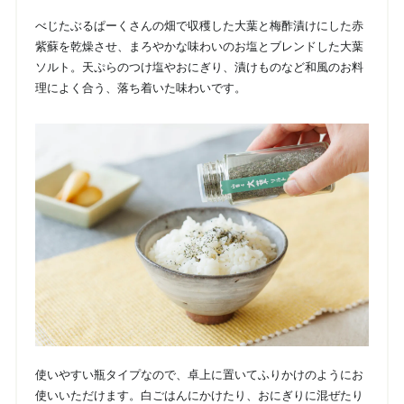
べじたぶるぱーくさんの畑で収穫した大葉と梅酢漬けにした赤
紫蘇を乾燥させ、まろやかな味わいのお塩とブレンドした大葉
ソルト。天ぷらのつけ塩やおにぎり、漬けものなど和風のお料
理によく合う、落ち着いた味わいです。
使いやすい瓶タイプなので、卓上に置いてふりかけのようにお
使いいただけます。白ごはんにかけたり、おにぎりに混ぜたり