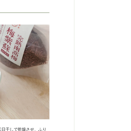
天日干しで乾燥させ、ふり