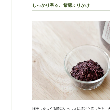
しっかり香る、紫蘇ふりかけ
梅干しをつくる際にいっしょに漬けた赤しそを、