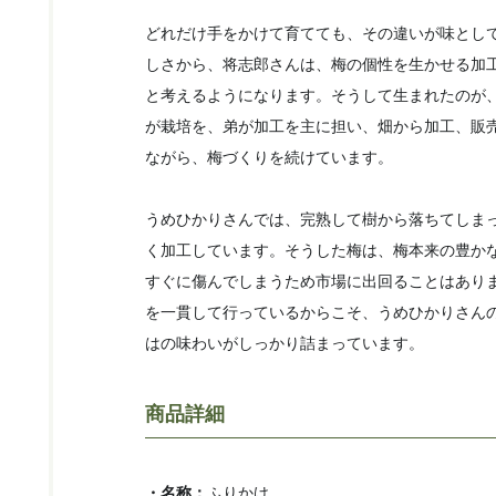
どれだけ手をかけて育てても、その違いが味とし
しさから、将志郎さんは、梅の個性を生かせる加
と考えるようになります。そうして生まれたのが
が栽培を、弟が加工を主に担い、畑から加工、販
ながら、梅づくりを続けています。
うめひかりさんでは、完熟して樹から落ちてしま
く加工しています。そうした梅は、梅本来の豊か
すぐに傷んでしまうため市場に出回ることはあり
を一貫して行っているからこそ、うめひかりさん
はの味わいがしっかり詰まっています。
商品詳細
・名称：
ふりかけ