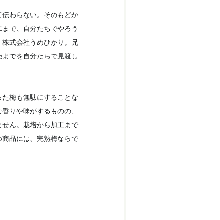
て伝わらない。そのもどか
工まで、自分たちでやろう
、株式会社うめひかり。兄
売までを自分たちで見渡し
った梅も無駄にすることな
な香りや味がするものの、
ません。栽培から加工まで
の商品には、完熟梅ならで