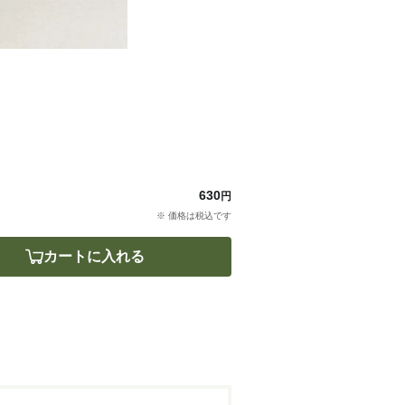
630
円
※ 価格は税込です
カートに入れる