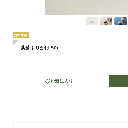
おすすめ
紫蘇ふりかけ 50g
お気に入り