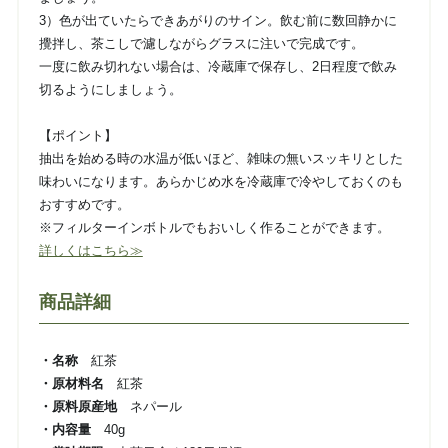
3）色が出ていたらできあがりのサイン。飲む前に数回静かに
攪拌し、茶こしで濾しながらグラスに注いで完成です。
一度に飲み切れない場合は、冷蔵庫で保存し、2日程度で飲み
切るようにしましょう。
【ポイント】
抽出を始める時の水温が低いほど、雑味の無いスッキリとした
味わいになります。あらかじめ水を冷蔵庫で冷やしておくのも
おすすめです。
※フィルターインボトルでもおいしく作ることができます。
詳しくはこちら≫
商品詳細
・名称
紅茶
・原材料名
紅茶
・原料原産地
ネパール
・内容量
40g