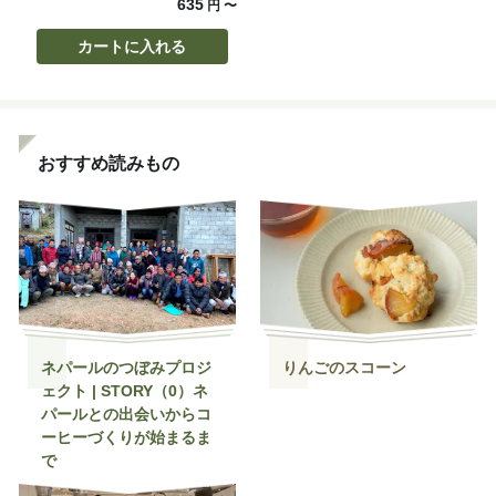
635
円
〜
カートに入れる
おすすめ読みもの
ネパールのつぼみプロジ
りんごのスコーン
ェクト | STORY（0）ネ
パールとの出会いからコ
ーヒーづくりが始まるま
で