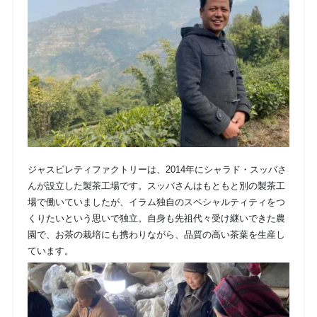
ジャスビレティファクトリーは、2014年にシャラド・スッバさ
んが設立した製茶工場です。スッバさんはもともと別の製茶工
場で働いていましたが、イラム独自のスペシャルティティをつ
くりたいという思いで独立。自身も先祖代々受け継いできた農
園で、お茶の栽培にも携わりながら、品質の高い茶葉を生産し
ています。