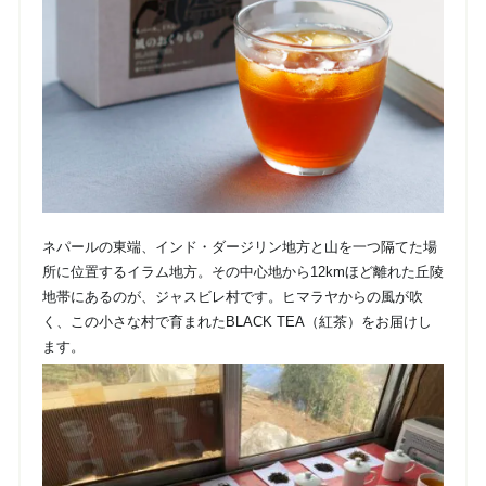
ネパールの東端、インド・ダージリン地方と山を一つ隔てた場
所に位置するイラム地方。その中心地から12kmほど離れた丘陵
地帯にあるのが、ジャスビレ村です。ヒマラヤからの風が吹
く、この小さな村で育まれたBLACK TEA（紅茶）をお届けし
ます。