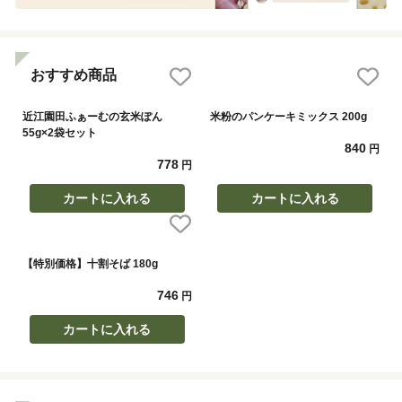
おすすめ商品
近江園田ふぁーむの玄米ぽん
米粉のパンケーキミックス 200g
55g×2袋セット
840
円
778
円
カートに入れる
カートに入れる
【特別価格】十割そば 180g
746
円
カートに入れる