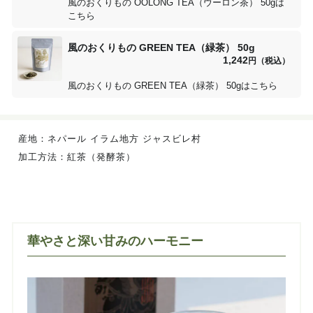
風のおくりもの OOLONG TEA（ウーロン茶） 50gは
こちら
風のおくりもの GREEN TEA（緑茶） 50g
1,242
円（税込）
風のおくりもの GREEN TEA（緑茶） 50gはこちら
産地：
ネパール イラム地方 ジャスビレ村
加工方法：紅茶（発酵茶）
華やさと深い⽢みのハーモニー