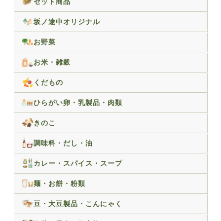
セット商品
坂ノ途中オリジナル
お野菜
お米・雑穀
くだもの
ひらがい卵・乳製品・肉類
きのこ
調味料・だし・油
カレー・スパイス・スープ
麺・お餅・粉類
豆・大豆製品・こんにゃく