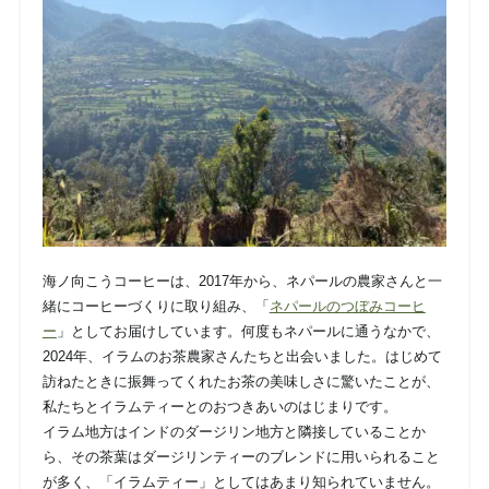
海ノ向こうコーヒーは、2017年から、ネパールの農家さんと一
緒にコーヒーづくりに取り組み、「
ネパールのつぼみコーヒ
ー
」としてお届けしています。何度もネパールに通うなかで、
2024年、イラムのお茶農家さんたちと出会いました。はじめて
訪ねたときに振舞ってくれたお茶の美味しさに驚いたことが、
私たちとイラムティーとのおつきあいのはじまりです。
イラム地方はインドのダージリン地方と隣接していることか
ら、その茶葉はダージリンティーのブレンドに用いられること
が多く、「イラムティー」としてはあまり知られていません。