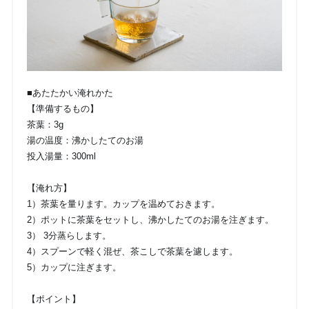
■あたたかい淹れかた
【準備するもの】
茶葉：3g
湯の温度：沸かしたてのお湯
投入湯量：300ml
【淹れ方】
1）茶葉を量ります。カップを温めておきます。
2）ポットに茶葉をセットし、沸かしたてのお湯を注ぎます。
3） 3分蒸らします。
4）スプーンで軽く混ぜ、茶こしで茶葉を濾します。
5）カップに注ぎます。
【ポイント】