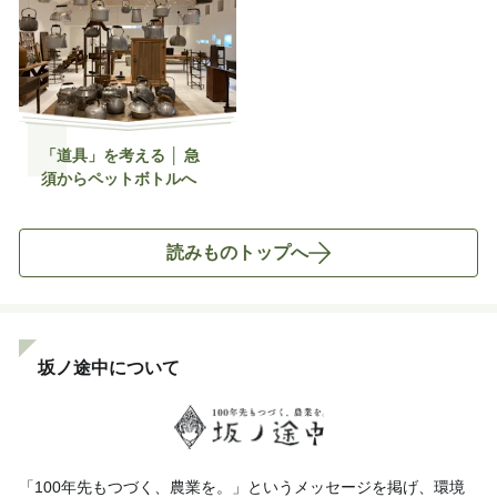
「道具」を考える │ 急
須からペットボトルへ
読みものトップへ
坂ノ途中について
「100年先もつづく、農業を。」というメッセージを掲げ、環境