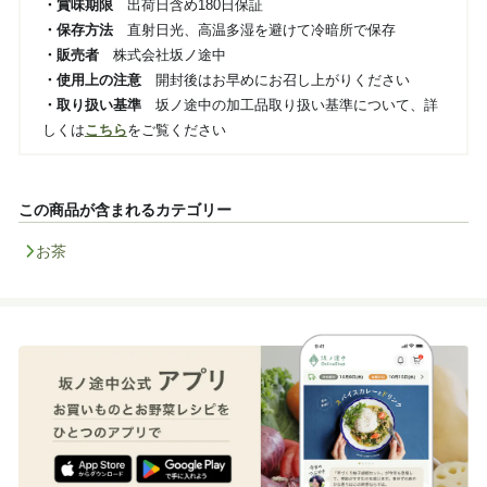
・賞味期限
出荷日含め180日保証
・保存方法
直射日光、高温多湿を避けて冷暗所で保存
・販売者
株式会社坂ノ途中
・使用上の注意
開封後はお早めにお召し上がりください
・取り扱い基準
坂ノ途中の加工品取り扱い基準について、詳
しくは
こちら
をご覧ください
この商品が含まれるカテゴリー
お茶