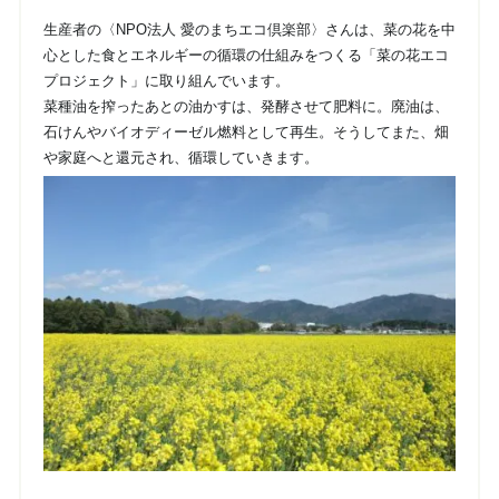
生産者の〈NPO法人 愛のまちエコ倶楽部〉さんは、菜の花を中
心とした食とエネルギーの循環の仕組みをつくる「菜の花エコ
プロジェクト」に取り組んでいます。
菜種油を搾ったあとの油かすは、発酵させて肥料に。廃油は、
石けんやバイオディーゼル燃料として再生。そうしてまた、畑
や家庭へと還元され、循環していきます。