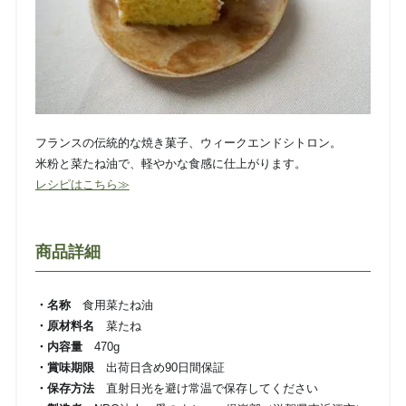
フランスの伝統的な焼き菓子、ウィークエンドシトロン。
米粉と菜たね油で、軽やかな食感に仕上がります。
レシピはこちら≫
商品詳細
・名称
食用菜たね油
・原材料名
菜たね
・内容量
470g
・賞味期限
出荷日含め90日間保証
・保存方法
直射日光を避け常温で保存してください