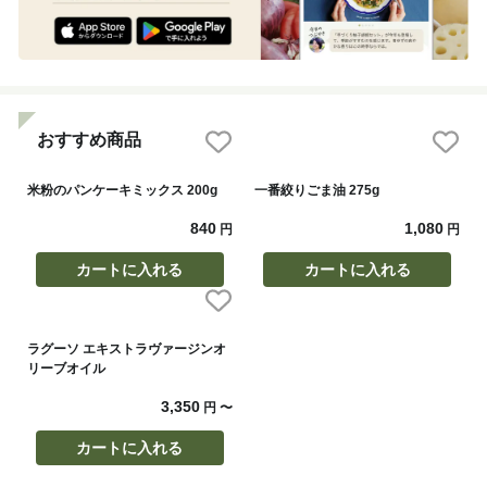
おすすめ商品
米粉のパンケーキミックス 200g
一番絞りごま油 275g
840
1,080
円
円
カートに入れる
カートに入れる
ラグーソ エキストラヴァージンオ
リーブオイル
3,350
円
〜
カートに入れる