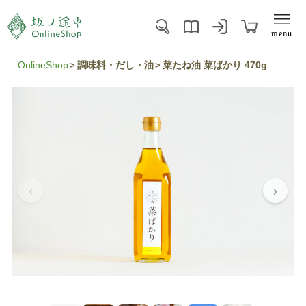
menu
OnlineShop
調味料・だし・油
菜たね油 菜ばかり 470g