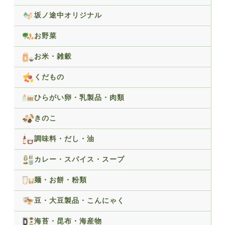
坂ノ途中オリジナル
お野菜
お米・雑穀
くだもの
ひらがい卵・乳製品・肉類
きのこ
調味料・だし・油
カレー・スパイス・スープ
麺・お餅・粉類
豆・大豆製品・こんにゃく
海苔・昆布・海産物