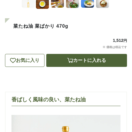
菜たね油 菜ばかり 470g
1,512
円
※ 価格は税込です
お気に入り
カートに入れる
香ばしく風味の良い、菜たね油