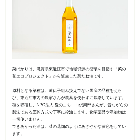
菜ばかりは、滋賀県東近江市で地域資源の循環を目指す「菜の
花エコプロジェクト」から誕生した菜たね油です。
原料となる菜種は、遺伝子組み換えでない国産の品種をえら
び、東近江市内の農家さんが農薬を使わずに栽培しています。
種を収穫し、NPO法人 愛のまちエコ倶楽部さんが、昔ながらの
製法である圧搾方式で丁寧に搾油します。化学薬品や添加物は
一切使いません。
できあがった油は、菜の花畑のようにあざやかな黄色をしてい
ます。