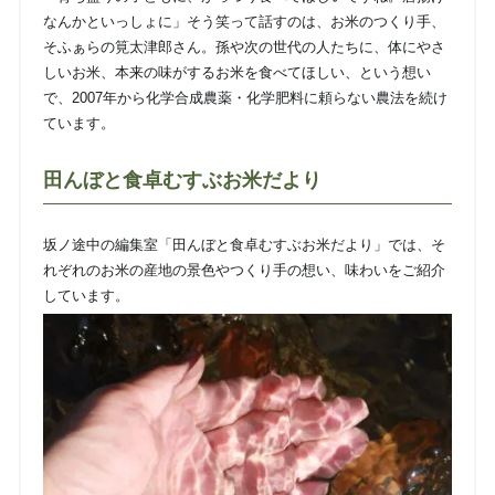
なんかといっしょに」そう笑って話すのは、お米のつくり手、
そふぁらの筧太津郎さん。孫や次の世代の人たちに、体にやさ
しいお米、本来の味がするお米を食べてほしい、という想い
で、2007年から化学合成農薬・化学肥料に頼らない農法を続け
ています。
田んぼと食卓むすぶお米だより
坂ノ途中の編集室「田んぼと食卓むすぶお米だより」では、そ
れぞれのお米の産地の景色やつくり手の想い、味わいをご紹介
しています。