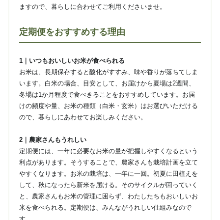
ますので、暮らしに合わせてご利用くださいませ。
定期便をおすすめする理由
1｜いつもおいしいお米が食べられる
お米は、長期保存すると酸化がすすみ、味や香りが落ちてしま
います。白米の場合、目安として、お届けから夏場は2週間、
冬場は1か月程度で食べきることをおすすめしています。お届
けの頻度や量、お米の種類（白米・玄米）はお選びいただける
ので、暮らしにあわせてお楽しみください。
2｜農家さんもうれしい
定期便には、一年に必要なお米の量が把握しやすくなるという
利点があります。そうすることで、農家さんも栽培計画を立て
やすくなります。お米の栽培は、一年に一回。初夏に田植えを
して、秋になったら新米を届ける。そのサイクルが回っていく
と、農家さんもお米の管理に困らず、わたしたちもおいしいお
米を食べられる。定期便は、みんながうれしい仕組みなので
す。