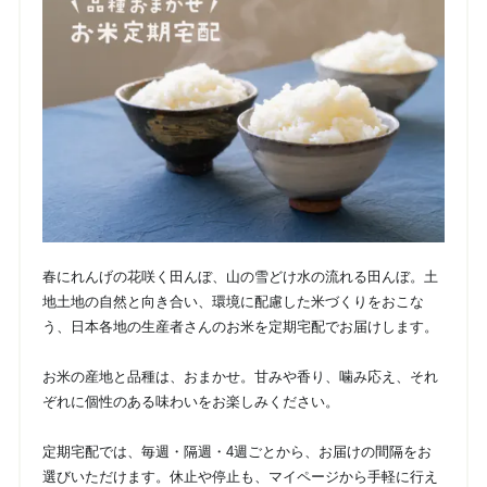
春にれんげの花咲く田んぼ、山の雪どけ水の流れる田んぼ。土
地土地の自然と向き合い、環境に配慮した米づくりをおこな
う、日本各地の生産者さんのお米を定期宅配でお届けします。
お米の産地と品種は、おまかせ。甘みや香り、噛み応え、それ
ぞれに個性のある味わいをお楽しみください。
定期宅配では、毎週・隔週・4週ごとから、お届けの間隔をお
選びいただけます。休止や停止も、マイページから手軽に行え