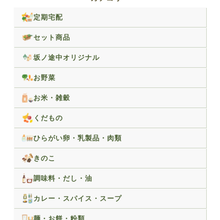
定期宅配
セット商品
坂ノ途中オリジナル
お野菜
お米・雑穀
くだもの
ひらがい卵・乳製品・肉類
きのこ
調味料・だし・油
カレー・スパイス・スープ
麺・お餅・粉類