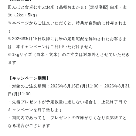
田んぼと食卓むすぶお米（品種おまかせ）[定期宅配] 白米・玄
米（2kg・5kg）
※本ページからご注文いただくと、特典が自動的に付与されま
す
※2026年5月15日以降にお米の定期宅配を解約されたお客さま
は、本キャンペーンはご利用いただけません
※1kgサイズ（白米・玄米）のご注文は対象外とさせていただき
ます
【キャンペーン期間】
・対象のご注文期間：2026年6月15日(月)11:00 ~ 2026年8月31
日(月)11:00
・先着プレゼントが予定数量に達しない場合も、上記終了日で
キャンペーンを終了致します
・期間内であっても、プレゼントの在庫がなくなり次第終了と
なる場合がございます