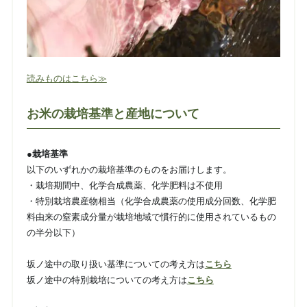
読みものはこちら≫
お米の栽培基準と産地について
●栽培基準
以下のいずれかの栽培基準のものをお届けします。
・栽培期間中、化学合成農薬、化学肥料は不使用
・特別栽培農産物相当（化学合成農薬の使用成分回数、化学肥
料由来の窒素成分量が栽培地域で慣行的に使用されているもの
の半分以下）
坂ノ途中の取り扱い基準についての考え方は
こちら
坂ノ途中の特別栽培についての考え方は
こちら