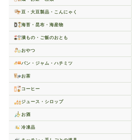
豆・大豆製品・こんにゃく
海苔・昆布・海産物
漬もの・ご飯のおとも
おやつ
パン・ジャム・ハチミツ
お茶
コーヒー
ジュース・シロップ
お酒
冷凍品
キッチン・手しごとの道具