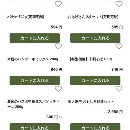
バナナ 500g [定期宅配]
おあげさん 2枚セット[定期宅配]
594
585
円
円
カートに入れる
カートに入れる
米粉のパンケーキミックス 200g
【特別価格】十割そば 180g
840
746
円
円
カートに入れる
カートに入れる
農家のパスタ中島菜スパゲッティ
坂ノ途中 おもしろ野菜セット
ーニ 200g
2,980
円
600
円
〜
カートに入れる
カートに入れる