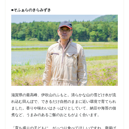
■そふぁらのきらみずき
滋賀県の最高峰、伊吹山のふもと。清らかな山の雪どけ水が流
れ込む田んぼで、できるだけ自然のままに近い環境で育てられ
ました。香りや味わいはさっぱりとしていて、納豆や海苔の佃
煮など、うまみのあるご飯のおともがよく合います。
「育ち盛りの子どもに、がっつり食べてほしいですね。唐揚げ