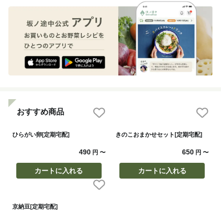
おすすめ商品
ひらがい卵[定期宅配]
きのこおまかせセット[定期宅配]
490
650
円
〜
円
〜
カートに入れる
カートに入れる
京納豆[定期宅配]