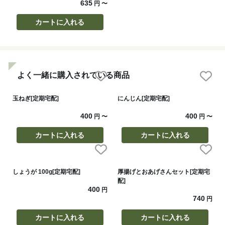
635
円
〜
カートに入れる
よく一緒に購入されている商品
玉ねぎ[定期宅配]
にんじん[定期宅配]
400
400
円
〜
円
〜
カートに入れる
カートに入れる
しょうが 100g[定期宅配]
厚揚げとおあげさんセット[定期宅
配]
400
円
740
円
カートに入れる
カートに入れる