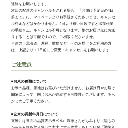
連絡をお願いします。
次回の配達のキャンセルをされる場合、「お届け予定日の4日
前まで」に、マイページよりお手続きくださいませ。キャンセ
ル料金などはかかりません。4日より短い日数ですと出荷作業
の手続き上、キャンセル不可となります。別のお届け先にお送
りすることは可能ですので、ご相談くださいませ。
※遠方（北海道、沖縄、離島など）へのお届けをご利用の方
は、上記より＋1日前にご変更・キャンセルをお願いします
ご注意点
■お米の種類について
お米の品種、産地はお選びいただけません。お届け日やお届け
間隔によって、同じお米が連続する可能性がございます。あら
かじめご了承ください。
■玄米の調製年月日について
玄米には裏面の品質表示ラベルに農家さんがもみすり（稲もみ
からもみ殻を取り除いて玄米にする作業）をした日付「調製年