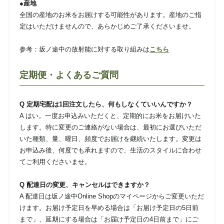
●産地
全国の産地のお米をお届けする可能性があります。産地のご指
定はいただけませんので、あらかじめご了承くださいませ。
参考：坂ノ途中の放射能に対する取り組みは
こちら
定期便・よくあるご質問
Q 定期宅配は1回注文したら、何もしなくていいんですか？
A はい。一度お申込みいただくと、定期的にお米をお届けいた
します。特に変更のご連絡がない場合は、最初にお選びいただ
いた種類、量、曜日、頻度でお届けを継続いたします。変更は
お申込み後、何度でも承れますので、生活のスタイルに合わせ
てご利用くださいませ。
Q 配達日の変更、キャンセルはできますか？
A 配達日は坂ノ途中Online Shopのマイページからご変更いただ
けます。お届け予定日を早める場合は「お届け予定日の5日前
まで」、延期にする場合は「お届け予定日の4日前まで」にご