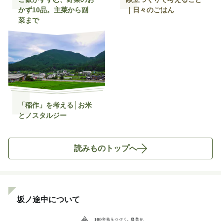
かず10品。主菜から副
｜日々のごはん
菜まで
「稲作」を考える│お米
とノスタルジー
読みものトップへ
坂ノ途中について