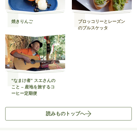
焼きりんご
ブロッコリーとレーズン
のブルスケッタ
“なまけ者” スエさんの
こと – 産地を旅するコ
ーヒー定期便
読みものトップへ