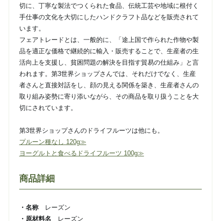
切に、丁寧な製法でつくられた食品、伝統工芸や地域に根付く
手仕事の文化を大切にしたハンドクラフト品などを販売されて
います。
フェアトレードとは、一般的に、「途上国で作られた作物や製
品を適正な価格で継続的に輸入・販売することで、生産者の生
活向上を支援し、貧困問題の解決を目指す貿易の仕組み」と言
われます。第3世界ショップさんでは、それだけでなく、生産
者さんと直接対話をし、顔の見える関係を築き、生産者さんの
取り組み姿勢に寄り添いながら、その商品を取り扱うことを大
切にされています。
第3世界ショップさんのドライフルーツは他にも。
プルーン種なし 120g≫
ヨーグルトと食べるドライフルーツ 100g≫
商品詳細
・名称
レーズン
・原材料名
レーズン