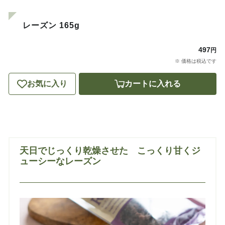
レーズン 165g
497
円
※ 価格は税込です
お気に入り
カートに入れる
天日でじっくり乾燥させた こっくり甘くジ
ューシーなレーズン