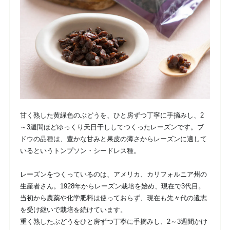
甘く熟した黄緑色のぶどうを、ひと房ずつ丁寧に手摘みし、2
～3週間ほどゆっくり天日干ししてつくったレーズンです。ブ
ドウの品種は、豊かな甘みと果皮の薄さからレーズンに適して
いるというトンプソン・シードレス種。
レーズンをつくっているのは、アメリカ、カリフォルニア州の
生産者さん。1928年からレーズン栽培を始め、現在で3代目。
当初から農薬や化学肥料は使っておらず、現在も先々代の遺志
を受け継いで栽培を続けています。
重く熟したぶどうをひと房ずつ丁寧に手摘みし、2～3週間かけ