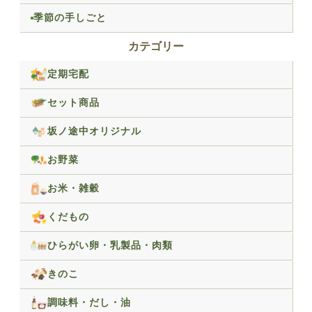
季節の手しごと
カテゴリー
定期宅配
セット商品
坂ノ途中オリジナル
お野菜
お米・雑穀
くだもの
ひらがい卵・乳製品・肉類
きのこ
調味料・だし・油