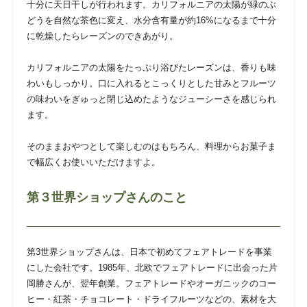
十分に天日干しが行われます。カリフォルニアの太陽が緑のぶ
どうを自然な茶色に変え、水分含有量が約16%になるまで十分
に乾燥したらレーズンのできあがり。
カリフォルニアの太陽をたっぷり浴びたレーズンは、香りも味
わいもしっかり。口に入れるとこっくりとした甘みとフルーツ
の味わいをぎゅっと閉じ込めたようなジューシーさを感じられ
ます。
そのままおやつとして楽しむのはもちろん、料理からお菓子ま
で幅広くお使いいただけますよ。
第３世界ショップさんのこと
第3世界ショップさんは、日本で初めてフェアトレードを事業
にした会社です。1985年、北欧でフェアトレードに出会った片
岡勝さんが、翌年創業。フェアトレードやオーガニックのコー
ヒー・紅茶・チョコレート・ドライフルーツなどの、素材を大