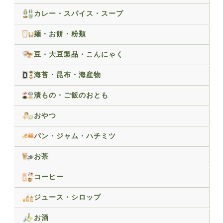
カレー・スパイス・スープ
麺・お餅・粉類
豆・大豆製品・こんにゃく
海苔・昆布・海産物
漬もの・ご飯のおとも
おやつ
パン・ジャム・ハチミツ
お茶
コーヒー
ジュース・シロップ
お酒