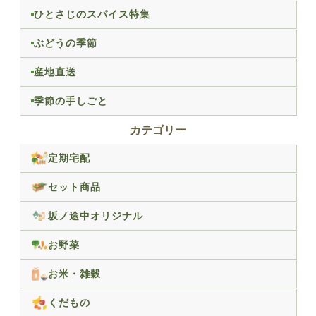
ひとさじのスパイス特集
ぶどうの季節
産地直送
季節の手しごと
カテゴリー
定期宅配
セット商品
坂ノ途中オリジナル
お野菜
お米・雑穀
くだもの