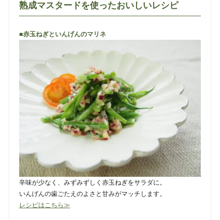
熟成マスタードを使ったおいしいレシピ
■赤玉ねぎといんげんのマリネ
辛味が少なく、みずみずしく赤玉ねぎをサラダに。
いんげんの歯ごたえのよさと甘みがマッチします。
レシピはこちら≫