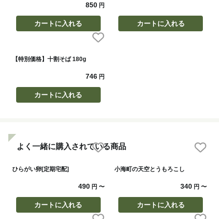
850
円
カートに入れる
カートに入れる
【特別価格】十割そば 180g
746
円
カートに入れる
よく一緒に購入されている商品
ひらがい卵[定期宅配]
小海町の天空とうもろこし
490
340
円
〜
円
〜
カートに入れる
カートに入れる