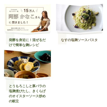
発酵を身近に！混ぜるだ
なすの塩麹ソースパスタ
けで簡単な麹レシピ
とうもろこしと豚バラの
塩麹煮びたし、きくらげ
のオイスターソース炒め
の献立