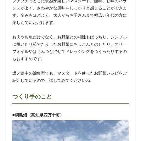
プチプチっとした食感が楽しいマスタード。酸味、甘味のバラ
ンスがよく、さわやかな風味をしっかりと感じることができま
す。辛みもほどよく、大人からお子さんまで幅広い年代の方に
楽しんでいただけます。
お肉やお魚だけでなく、お野菜との相性もばっちり。シンプル
に焼いたり茹でたりしたお野菜にちょこんとのせたり、オリー
ブオイルやはちみつと混ぜてドレッシングをつくったりするの
もおすすめです。
坂ノ途中の編集室でも、マスタードを使ったお野菜レシピをご
紹介しているので、試してみてくださいね。
つくり手のこと
■桐島畑（高知県四万十町）