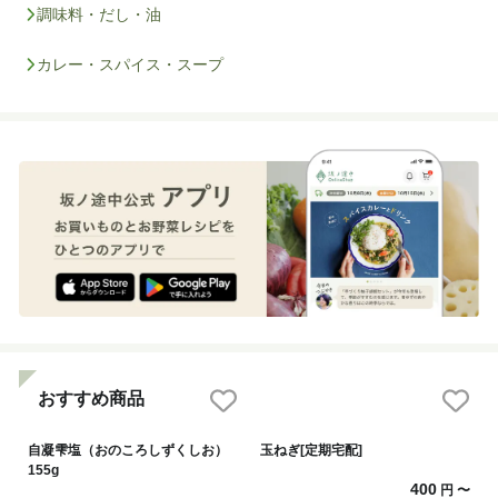
調味料・だし・油
カレー・スパイス・スープ
おすすめ商品
自凝雫塩（おのころしずくしお）
玉ねぎ[定期宅配]
155g
400
円
〜