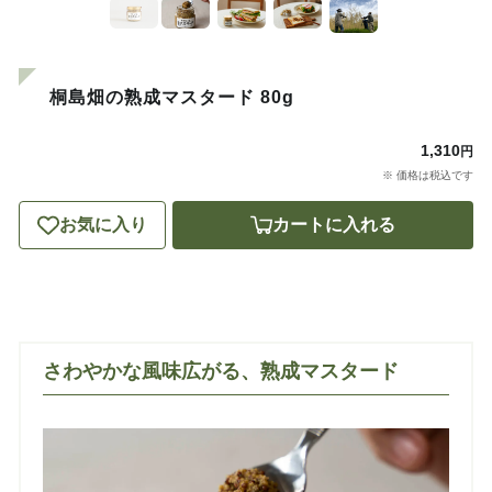
桐島畑の熟成マスタード 80g
1,310
円
※ 価格は税込です
お気に入り
カートに入れる
さわやかな風味広がる、熟成マスタード