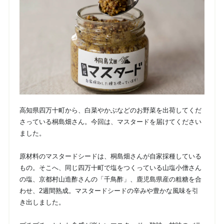
高知県四万十町から、白菜やかぶなどのお野菜を出荷してくだ
さっている桐島畑さん。今回は、マスタードを届けてください
ました。
原材料のマスタードシードは、桐島畑さんが自家採種している
もの。そこへ、同じ四万十町で塩をつくっている山塩小僧さん
の塩、京都村山造酢さんの「千鳥酢」、鹿児島県産の粗糖を合
わせ、2週間熟成。マスタードシードの辛みや豊かな風味を引
き出しました。