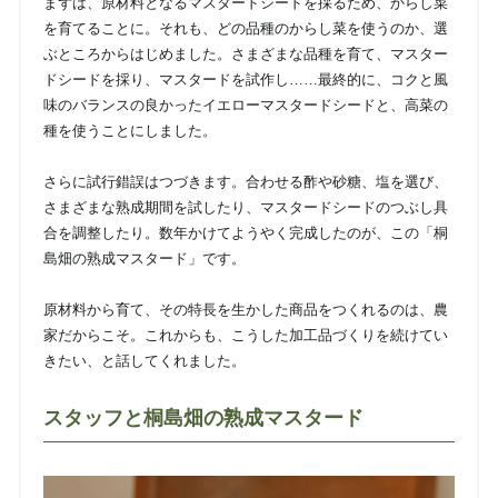
まずは、原材料となるマスタードシードを採るため、からし菜
を育てることに。それも、どの品種のからし菜を使うのか、選
ぶところからはじめました。さまざまな品種を育て、マスター
ドシードを採り、マスタードを試作し……最終的に、コクと風
味のバランスの良かったイエローマスタードシードと、高菜の
種を使うことにしました。
さらに試行錯誤はつづきます。合わせる酢や砂糖、塩を選び、
さまざまな熟成期間を試したり、マスタードシードのつぶし具
合を調整したり。数年かけてようやく完成したのが、この「桐
島畑の熟成マスタード」です。
原材料から育て、その特長を生かした商品をつくれるのは、農
家だからこそ。これからも、こうした加工品づくりを続けてい
きたい、と話してくれました。
スタッフと桐島畑の熟成マスタード