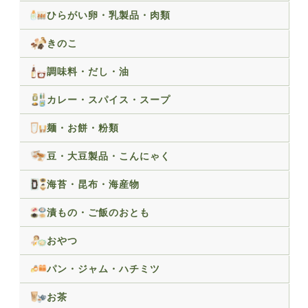
ひらがい卵・乳製品・肉類
きのこ
調味料・だし・油
カレー・スパイス・スープ
麺・お餅・粉類
豆・大豆製品・こんにゃく
海苔・昆布・海産物
漬もの・ご飯のおとも
おやつ
パン・ジャム・ハチミツ
お茶