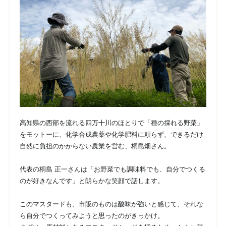
高知県の西部を流れる四万十川のほとりで「種の採れる野菜」
をモットーに、化学合成農薬や化学肥料に頼らず、できるだけ
自然に負担のかからない農業を営む、桐島畑さん。
代表の桐島 正一さんは「お野菜でも調味料でも、自分でつくる
のが好きなんです」と朗らかな笑顔で話します。
このマスタードも、市販のものは酸味が強いと感じて、それな
ら自分でつくってみようと思ったのがきっかけ。