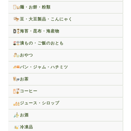
麺・お餅・粉類
豆・大豆製品・こんにゃく
海苔・昆布・海産物
漬もの・ご飯のおとも
おやつ
パン・ジャム・ハチミツ
お茶
コーヒー
ジュース・シロップ
お酒
冷凍品