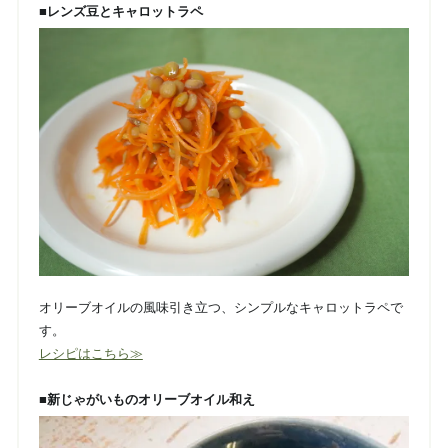
■レンズ豆とキャロットラペ
オリーブオイルの風味引き立つ、シンプルなキャロットラペで
す。
レシピはこちら≫
■新じゃがいものオリーブオイル和え