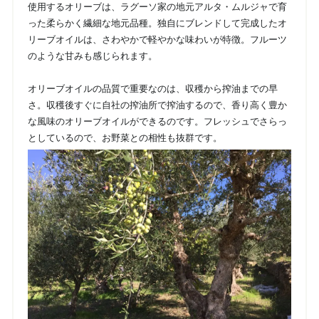
使用するオリーブは、ラグーソ家の地元アルタ・ムルジャで育
った柔らかく繊細な地元品種。独自にブレンドして完成したオ
リーブオイルは、さわやかで軽やかな味わいが特徴。フルーツ
のような甘みも感じられます。
オリーブオイルの品質で重要なのは、収穫から搾油までの早
さ。収穫後すぐに自社の搾油所で搾油するので、香り高く豊か
な風味のオリーブオイルができるのです。フレッシュでさらっ
としているので、お野菜との相性も抜群です。