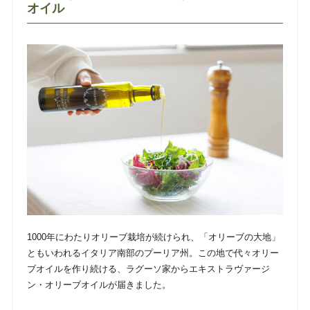
オイル
1000年にわたりオリーブ栽培が続けられ、「オリーブの大地」
ともいわれるイタリア南部のプーリア州。この地で代々オリー
ブオイルを作り続ける、ラグーソ家からエキストラヴァージ
ン・オリーブオイルが届きました。