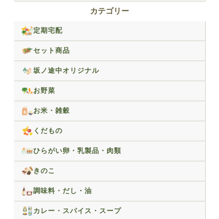
カテゴリー
定期宅配
セット商品
坂ノ途中オリジナル
お野菜
お米・雑穀
くだもの
ひらがい卵・乳製品・肉類
きのこ
調味料・だし・油
カレー・スパイス・スープ