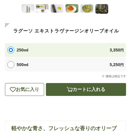
ラグーソ エキストラヴァージンオリーブオイル
250ml
3,350
円
500ml
5,250
円
※ 価格は税込です
お気に入り
カートに入れる
軽やかな青さ、フレッシュな香りのオリーブ