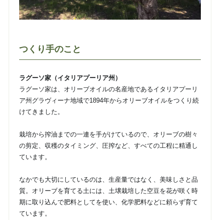
つくり手のこと
ラグーソ家（イタリアプーリア州）
ラグーソ家は、オリーブオイルの名産地であるイタリアプーリ
ア州グラヴィーナ地域で1894年からオリーブオイルをつくり続
けてきました。
栽培から搾油までの一連を手がけているので、オリーブの樹々
の剪定、収穫のタイミング、圧搾など、すべての工程に精通し
ています。
なかでも大切にしているのは、生産量ではなく、美味しさと品
質。オリーブを育てる土には、土壌栽培した空豆を花が咲く時
期に取り込んで肥料としてを使い、​化学肥料などに頼らず育て
ています。