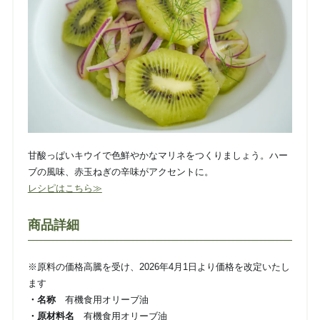
甘酸っぱいキウイで色鮮やかなマリネをつくりましょう。ハー
ブの風味、赤玉ねぎの辛味がアクセントに。
レシピはこちら≫
商品詳細
※原料の価格高騰を受け、2026年4月1日より価格を改定いたし
ます
・名称
有機食用オリーブ油
・原材料名
有機食用オリーブ油