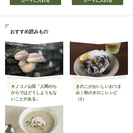
カートに入れる
カートに入れる
おすすめ読みもの
キノコノ山田「人間のち
きのこがおいしいおつま
からではどうしようもな
み｜秋のきのこレシピ
いことがある」
（2）