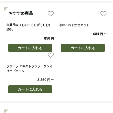
おすすめ商品
自凝雫塩（おのころしずくしお）
きのこおまかせセット
155g
684
円
〜
850
円
カートに入れる
カートに入れる
ラグーソ エキストラヴァージンオ
リーブオイル
3,350
円
〜
カートに入れる