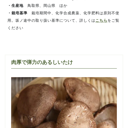
・生産地
鳥取県、岡山県 ほか
・栽培基準
栽培期間中、化学合成農薬、化学肥料は原則不使
用。坂ノ途中の取り扱い基準について、詳しくは
こちら
をご覧
ください
肉厚で弾力のあるしいたけ