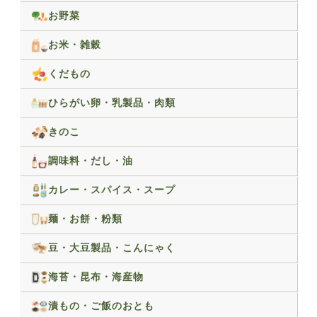
お野菜
お米・雑穀
くだもの
ひらがい卵・乳製品・肉類
きのこ
調味料・だし・油
カレー・スパイス・スープ
麺・お餅・粉類
豆・大豆製品・こんにゃく
海苔・昆布・海産物
漬もの・ご飯のおとも