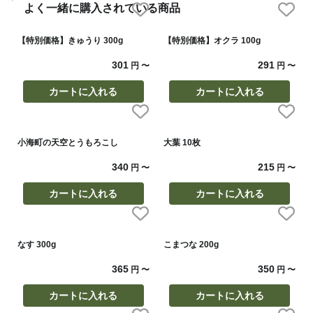
よく一緒に購入されている商品
【特別価格】きゅうり 300g
【特別価格】オクラ 100g
301
291
円
〜
円
〜
カートに入れる
カートに入れる
小海町の天空とうもろこし
大葉 10枚
340
215
円
〜
円
〜
カートに入れる
カートに入れる
なす 300g
こまつな 200g
365
350
円
〜
円
〜
カートに入れる
カートに入れる