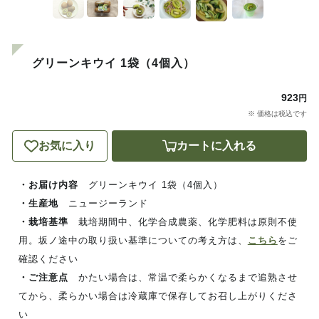
グリーンキウイ 1袋（4個入）
923
円
※ 価格は税込です
お気に入り
カートに入れる
・お届け内容
グリーンキウイ 1袋（4個入）
・生産地
ニュージーランド
・栽培基準
栽培期間中、化学合成農薬、化学肥料は原則不使
用。坂ノ途中の取り扱い基準についての考え方は、
こちら
をご
確認ください
・ご注意点
かたい場合は、常温で柔らかくなるまで追熟させ
てから、柔らかい場合は冷蔵庫で保存してお召し上がりくださ
い