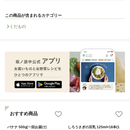
この商品が含まれるカテゴリー
くだもの
おすすめ商品
バナナ 500g[一回お届け]
しろうさぎの豆乳 125ml×18本(1