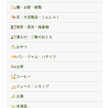
麺・お餅・粉類
豆・大豆製品・こんにゃく
海苔・昆布・海産物
漬もの・ご飯のおとも
おやつ
パン・ジャム・ハチミツ
お茶
コーヒー
ジュース・シロップ
お酒
冷凍品