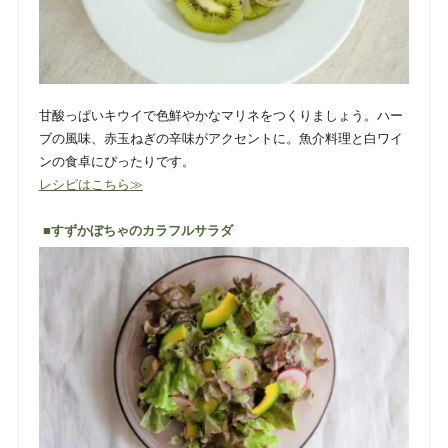
甘酸っぱいキウイで色鮮やかなマリネをつくりましょう。ハー
ブの風味、赤玉ねぎの辛味がアクセントに。魚介料理と白ワイ
ンの食卓にぴったりです。
レシピはこちら
≫
■すずかぼちゃのカラフルサラダ