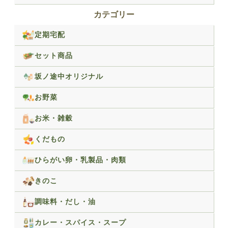
カテゴリー
定期宅配
セット商品
坂ノ途中オリジナル
お野菜
お米・雑穀
くだもの
ひらがい卵・乳製品・肉類
きのこ
調味料・だし・油
カレー・スパイス・スープ