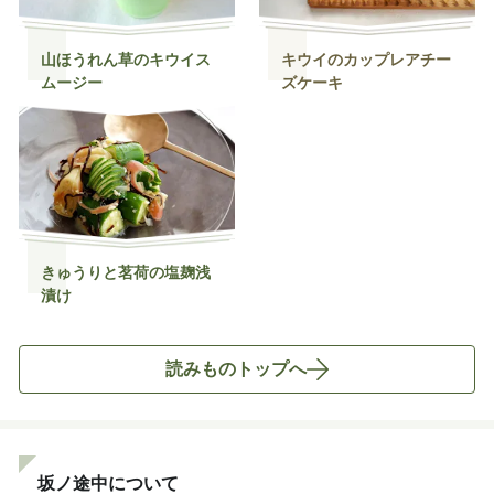
山ほうれん草のキウイス
キウイのカップレアチー
ムージー
ズケーキ
きゅうりと茗荷の塩麹浅
漬け
読みものトップへ
坂ノ途中について