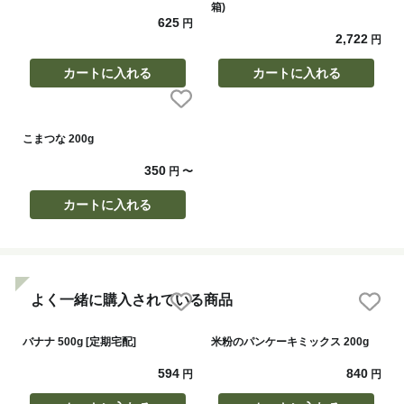
箱)
625
円
2,722
円
カートに入れる
カートに入れる
こまつな 200g
350
円
〜
カートに入れる
よく一緒に購入されている商品
バナナ 500g [定期宅配]
米粉のパンケーキミックス 200g
594
840
円
円