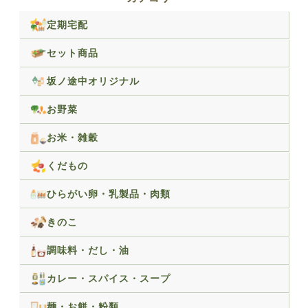
定期宅配
セット商品
坂ノ途中オリジナル
お野菜
お米・雑穀
くだもの
ひらがい卵・乳製品・肉類
きのこ
調味料・だし・油
カレー・スパイス・スープ
麺・お餅・粉類