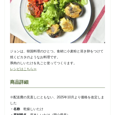
ジョンは、韓国料理のひとつ。食材に小麦粉と溶き卵をつけて
焼くピカタのようなお料理です。
厚肉のしいたけを丸ごと使ってつくります。
レシピはこちら≫
商品詳細
※配送費の見直しにともない、2025年10月より価格を改定しま
した
・名称
乾燥しいたけ
・原材料名
原木しいたけ（岡山県産）