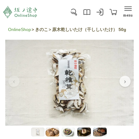
menu
OnlineShop
きのこ
原木乾しいたけ（干ししいたけ） 50g