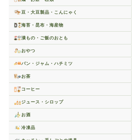
豆・大豆製品・こんにゃく
海苔・昆布・海産物
漬もの・ご飯のおとも
おやつ
パン・ジャム・ハチミツ
お茶
コーヒー
ジュース・シロップ
お酒
冷凍品