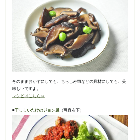
そのままおかずにしても、ちらし寿司などの具材にしても、美
味しいですよ。
レシピはこちら≫
■
干ししいたけのジョン風
（写真右下）