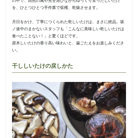
の中で、自然の風や光を浴びながらゆっくり育ったしいたけ
を、ひとつひとつ手作業で収穫、乾燥させます。
月日をかけ、丁寧につくられた乾しいたけは、まさに絶品。坂
ノ途中のまかないスタッフも「こんなに美味しい乾しいたけは
食べたことない！」と驚くほどです。
原木しいたけの香り高い味わいと、歯ごたえをお楽しみくださ
い。
干ししいたけの戻しかた