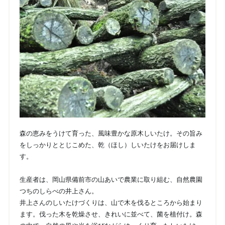
森の恵みをうけて育った、風味豊かな原木しいたけ。その旨み
をしっかりととじこめた、乾（ほし）しいたけをお届けしま
す。
生産者は、岡山県備前市の山あいで農業に取り組む、自然農園
つちのしらべの井上さん。
井上さんのしいたけづくりは、山で木を伐るところから始まり
ます。伐った木を乾燥させ、きれいに並べて、菌を植付け。森