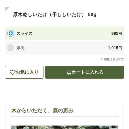
原木乾しいたけ（干ししいたけ） 50g
スライス
895
円
厚肉
1,015
円
※ 価格は税込です
お気に入り
カートに入れる
木からいただく、森の恵み