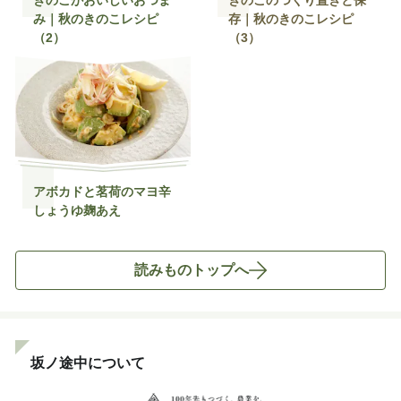
きのこがおいしいおつま
きのこのつくり置きと保
み｜秋のきのこレシピ
存｜秋のきのこレシピ
（2）
（3）
アボカドと茗荷のマヨ辛
しょうゆ麹あえ
読みものトップへ
坂ノ途中について