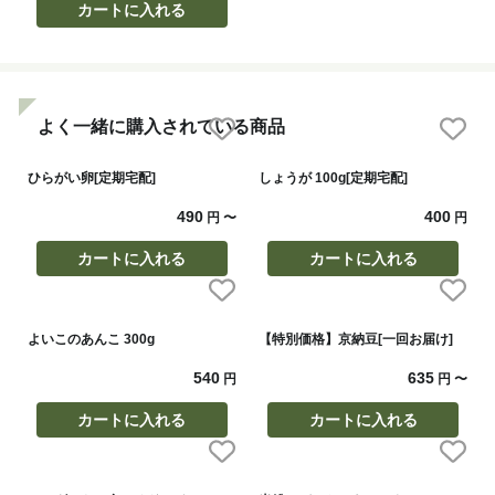
カートに入れる
よく一緒に購入されている商品
ひらがい卵[定期宅配]
しょうが 100g[定期宅配]
490
400
円
〜
円
カートに入れる
カートに入れる
よいこのあんこ 300g
【特別価格】京納豆[一回お届け]
540
635
円
円
〜
カートに入れる
カートに入れる