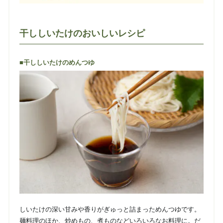
干ししいたけのおいしいレシピ
■干ししいたけのめんつゆ
しいたけの深い甘みや香りがぎゅっと詰まっためんつゆです。
麺料理のほか、炒めもの、煮ものなどいろいろなお料理に。だ