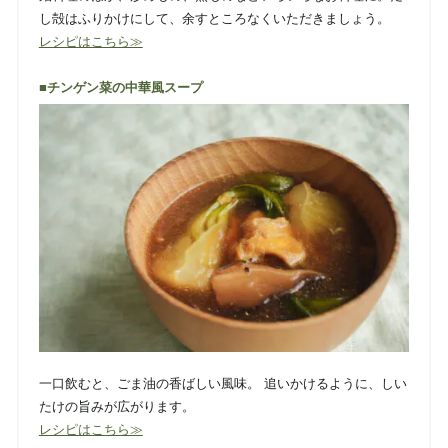
し殻はふりかけにして、余すところなくいただきましょう。
レシピはこちら≫
■チンゲン菜の中華風スープ
一口飲むと、ごま油の香ばしい風味。 追いかけるように、しい
たけの旨みが広がります。
レシピはこちら≫