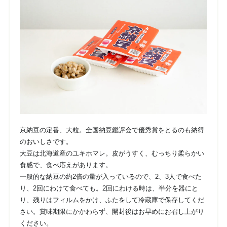
京納豆の定番、大粒。全国納豆鑑評会で優秀賞をとるのも納得
のおいしさです。
大豆は北海道産のユキホマレ。皮がうすく、むっちり柔らかい
食感で、食べ応えがあります。
一般的な納豆の約2倍の量が入っているので、2、3人で食べた
り、2回にわけて食べても。2回にわける時は、半分を器にと
り、残りはフィルムをかけ、ふたをして冷蔵庫で保存してくだ
さい。賞味期限にかかわらず、開封後はお早めにお召し上がり
ください。