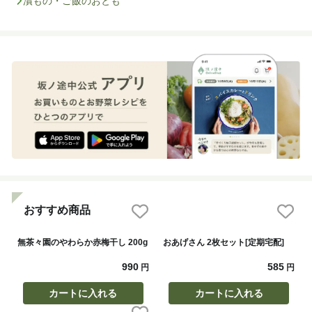
漬もの・ご飯のおとも
おすすめ商品
無茶々園のやわらか赤梅干し 200g
おあげさん 2枚セット[定期宅配]
990
585
円
円
カートに入れる
カートに入れる