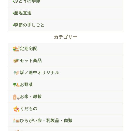
ぶどうの季節
産地直送
季節の手しごと
カテゴリー
定期宅配
セット商品
坂ノ途中オリジナル
お野菜
お米・雑穀
くだもの
ひらがい卵・乳製品・肉類