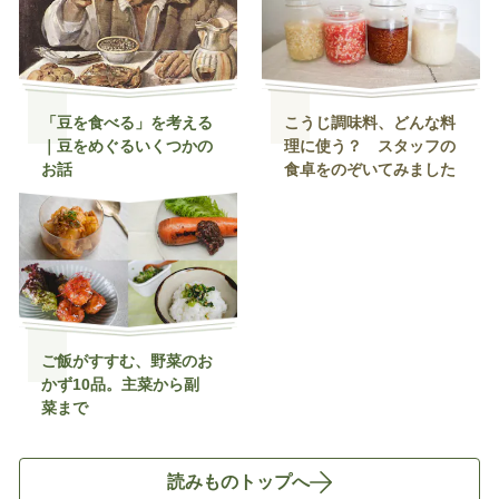
「豆を食べる」を考える
こうじ調味料、どんな料
｜豆をめぐるいくつかの
理に使う？ スタッフの
お話
食卓をのぞいてみました
ご飯がすすむ、野菜のお
かず10品。主菜から副
菜まで
読みものトップへ