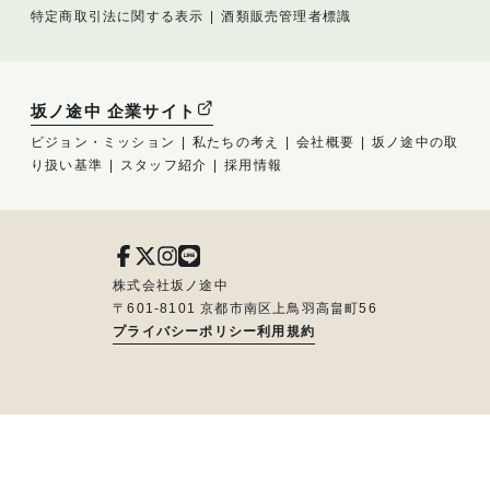
特定商取引法に関する表示
酒類販売管理者標識
坂ノ途中 企業サイト
ビジョン・ミッション
私たちの考え
会社概要
坂ノ途中の取
り扱い基準
スタッフ紹介
採用情報
株式会社坂ノ途中
〒601-8101 京都市南区上鳥羽高畠町56
プライバシーポリシー
利用規約