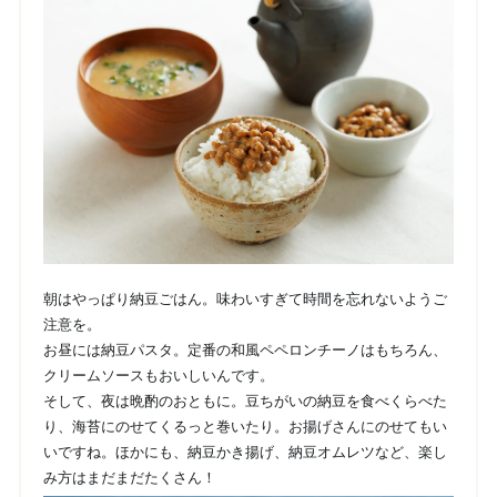
朝はやっぱり納豆ごはん。味わいすぎて時間を忘れないようご
注意を。
お昼には納豆パスタ。定番の和風ペペロンチーノはもちろん、
クリームソースもおいしいんです。
そして、夜は晩酌のおともに。豆ちがいの納豆を食べくらべた
り、海苔にのせてくるっと巻いたり。お揚げさんにのせてもい
いですね。ほかにも、納豆かき揚げ、納豆オムレツなど、楽し
み方はまだまだたくさん！