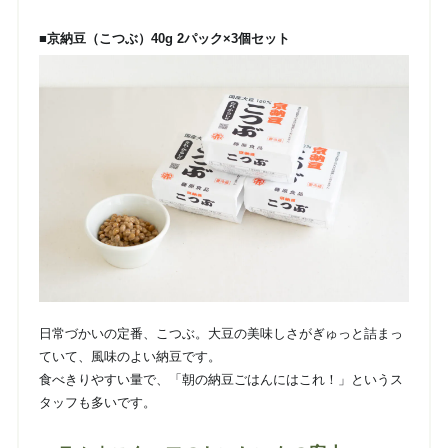
■京納豆（こつぶ）40g 2パック×3個セット
日常づかいの定番、こつぶ。大豆の美味しさがぎゅっと詰まっ
ていて、風味のよい納豆です。
食べきりやすい量で、「朝の納豆ごはんにはこれ！」というス
タッフも多いです。