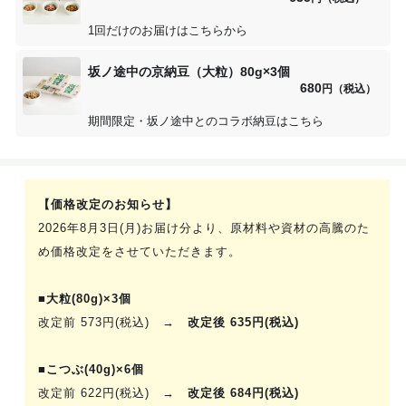
1回だけのお届けはこちらから
坂ノ途中の京納豆（大粒）80g×3個
680
円（税込）
期間限定・坂ノ途中とのコラボ納豆はこちら
【価格改定のお知らせ】
2026年8月3日(月)お届け分より、原材料や資材の高騰のた
め価格改定をさせていただきます。
■大粒(80g)×3個
改定前 573円(税込) →
改定後 635円(税込)
■こつぶ(40g)×6個
改定前 622円(税込) →
改定後 684円(税込)