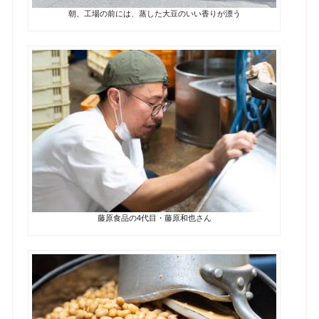
朝、工場の前には、蒸した大豆のいい香りが漂う
藤原食品の4代目・藤原和也さん