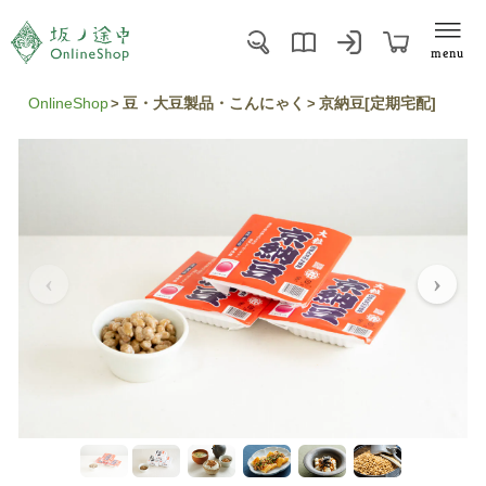
menu
OnlineShop
豆・大豆製品・こんにゃく
京納豆[定期宅配]