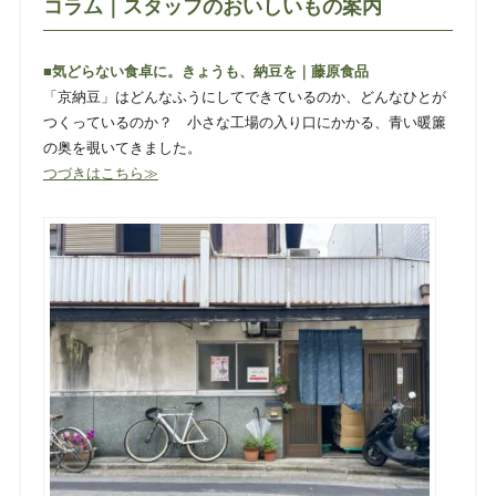
コラム｜スタッフのおいしいもの案内
■気どらない食卓に。きょうも、納豆を｜藤原食品
「京納豆」はどんなふうにしてできているのか、どんなひとが
つくっているのか？ 小さな工場の入り口にかかる、青い暖簾
の奥を覗いてきました。
つづきはこちら≫