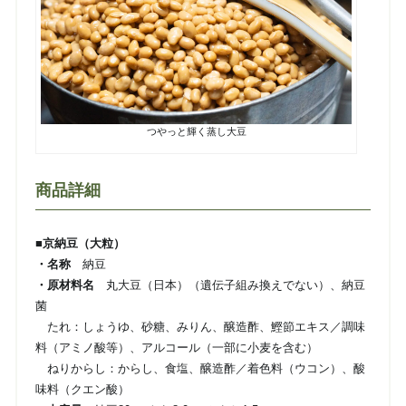
つやっと輝く蒸し大豆
商品詳細
■京納豆（大粒）
・名称
納豆
・原材料名
丸大豆（日本）（遺伝子組み換えでない）、納豆
菌
たれ：しょうゆ、砂糖、みりん、醸造酢、鰹節エキス／調味
料（アミノ酸等）、アルコール（一部に小麦を含む）
ねりからし：からし、食塩、醸造酢／着色料（ウコン）、酸
味料（クエン酸）