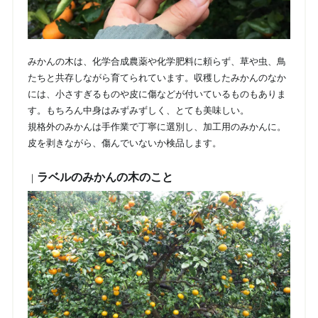
みかんの木は、化学合成農薬や化学肥料に頼らず、草や虫、鳥
たちと共存しながら育てられています。収穫したみかんのなか
には、小さすぎるものや皮に傷などが付いているものもありま
す。もちろん中身はみずみずしく、とても美味しい。
規格外のみかんは手作業で丁寧に選別し、加工用のみかんに。
皮を剥きながら、傷んでいないか検品します。
ラベルのみかんの木のこと
｜