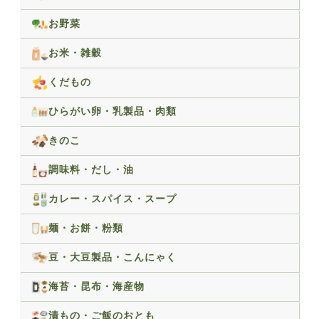
お野菜
お米・雑穀
くだもの
ひらがい卵・乳製品・肉類
きのこ
調味料・だし・油
カレー・スパイス・スープ
麺・お餅・粉類
豆・大豆製品・こんにゃく
海苔・昆布・海産物
漬もの・ご飯のおとも