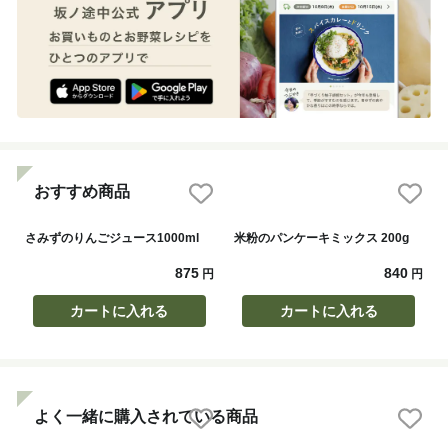
おすすめ商品
さみずのりんごジュース1000ml
米粉のパンケーキミックス 200g
875
840
円
円
カートに入れる
カートに入れる
よく一緒に購入されている商品