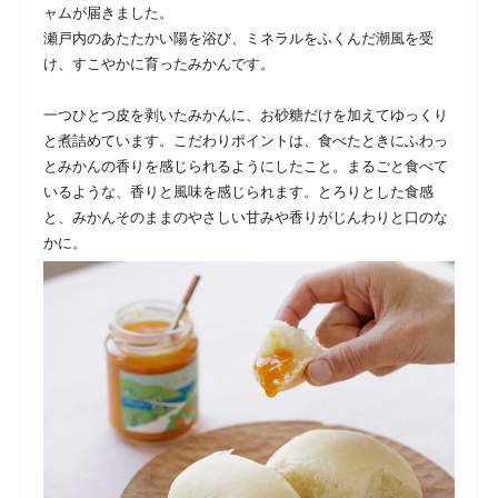
ャムが届きました。
瀬戸内のあたたかい陽を浴び、ミネラルをふくんだ潮風を受
け、すこやかに育ったみかんです。
一つひとつ皮を剥いたみかんに、お砂糖だけを加えてゆっくり
と煮詰めています。こだわりポイントは、食べたときにふわっ
とみかんの香りを感じられるようにしたこと。まるごと食べて
いるような、香りと風味を感じられます。とろりとした食感
と、みかんそのままのやさしい甘みや香りがじんわりと口のな
かに。