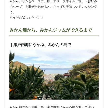
みかんジャムをベースに、酢、オリーブオイル、塩、（お好み
でハーブ）を混ぜ合わせると、さっぱり美味しいドレッシング
に。
どうぞお試しください！
みかん畑から、みかんジャムができるまで
｜
瀬戸内海にうかぶ、みかんの島で
みかん畑のある大崎下島。瀬戸内海にかかる橋を渡って渡っ