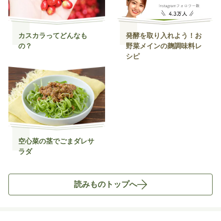
カスカラってどんなも
発酵を取り入れよう！お
の？
野菜メインの麹調味料レ
シピ
空心菜の茎でごまダレサ
ラダ
読みものトップへ