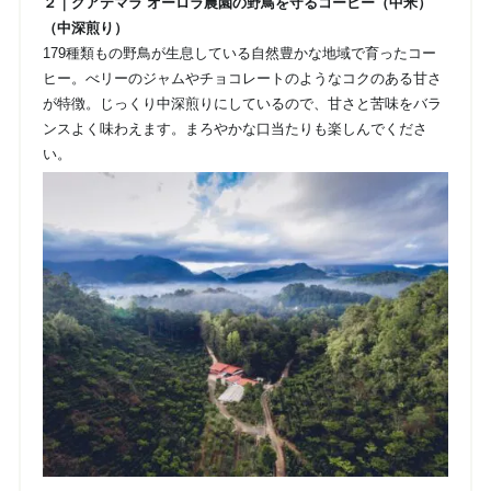
２｜グアテマラ オーロラ農園の野鳥を守るコーヒー（中米）
（中深煎り）
179種類もの野鳥が生息している自然豊かな地域で育ったコー
ヒー。べリーのジャムやチョコレートのようなコクのある甘さ
が特徴。じっくり中深煎りにしているので、甘さと苦味をバラ
ンスよく味わえます。まろやかな口当たりも楽しんでくださ
い。