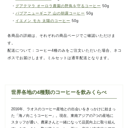
・
グアテマラ オーロラ農園の野鳥を守るコーヒー
50g
・
パプアニューギニア 山の朝露コーヒー
50g
・
イエメン モカ 太陽のコーヒー
50g
各商品の詳細は、それぞれの商品ページでご確認いただけま
す。
配送について：コーヒー4種のみをご注文いただいた場合、ネコ
ポスでお届けします。ミルセットは通常配送となります。
世界各地の4種類のコーヒーを飲みくらべ
2016年、ラオスのコーヒー産地との出会いをきっかけに始まっ
た「海ノ向こうコーヒー」。現在、東南アジアの7つの産地に
スタッフが通い、農家さんと一緒になって品質向上に取り組ん