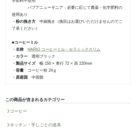
学肥料不使用
パプアニューギニア：必要に応じて農薬・化学肥料の
使用あり
・粉の挽き方
中細挽き（挽目はお選びいただけませんのでご
了承ください）
■コーヒーミル
・名称
HARIO コーヒーミル・セラミックスリム
・カラー
透明ブラック
・製品サイズ
幅 150 × 奥行 72 × 高 220mm
・
容量
コーヒー粉 24ｇ
・原産国
中国製
この商品が含まれるカテゴリー
コーヒー
キッチン・手しごとの道具