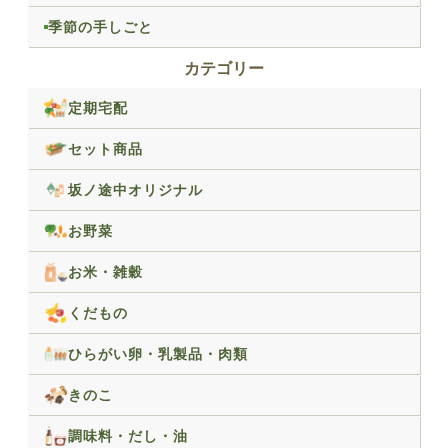
季節の手しごと
カテゴリー
定期宅配
セット商品
坂ノ途中オリジナル
お野菜
お米・雑穀
くだもの
ひらがい卵・乳製品・肉類
きのこ
調味料・だし・油