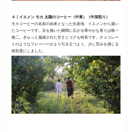
４｜イエメン モカ 太陽のコーヒー（中東）（中深煎り）
モカコーヒーの名前の由来となった生産地、イエメンから届い
たコーヒーです。豆を挽いた瞬間に広がる華やかな香りは唯一
無二。ぎゅっと凝縮された甘さとコクも特長です。チョコレー
トのようなフレーバーがより引き立つよう、少し苦みを感じる
焙煎度にしました。