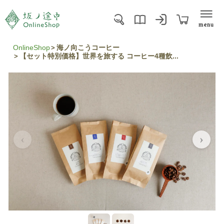
menu
OnlineShop
海ノ向こうコーヒー
【セット特別価格】世界を旅する コーヒー4種飲...