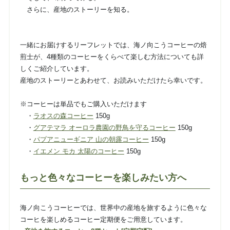
さらに、産地のストーリーを知る。
一緒にお届けするリーフレットでは、海ノ向こうコーヒーの焙
煎士が、4種類のコーヒーをくらべて楽しむ方法についても詳
しくご紹介しています。
産地のストーリーとあわせて、お読みいただけたら幸いです。
※コーヒーは単品でもご購入いただけます
・
ラオスの森コーヒー
150g
・
グアテマラ オーロラ農園の野鳥を守るコーヒー
150g
・
パプアニューギニア 山の朝露コーヒー
150g
・
イエメン モカ 太陽のコーヒー
150g
もっと色々なコーヒーを楽しみたい方へ
海ノ向こうコーヒーでは、世界中の産地を旅するように色々な
コーヒを楽しめるコーヒー定期便をご用意しています。