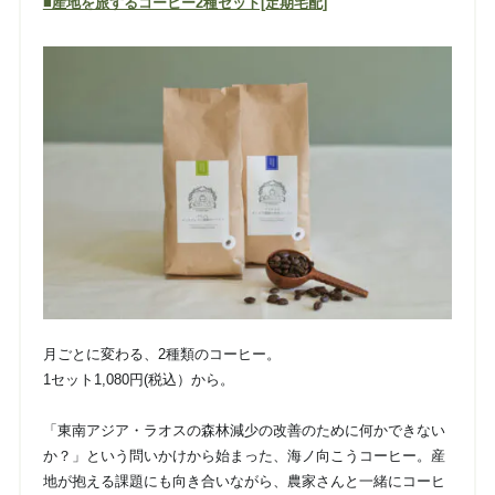
■産地を旅するコーヒー2種セット[定期宅配]
月ごとに変わる、2種類のコーヒー。
1セット1,080円(税込）から。
「東南アジア・ラオスの森林減少の改善のために何かできない
か？」という問いかけから始まった、海ノ向こうコーヒー。産
地が抱える課題にも向き合いながら、農家さんと一緒にコーヒ