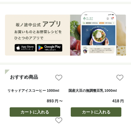
おすすめ商品
リキッドアイスコーヒー 1000ml
国産大豆の無調整豆乳 1000ml
893
418
円
〜
円
カートに入れる
カートに入れる