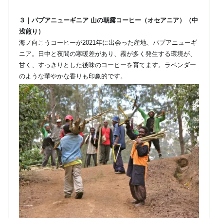
３｜パプアニューギニア 山の朝露コーヒー（オセアニア）（中
浅煎り）
海ノ向こうコーヒーが2021年に出会った産地、パプアニューギ
ニア。日中と夜間の寒暖差があり、霧が多く発生する環境が、
甘く、すっきりとした後味のコーヒーを育てます。ラベンダー
のような華やかな香りも印象的です。