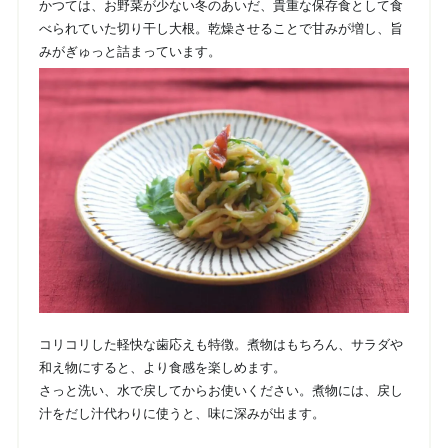
かつては、お野菜が少ない冬のあいだ、貴重な保存食として食
べられていた切り干し大根。乾燥させることで甘みが増し、旨
みがぎゅっと詰まっています。
コリコリした軽快な歯応えも特徴。煮物はもちろん、サラダや
和え物にすると、より食感を楽しめます。
さっと洗い、水で戻してからお使いください。煮物には、戻し
汁をだし汁代わりに使うと、味に深みが出ます。