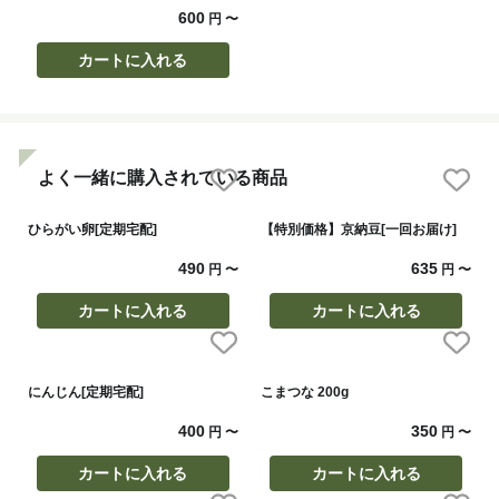
600
円
〜
カートに入れる
よく一緒に購入されている商品
ひらがい卵[定期宅配]
【特別価格】京納豆[一回お届け]
490
635
円
〜
円
〜
カートに入れる
カートに入れる
にんじん[定期宅配]
こまつな 200g
400
350
円
〜
円
〜
カートに入れる
カートに入れる