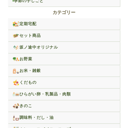
季節の手しごと
カテゴリー
定期宅配
セット商品
坂ノ途中オリジナル
お野菜
お米・雑穀
くだもの
ひらがい卵・乳製品・肉類
きのこ
調味料・だし・油