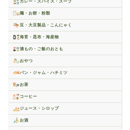
カレー・スパイス・スープ
麺・お餅・粉類
豆・大豆製品・こんにゃく
海苔・昆布・海産物
漬もの・ご飯のおとも
おやつ
パン・ジャム・ハチミツ
お茶
コーヒー
ジュース・シロップ
お酒