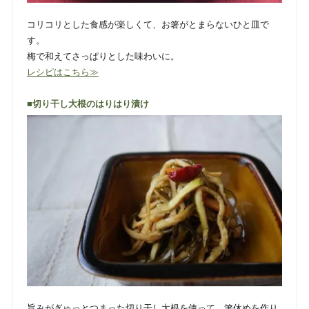
コリコリとした食感が楽しくて、お箸がとまらないひと皿で
す。
梅で和えてさっぱりとした味わいに。
レシピはこちら≫
■切り干し大根のはりはり漬け
旨みがぎゅっとつまった切り干し大根を使って、箸休めを作り