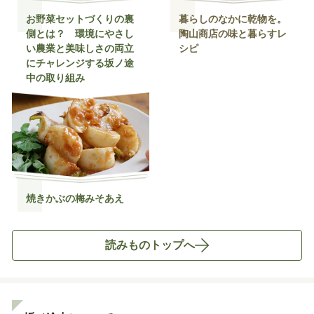
お野菜セットづくりの裏
暮らしのなかに乾物を。
側とは？ 環境にやさし
陶山商店の味と暮らすレ
い農業と美味しさの両立
シピ
にチャレンジする坂ノ途
中の取り組み
焼きかぶの梅みそあえ
読みものトップへ