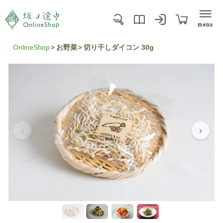
menu
OnlineShop
お野菜
切り干しダイコン 30g