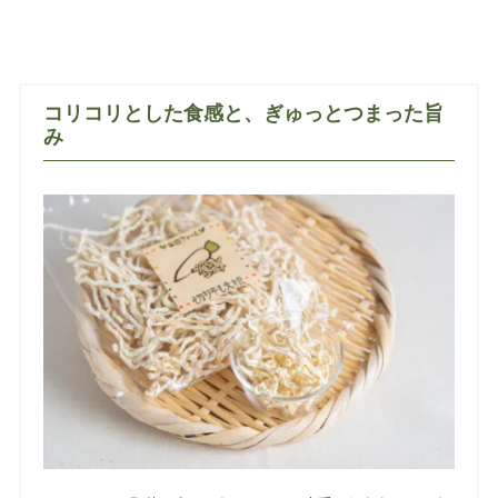
コリコリとした食感と、ぎゅっとつまった旨
み