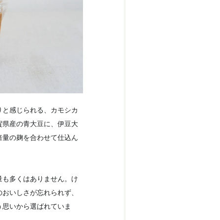
りと感じられる、カモシカ
賀県産の青大豆に、伊豆大
倍量の麹を合わせて仕込ん
量も多くはありません。け
のおいしさが忘れられず、
う思いから選ばれていま