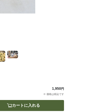
1,950
円
※ 価格は税込です
カートに入れる