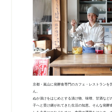
京都・嵐山に発酵食専門のカフェ・レストランを
ん。
ぬか漬けをはじめとする漬け物、味噌、甘酒など
子へと受け継がれてきた生活の知恵。そんな発酵