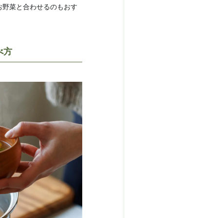
お野菜と合わせるのもおす
べ方