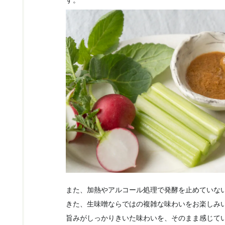
す。
また、加熱やアルコール処理で発酵を止めていな
きた、生味噌ならではの複雑な味わいをお楽しみ
旨みがしっかりきいた味わいを、そのまま感じて