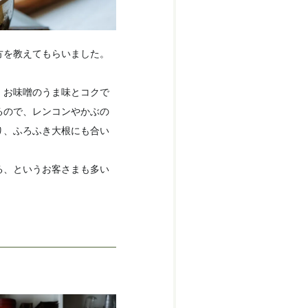
方を教えてもらいました。
、お味噌のうま味とコクで
るので、レンコンやかぶの
り、ふろふき大根にも合い
る、というお客さまも多い