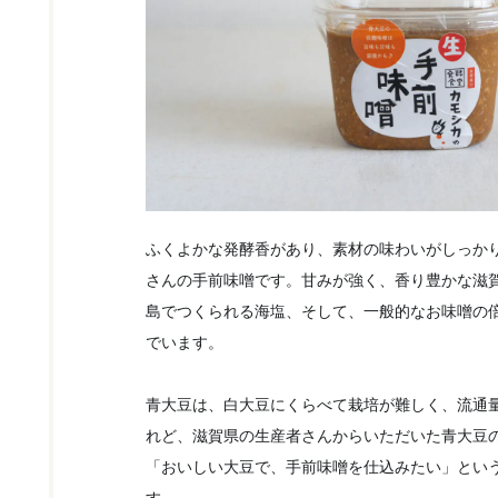
ふくよかな発酵香があり、素材の味わいがしっか
さんの手前味噌です。甘みが強く、香り豊かな滋
島でつくられる海塩、そして、一般的なお味噌の
でいます。
青大豆は、白大豆にくらべて栽培が難しく、流通
れど、滋賀県の生産者さんからいただいた青大豆
「おいしい大豆で、手前味噌を仕込みたい」とい