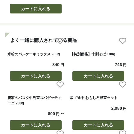
カートに入れる
よく一緒に購入されている商品
米粉のパンケーキミックス 200g
【特別価格】十割そば 180g
840
746
円
円
カートに入れる
カートに入れる
農家のパスタ中島菜スパゲッティ
坂ノ途中 おもしろ野菜セット
ーニ 200g
2,980
円
600
円
〜
カートに入れる
カートに入れる