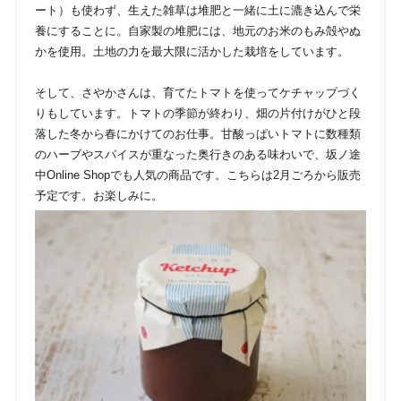
ート）も使わず、生えた雑草は堆肥と一緒に土に漉き込んで栄
養にすることに。自家製の堆肥には、地元のお米のもみ殻やぬ
かを使用。土地の力を最大限に活かした栽培をしています。
そして、さやかさんは、育てたトマトを使ってケチャップづく
りもしています。トマトの季節が終わり、畑の片付けがひと段
落した冬から春にかけてのお仕事。甘酸っぱいトマトに数種類
のハーブやスパイスが重なった奥行きのある味わいで、坂ノ途
中Online Shopでも人気の商品です。こちらは2月ごろから販売
予定です。お楽しみに。