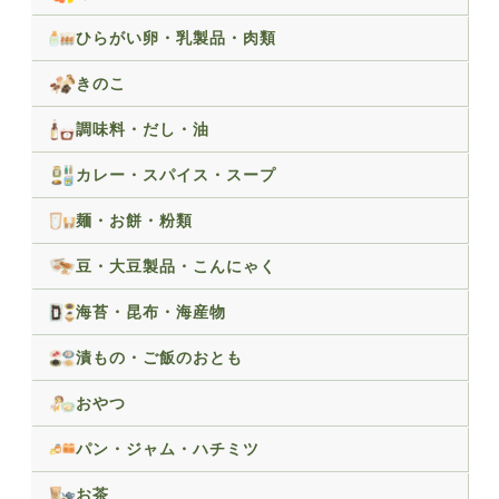
ひらがい卵・乳製品・肉類
きのこ
調味料・だし・油
カレー・スパイス・スープ
麺・お餅・粉類
豆・大豆製品・こんにゃく
海苔・昆布・海産物
漬もの・ご飯のおとも
おやつ
パン・ジャム・ハチミツ
お茶