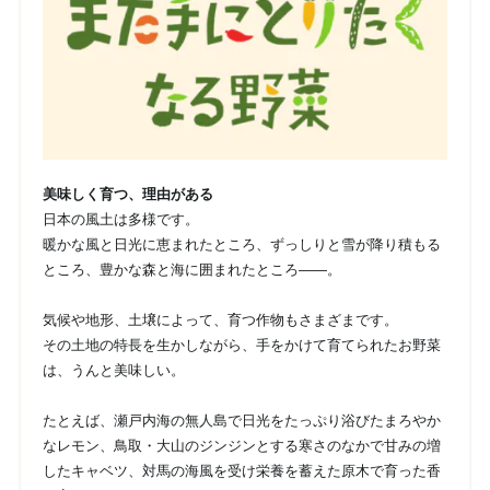
美味しく育つ、理由がある
日本の風土は多様です。
暖かな風と日光に恵まれたところ、ずっしりと雪が降り積もる
ところ、豊かな森と海に囲まれたところ――。
気候や地形、土壌によって、育つ作物もさまざまです。
その土地の特長を生かしながら、手をかけて育てられたお野菜
は、うんと美味しい。
たとえば、瀬戸内海の無人島で日光をたっぷり浴びたまろやか
なレモン、鳥取・大山のジンジンとする寒さのなかで甘みの増
したキャベツ、対馬の海風を受け栄養を蓄えた原木で育った香