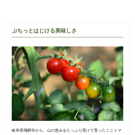
ぷちっとはじける美味しさ
岐阜県飛騨市から、山の恵みをたっぷり受けて育ったミニトマ