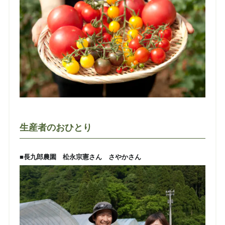
生産者のおひとり
■長九郎農園 松永宗憲さん さやかさん