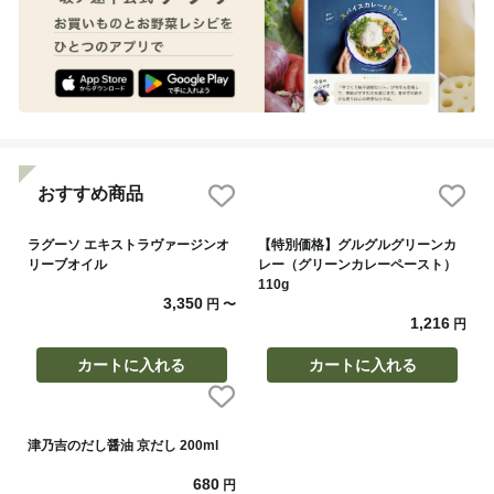
おすすめ商品
ラグーソ エキストラヴァージンオ
【特別価格】グルグルグリーンカ
リーブオイル
レー（グリーンカレーペースト）
110g
3,350
円
〜
1,216
円
カートに入れる
カートに入れる
津乃吉のだし醤油 京だし 200ml
680
円