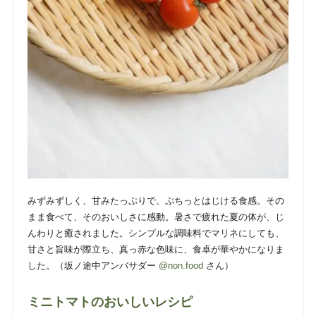
みずみずしく、甘みたっぷりで、ぷちっとはじける食感。その
まま食べて、そのおいしさに感動。暑さで疲れた夏の体が、じ
んわりと癒されました。シンプルな調味料でマリネにしても、
甘さと旨味が際立ち、真っ赤な色味に、食卓が華やかになりま
した。（坂ノ途中アンバサダー
@non.food
さん）
ミニトマトのおいしいレシピ