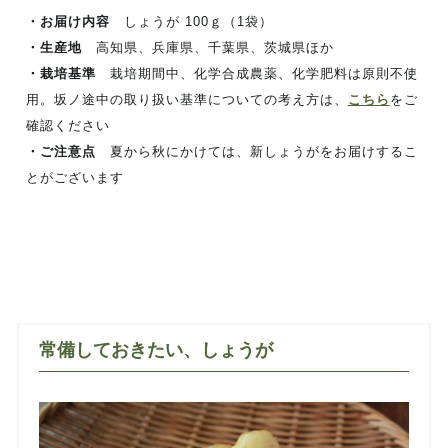
・お届け内容
しょうが 100ｇ（1袋）
・生産地
高知県、兵庫県、千葉県、茨城県ほか
・栽培基準
栽培期間中、化学合成農薬、化学肥料は原則不使
用。坂ノ途中の取り扱い基準についての考え方は、
こちら
をご
確認ください
・ご注意点
夏から秋にかけては、新しょうがをお届けするこ
とがございます
常備しておきたい、しょうが