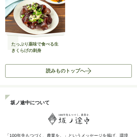
たっぷり薬味で食べる生
きくらげの刺身
読みものトップへ
坂ノ途中について
「100年先もつづく、農業を。」というメッセージを掲げ、環境