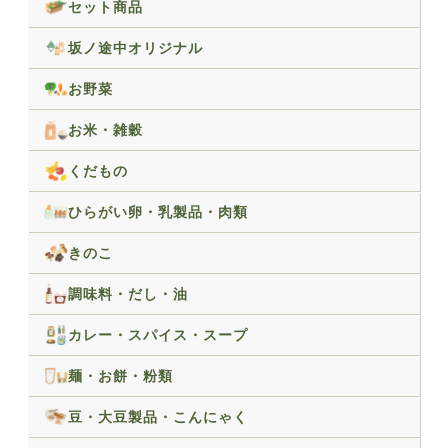
セット商品
坂ノ途中オリジナル
お野菜
お米・雑穀
くだもの
ひらがい卵・乳製品・肉類
きのこ
調味料・だし・油
カレー・スパイス・スープ
麺・お餅・粉類
豆・大豆製品・こんにゃく