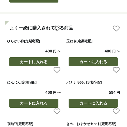
よく一緒に購入されている商品
ひらがい卵[定期宅配]
玉ねぎ[定期宅配]
490
400
円
〜
円
〜
カートに入れる
カートに入れる
にんじん[定期宅配]
バナナ 500g [定期宅配]
400
594
円
〜
円
カートに入れる
カートに入れる
京納豆[定期宅配]
きのこおまかせセット[定期宅配]