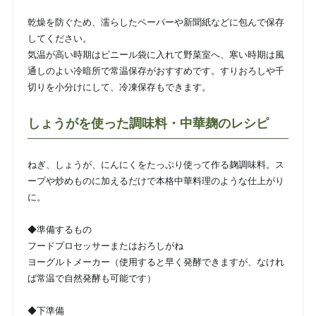
乾燥を防ぐため、濡らしたペーパーや新聞紙などに包んで保存
してください。
気温が高い時期はビニール袋に入れて野菜室へ、寒い時期は風
通しのよい冷暗所で常温保存がおすすめです。すりおろしや千
切りを小分けにして、冷凍保存もできます。
しょうがを使った調味料・中華麹のレシピ
ねぎ、しょうが、にんにくをたっぷり使って作る麹調味料。ス
ープや炒めものに⁡加えるだけで本格中華料理のような仕上がり
に。
◆準備するもの
フードプロセッサーまたはおろしがね
ヨーグルトメーカー（使用すると早く発酵できますが、なけれ
ば常温で自然発酵も可能です）
◆下準備