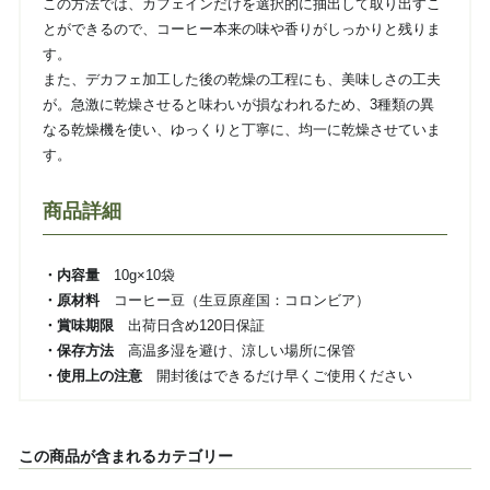
この方法では、カフェインだけを選択的に抽出して取り出すこ
とができるので、コーヒー本来の味や香りがしっかりと残りま
す。
また、デカフェ加工した後の乾燥の工程にも、美味しさの工夫
が。急激に乾燥させると味わいが損なわれるため、3種類の異
なる乾燥機を使い、ゆっくりと丁寧に、均一に乾燥させていま
す。
商品詳細
・内容量
10g×10袋
・原材料
コーヒー豆（生豆原産国：コロンビア）
・賞味期限
出荷日含め120日保証
・保存方法
高温多湿を避け、涼しい場所に保管
・使用上の注意
開封後はできるだけ早くご使用ください
この商品が含まれるカテゴリー