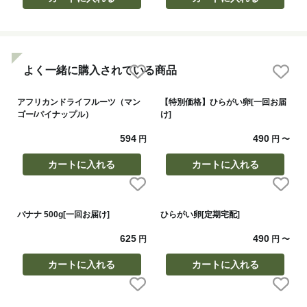
よく一緒に購入されている商品
アフリカンドライフルーツ（マン
【特別価格】ひらがい卵[一回お届
ゴー/パイナップル）
け]
594
490
円
円
〜
カートに入れる
カートに入れる
バナナ 500g[一回お届け]
ひらがい卵[定期宅配]
625
490
円
円
〜
カートに入れる
カートに入れる