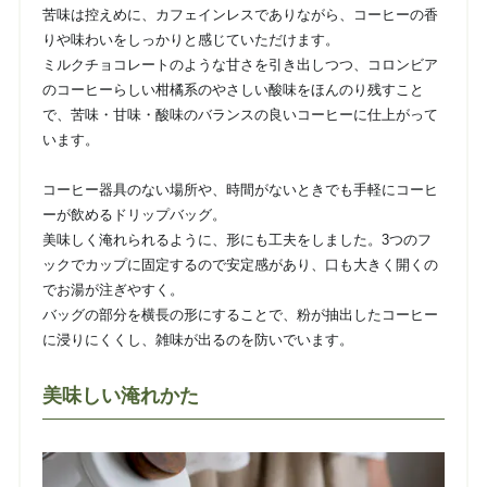
苦味は控えめに、カフェインレスでありながら、コーヒーの香
りや味わいをしっかりと感じていただけます。
ミルクチョコレートのような甘さを引き出しつつ、コロンビア
のコーヒーらしい柑橘系のやさしい酸味をほんのり残すこと
で、苦味・甘味・酸味のバランスの良いコーヒーに仕上がって
います。
コーヒー器具のない場所や、時間がないときでも手軽にコーヒ
ーが飲めるドリップバッグ。
美味しく淹れられるように、形にも工夫をしました。3つのフ
ックでカップに固定するので安定感があり、口も大きく開くの
でお湯が注ぎやすく。
バッグの部分を横長の形にすることで、粉が抽出したコーヒー
に浸りにくくし、雑味が出るのを防いでいます。
美味しい淹れかた