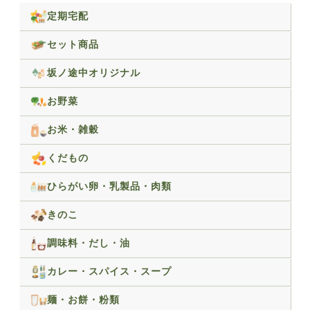
定期宅配
セット商品
坂ノ途中オリジナル
お野菜
お米・雑穀
くだもの
ひらがい卵・乳製品・肉類
きのこ
調味料・だし・油
カレー・スパイス・スープ
麺・お餅・粉類