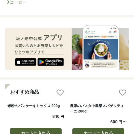
コーヒー
おすすめ商品
米粉のパンケーキミックス 200g
農家のパスタ中島菜スパゲッティ
ーニ 200g
840
円
600
円
〜
カートに入れる
カートに入れる