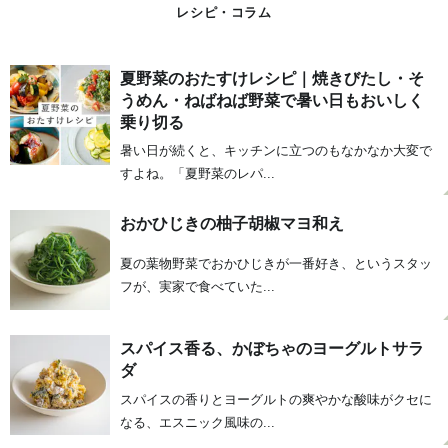
レシピ・コラム
夏野菜のおたすけレシピ｜焼きびたし・そ
うめん・ねばねば野菜で暑い日もおいしく
乗り切る
暑い日が続くと、キッチンに立つのもなかなか大変で
すよね。「夏野菜のレパ...
おかひじきの柚子胡椒マヨ和え
夏の葉物野菜でおかひじきが一番好き、というスタッ
フが、実家で食べていた...
スパイス香る、かぼちゃのヨーグルトサラ
ダ
スパイスの香りとヨーグルトの爽やかな酸味がクセに
なる、エスニック風味の...