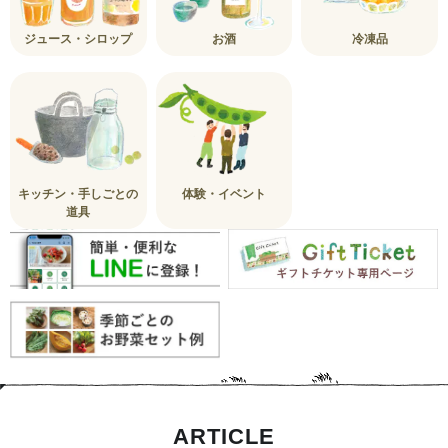
ジュース・シロップ
お酒
冷凍品
キッチン・手しごとの
体験・イベント
道具
ARTICLE