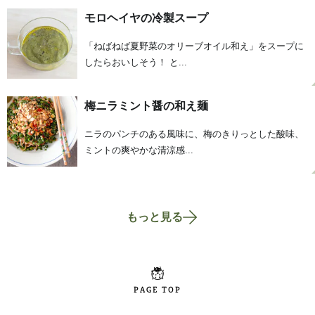
モロヘイヤの冷製スープ
「ねばねば夏野菜のオリーブオイル和え」をスープに
したらおいしそう！ と...
梅ニラミント醤の和え麺
ニラのパンチのある風味に、梅のきりっとした酸味、
ミントの爽やかな清涼感...
もっと見る
PAGE TOP