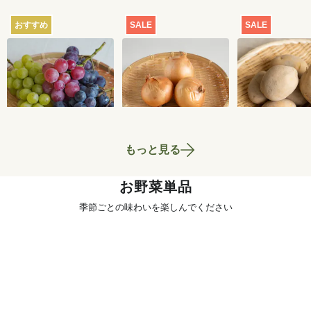
おすすめ
SALE
SALE
【産地直送】葡萄畑
【特別価格】玉ねぎ
【特別価格】
ふくじろうのふぞろ
1kg
いも（品種お
い濃厚ぶどう 1.6kg
せ） 1kg
6,750
円
700
円
送料込
もっと見る
お野菜単品
季節ごとの味わいを楽しんでください