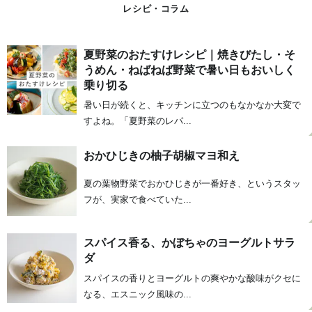
レシピ・コラム
夏野菜のおたすけレシピ｜焼きびたし・そ
うめん・ねばねば野菜で暑い日もおいしく
乗り切る
暑い日が続くと、キッチンに立つのもなかなか大変で
すよね。「夏野菜のレパ...
おかひじきの柚子胡椒マヨ和え
夏の葉物野菜でおかひじきが一番好き、というスタッ
フが、実家で食べていた...
スパイス香る、かぼちゃのヨーグルトサラ
ダ
スパイスの香りとヨーグルトの爽やかな酸味がクセに
なる、エスニック風味の...