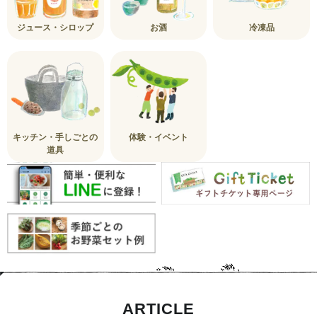
ジュース・シロップ
お酒
冷凍品
キッチン・手しごとの
体験・イベント
道具
ARTICLE