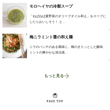
モロヘイヤの冷製スープ
「ねばねば夏野菜のオリーブオイル和え」をスープに
したらおいしそう！ と...
梅ニラミント醤の和え麺
ニラのパンチのある風味に、梅のきりっとした酸味、
ミントの爽やかな清涼感...
もっと見る
PAGE TOP