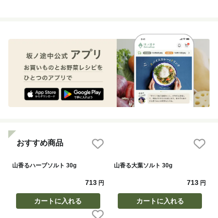
おすすめ商品
山香るハーブソルト 30g
山香る大葉ソルト 30g
713
713
円
円
カートに入れる
カートに入れる