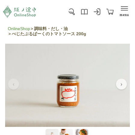
menu
OnlineShop
調味料・だし・油
べじたぶるぱーくのトマトソース 200g