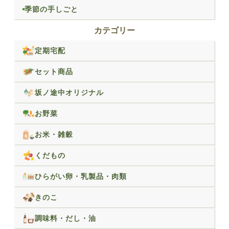
季節の手しごと
カテゴリー
定期宅配
セット商品
坂ノ途中オリジナル
お野菜
お米・雑穀
くだもの
ひらがい卵・乳製品・肉類
きのこ
調味料・だし・油