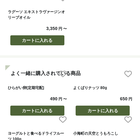
ラグーソ エキストラヴァージンオ
リーブオイル
3,350
円
〜
カートに入れる
よく一緒に購入されている商品
ひらがい卵[定期宅配]
よくばりナッツ 80g
490
650
円
〜
円
カートに入れる
カートに入れる
ヨーグルトと食べるドライフルー
小海町の天空とうもろこし
ツ 100g