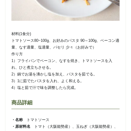
材料(1食分)
トマトソース80~100g、お好みのパスタ 90～100g、ベーコン適
量、なす適量、塩適量、パセリ 少々（お好みで）
作り方
1）フライパンでベーコン、なすを焼き、トマトソースを入
れ、ひと煮立ちさせる。
2）鍋でお湯を沸かし塩を加え、パスタを茹でる。
3）1に茹でたパスタを入れ、よく和える。
4）塩と茹で汁で味を調整したら完成。
商品詳細
・名称
トマトソース
・原材料名
トマト（大阪能勢産）、玉ねぎ（大阪能勢産）、