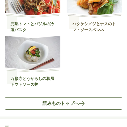
完熟トマトとバジルの冷
ハタケシメジとナスのト
製パスタ
マトソースペンネ
万願寺とうがらしの和風
トマトソース丼
読みものトップへ