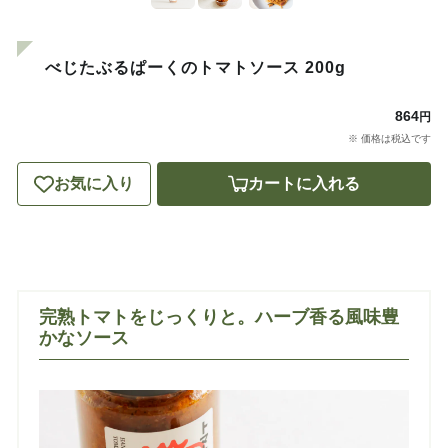
べじたぶるぱーくのトマトソース 200g
864
円
※ 価格は税込です
お気に入り
カートに入れる
完熟トマトをじっくりと。ハーブ香る風味豊
かなソース