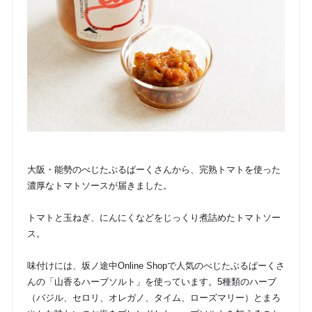
大阪・能勢のべじたぶるぱーくさんから、完熟トマトを使った
濃厚なトマトソースが届きました。
トマトと玉ねぎ、にんにくなどをじっくり煮詰めたトマトソー
ス。
味付けには、坂ノ途中Online Shopで人気のべじたぶるぱーくさ
んの「山香るハーブソルト」を使っています。5種類のハーブ
（バジル、セロリ、オレガノ、タイム、ローズマリー）とまろ