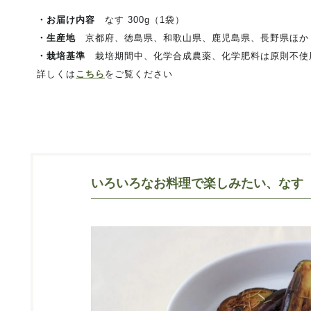
・お届け内容
なす 300g（1袋）
・生産地
京都府、徳島県、和歌山県、鹿児島県、長野県ほか
・栽培基準
栽培期間中、化学合成農薬、化学肥料は原則不使
詳しくは
こちら
をご覧ください
いろいろなお料理で楽しみたい、なす