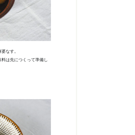
麻婆なす。
味料は先につくって準備し