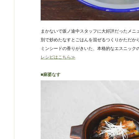
まかないで坂ノ途中スタッフに大好評だったメニ
別で炒めたなすとごはんを混ぜるつくりかただか
ミンシードの香りがきいた、本格的なエスニック
レシピはこちら≫
■麻婆なす