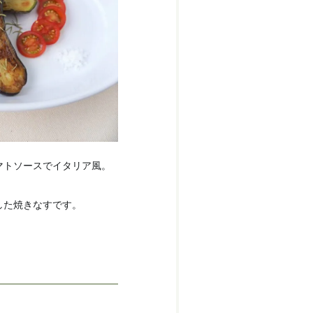
マトソースでイタリア風。
した焼きなすです。