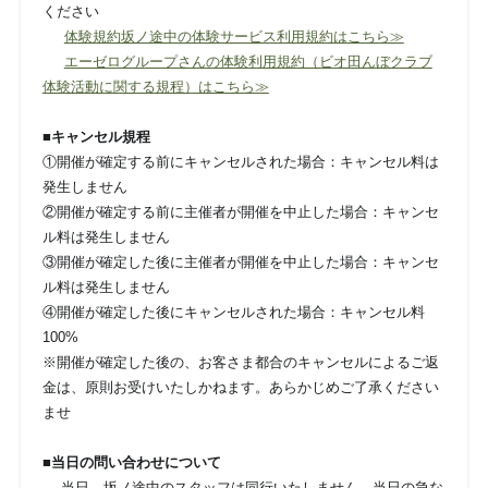
ください
体験規約坂ノ途中の体験サービス利用規約はこちら≫
エーゼログループさんの体験利用規約（ビオ田んぼクラブ
体験活動に関する規程）はこちら≫
■キャンセル規程
①開催が確定する前にキャンセルされた場合：キャンセル料は
発生しません
②開催が確定する前に主催者が開催を中止した場合：キャンセ
ル料は発生しません
③開催が確定した後に主催者が開催を中止した場合：キャンセ
ル料は発生しません
④開催が確定した後にキャンセルされた場合：キャンセル料
100%
※開催が確定した後の、お客さま都合のキャンセルによるご返
金は、原則お受けいたしかねます。あらかじめご了承ください
ませ
■当日の問い合わせについて
- 当日、坂ノ途中のスタッフは同行いたしません。当日の急な