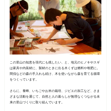
この里山の知恵を現代にも残したい、と、地元のヒノキやスギ
は家具や内装材に、製材のときに出る木くずは燃料や堆肥に。
間伐などの森の手入れも続け、木を使いながら森を育てる循環
をつくっています。
さらに、養蜂、いちごやお米の栽培、ジビエの加工など、さま
ざまな活動を通じて、自然と人の暮らしが無理なくつながる未
来の里山づくりに取り組んでいます。