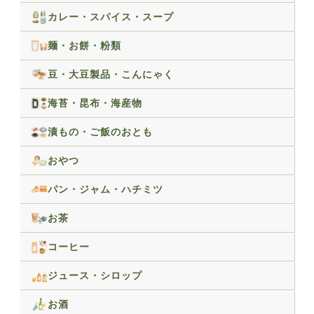
カレー・スパイス・スープ
麺・お餅・粉類
豆・大豆製品・こんにゃく
海苔・昆布・海産物
漬もの・ご飯のおとも
おやつ
パン・ジャム・ハチミツ
お茶
コーヒー
ジュース・シロップ
お酒