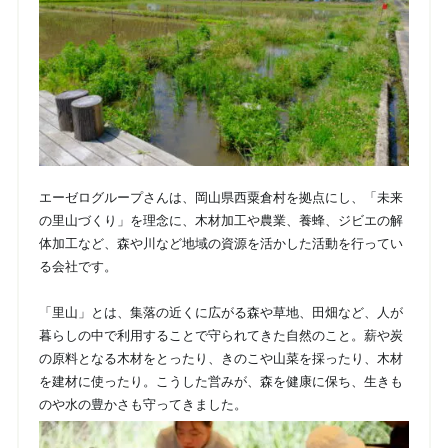
エーゼログループさんは、岡山県西粟倉村を拠点にし、「未来
の里山づくり」を理念に、木材加工や農業、養蜂、ジビエの解
体加工など、森や川など地域の資源を活かした活動を行ってい
る会社です。
「里山」とは、集落の近くに広がる森や草地、田畑など、人が
暮らしの中で利用することで守られてきた自然のこと。薪や炭
の原料となる木材をとったり、きのこや山菜を採ったり、木材
を建材に使ったり。こうした営みが、森を健康に保ち、生きも
のや水の豊かさも守ってきました。