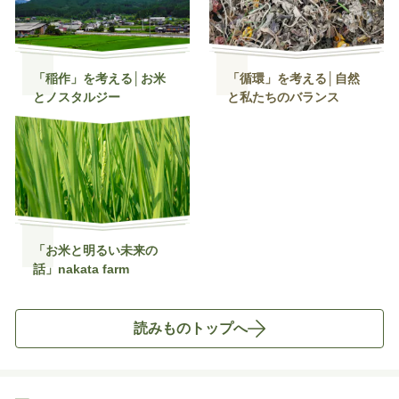
「稲作」を考える│お米
「循環」を考える│自然
とノスタルジー
と私たちのバランス
「お米と明るい未来の
話」nakata farm
読みものトップへ