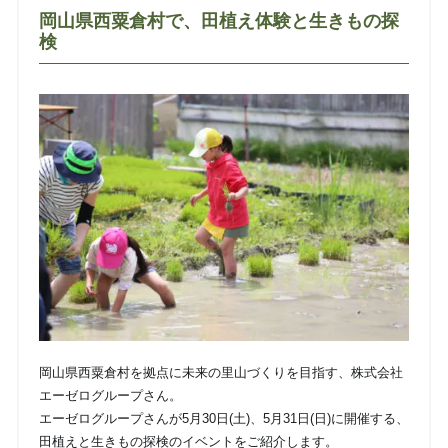
岡山県西粟倉村で、田植え体験と生きもの探
検
岡山県西粟倉村を拠点に未来の里山づくりを目指す、株式会社
エーゼログループさん。
エーゼログループさんが5月30日(土)、5月31日(日)に開催する、
田植えと生きもの探検のイベントをご紹介します。