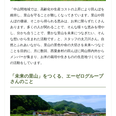
「中山間地域では、高齢化や生産コストの上昇により田んぼを
維持し、里山を守ることが難しくなってきています。里山や田
んぼの価値、そこから得られる恵みは、お米に限らずたくさん
あります。多くの人が関わることで、そんな様々な恵みを増や
し、分かち合うことで、豊かな里山を未来につなぎたい、そん
な想いから生まれた活動です」と、スタッフの太刀川さん。自
然とふれあいながら、里山の景色や命の大切さを未来へつなぐ
ことを目的に、月に数回、西粟倉村の田んぼに岡山県内外から
メンバーが集まり、お米の栽培や生きものの生息地づくりなど
の活動をしています。
「未来の里山」をつくる、エーゼログループ
さんのこと