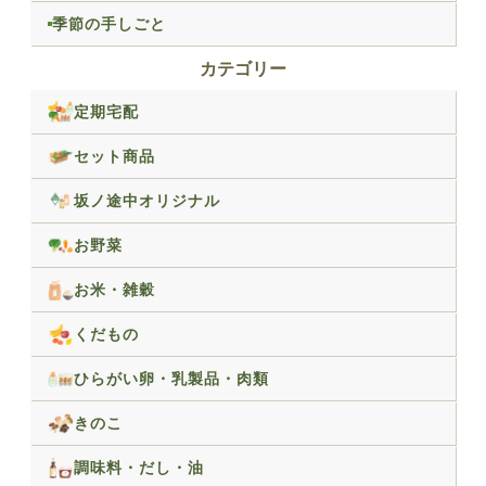
季節の手しごと
カテゴリー
定期宅配
セット商品
坂ノ途中オリジナル
お野菜
お米・雑穀
くだもの
ひらがい卵・乳製品・肉類
きのこ
調味料・だし・油