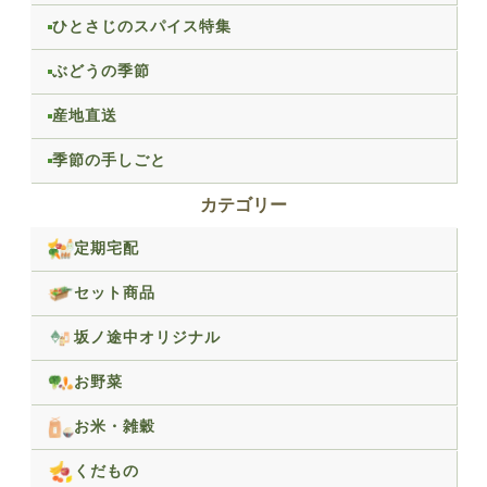
ひとさじのスパイス特集
ぶどうの季節
産地直送
季節の手しごと
カテゴリー
定期宅配
セット商品
坂ノ途中オリジナル
お野菜
お米・雑穀
くだもの