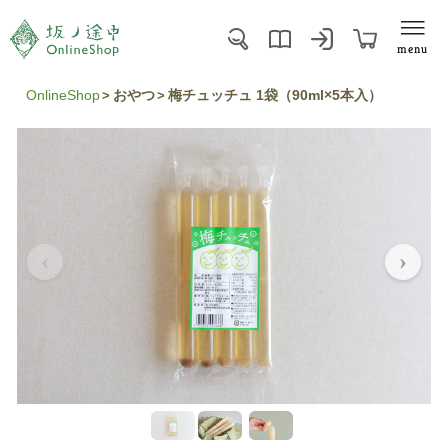
menu
OnlineShop
おやつ
梅チュッチュ 1袋（90ml×5本入）