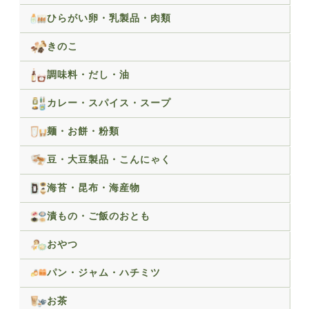
ひらがい卵・乳製品・肉類
きのこ
調味料・だし・油
カレー・スパイス・スープ
麺・お餅・粉類
豆・大豆製品・こんにゃく
海苔・昆布・海産物
漬もの・ご飯のおとも
おやつ
パン・ジャム・ハチミツ
お茶