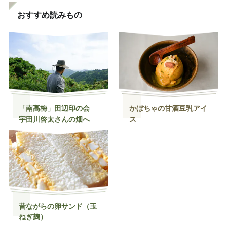
おすすめ読みもの
「南高梅」田辺印の会
かぼちゃの甘酒豆乳アイ
宇田川啓太さんの畑へ
ス
昔ながらの卵サンド（玉
ねぎ麹）