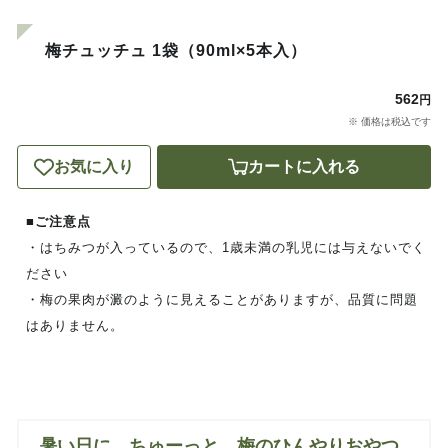
梅チュッチュ 1袋（90ml×5本入）
562
円
※ 価格は税込です
お気に入り
カートに入れる
■ご注意点
・はちみつが入っているので、1歳未満の乳児には与えないでく
ださい
・梅の果肉が澱のように見えることがありますが、品質に問題
はありません。
暑い日に、ちゅーっと。梅のひんやりおやつ