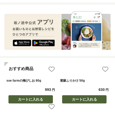
おすすめ商品
soe farmの梅びしお 80g
紫蘇ふりかけ 50g
993
630
円
円
カートに入れる
カートに入れる