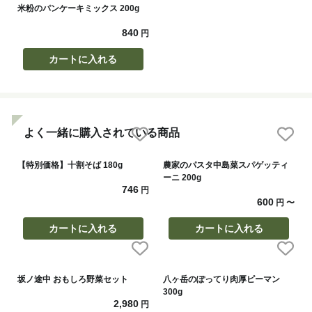
米粉のパンケーキミックス 200g
840
円
カートに入れる
よく一緒に購入されている商品
【特別価格】十割そば 180g
農家のパスタ中島菜スパゲッティ
ーニ 200g
746
円
600
円
〜
カートに入れる
カートに入れる
坂ノ途中 おもしろ野菜セット
八ヶ岳のぽってり肉厚ピーマン
300g
2,980
円