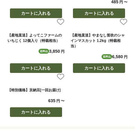
485
円
〜
カートに入れる
カートに入れる
【産地直送】よってこファームの
【産地直送】やまなし笛吹のシャ
いちじく 12個入り（特栽相当）
インマスカット 1.2kg（特栽相
当）
3,850
円
送料込
6,580
円
送料込
カートに入れる
カートに入れる
【特別価格】京納豆[一回お届け]
635
円
〜
カートに入れる