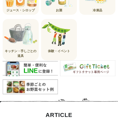
ジュース・シロップ
お酒
冷凍品
キッチン・手しごとの
体験・イベント
道具
ARTICLE