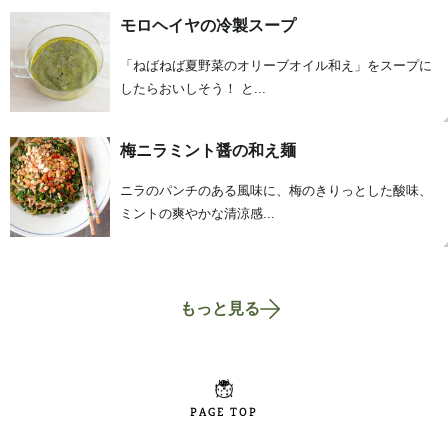
モロヘイヤの冷製スープ
「ねばねば夏野菜のオリーブオイル和え」をスープに
したらおいしそう！ と...
梅ニラミント醤の和え麺
ニラのパンチのある風味に、梅のきりっとした酸味、
ミントの爽やかな清涼感...
もっと見る
PAGE TOP