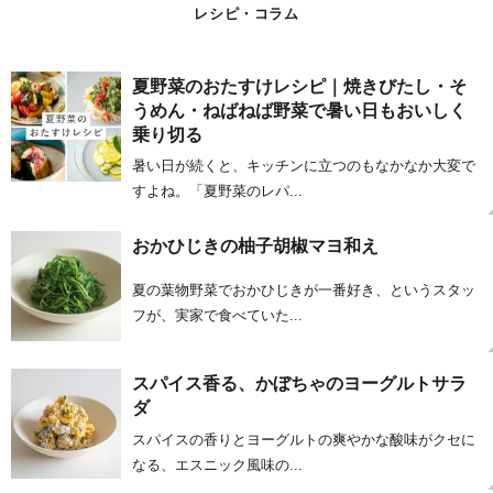
レシピ・コラム
夏野菜のおたすけレシピ｜焼きびたし・そ
うめん・ねばねば野菜で暑い日もおいしく
乗り切る
暑い日が続くと、キッチンに立つのもなかなか大変で
すよね。「夏野菜のレパ...
おかひじきの柚子胡椒マヨ和え
夏の葉物野菜でおかひじきが一番好き、というスタッ
フが、実家で食べていた...
スパイス香る、かぼちゃのヨーグルトサラ
ダ
スパイスの香りとヨーグルトの爽やかな酸味がクセに
なる、エスニック風味の...