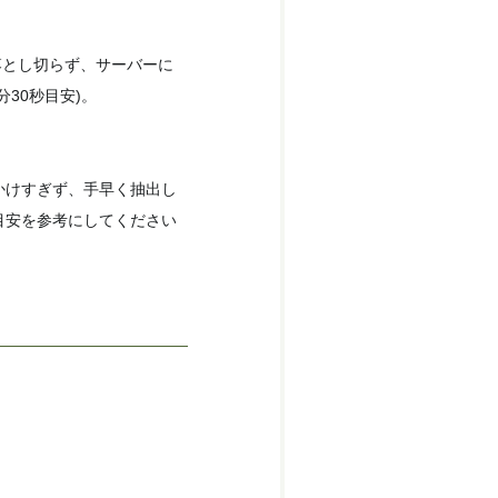
落とし切らず、サーバーに
分30秒目安)。
かけすぎず、手早く抽出し
目安を参考にしてください