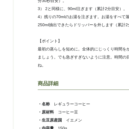
分30秒目安）。
3） 2と同様に、90ml注ぎます（累計2分目安）。
4）残りの70mlのお湯を注ぎます。お湯をすべて
250ml抽出できたらドリッパーを外します（累計2
【ポイント】
最初の蒸らしを短めに。全体的にじっくり時間を
ましょう。でも急ぎすぎないように注意。時間の
ね。
商品詳細
・名称
レギュラーコーヒー
・原材料
コーヒー豆
・生豆原産国
イエメン
・内容量
150g