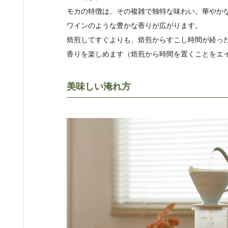
モカの特徴は、その複雑で独特な味わい。華やか
ワインのような豊かな香りが広がります。
焙煎してすぐよりも、焙煎からすこし時間が経っ
香りを楽しめます（焙煎から時間を置くことをエ
美味しい淹れ方