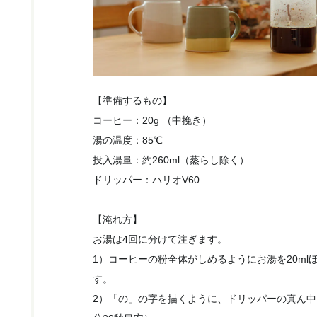
【準備するもの】
コーヒー：20g （中挽き）
湯の温度：85℃
投入湯量：約260ml（蒸らし除く）
ドリッパー：ハリオV60
【淹れ方】
お湯は4回に分けて注ぎます。
1）コーヒーの粉全体がしめるようにお湯を20ml
す。
2）「の」の字を描くように、ドリッパーの真ん中に