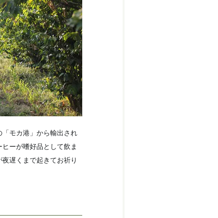
の「モカ港」から輸出され
ーヒーが嗜好品として飲ま
が夜遅くまで起きてお祈り
。