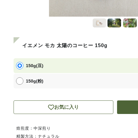
イエメン モカ 太陽のコーヒー 150g
150g(豆)
150g(粉)
お気に入り
焙煎度：中深煎り
精製方法：ナチュラル