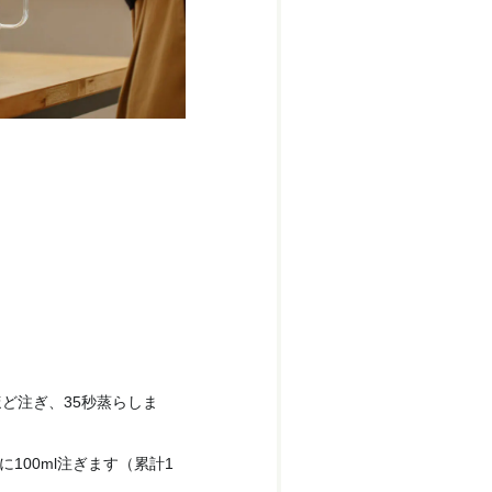
ほど注ぎ、35秒蒸らしま
100ml注ぎます（累計1