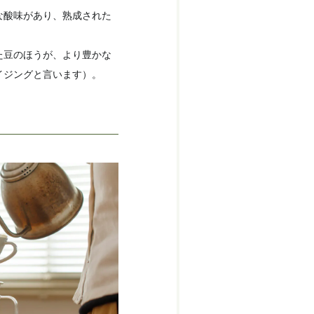
な酸味があり、熟成された
た豆のほうが、より豊かな
イジングと言います）。