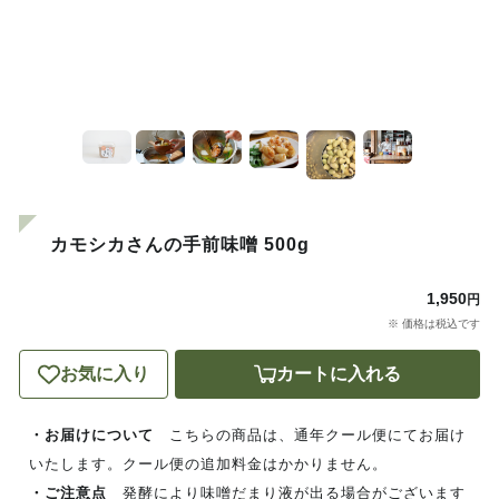
カモシカさんの手前味噌 500g
1,950
円
※ 価格は税込です
お気に入り
カートに入れる
・お届けについて
こちらの商品は、通年クール便にてお届け
いたします。クール便の追加料金はかかりません。
・ご注意点
発酵により味噌だまり液が出る場合がございます