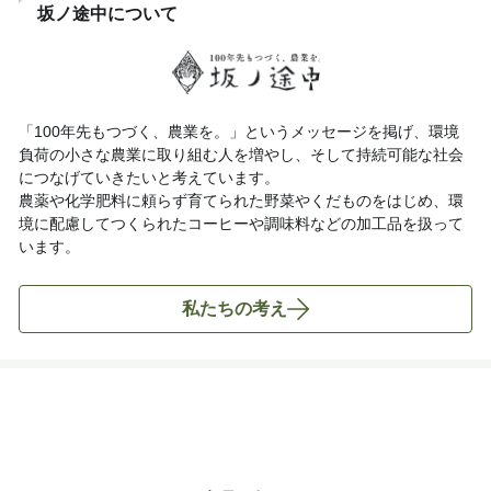
坂ノ途中について
「100年先もつづく、農業を。」というメッセージを掲げ、環境
負荷の小さな農業に取り組む人を増やし、そして持続可能な社会
につなげていきたいと考えています。
農薬や化学肥料に頼らず育てられた野菜やくだものをはじめ、環
境に配慮してつくられたコーヒーや調味料などの加工品を扱って
います。
私たちの考え