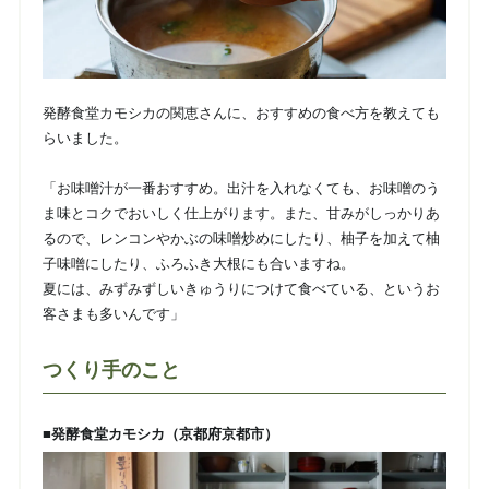
発酵食堂カモシカの関恵さんに、おすすめの食べ方を教えても
らいました。
「お味噌汁が一番おすすめ。出汁を入れなくても、お味噌のう
ま味とコクでおいしく仕上がります。また、甘みがしっかりあ
るので、レンコンやかぶの味噌炒めにしたり、柚子を加えて柚
子味噌にしたり、ふろふき大根にも合いますね。
夏には、みずみずしいきゅうりにつけて食べている、というお
客さまも多いんです」
つくり手のこと
■発酵食堂カモシカ（京都府京都市）