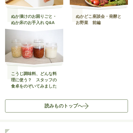
ぬか漬けのお困りごと・
ぬかどこ座談会・発酵と
ぬか床のお手入れ Q&A
お野菜 前編
こうじ調味料、どんな料
理に使う？ スタッフの
食卓をのぞいてみました
読みものトップへ