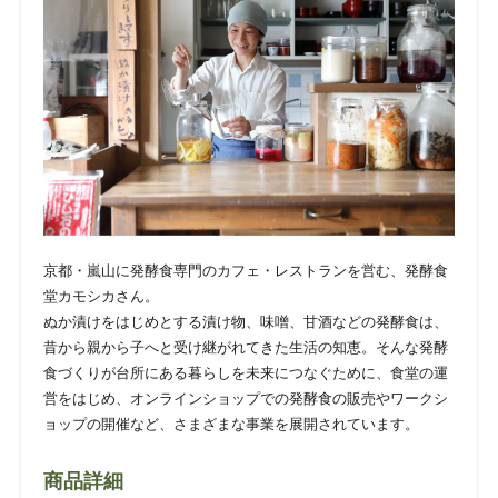
京都・嵐山に発酵食専門のカフェ・レストランを営む、発酵食
堂カモシカさん。
ぬか漬けをはじめとする漬け物、味噌、甘酒などの発酵食は、
昔から親から子へと受け継がれてきた生活の知恵。そんな発酵
食づくりが台所にある暮らしを未来につなぐために、食堂の運
営をはじめ、オンラインショップでの発酵食の販売やワークシ
ョップの開催など、さまざまな事業を展開されています。
商品詳細