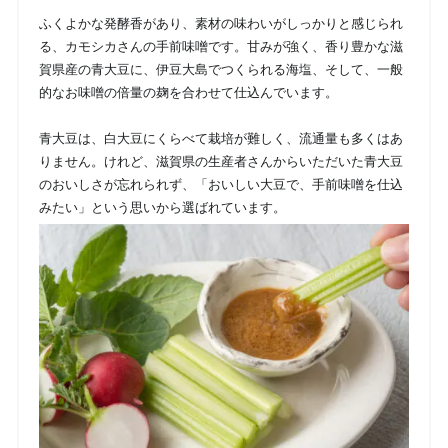
ふくよかな発酵香があり、素材の味わいがしっかりと感じられ
る、カモシカさんの手前味噌です。甘みが強く、香り豊かな滋
賀県産の青大豆に、伊豆大島でつくられる海塩、そして、一般
的なお味噌の倍量の麹を合わせて仕込んでいます。
青大豆は、白大豆にくらべて栽培が難しく、流通量も多くはあ
りません。けれど、滋賀県の生産者さんからいただいた青大豆
のおいしさが忘れられず、「おいしい大豆で、手前味噌を仕込
みたい」という思いから選ばれています。