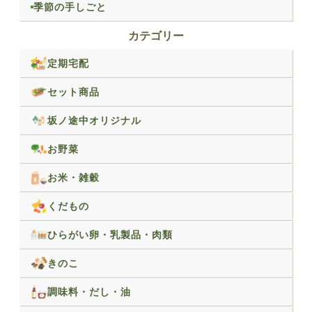
季節の手しごと
カテゴリー
定期宅配
セット商品
坂ノ途中オリジナル
お野菜
お米・雑穀
くだもの
ひらがい卵・乳製品・肉類
きのこ
調味料・だし・油