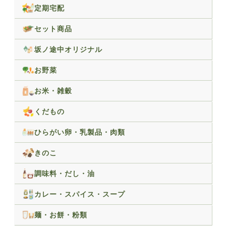
定期宅配
セット商品
坂ノ途中オリジナル
お野菜
お米・雑穀
くだもの
ひらがい卵・乳製品・肉類
きのこ
調味料・だし・油
カレー・スパイス・スープ
麺・お餅・粉類