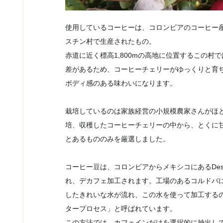
使用しているコーヒーは、コロンビアのコーヒー
スチン村で生産されたもの。
赤道に近く標高1,800mの高地に位置するこの村
差があるため、コーヒーチェリーがゆっくりと育
ボディ感のある味わいになります。
栽培しているのは家族経営の小規模農家さんがほ
培、収穫したコーヒーチェリーの中から、とくに
とあるもののみを厳選しました。
コーヒー豆は、コロンビアからメキシコにあるDes
れ、デカフェ加工されます。工場のあるコルドバ
したきれいな水が流れ、この水を使って加工する
タープロセス」と呼ばれています。
この方法では、カフェインだけを選択的に抽出し