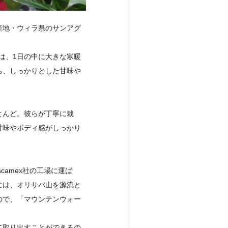
産地・ウィラ県のサンアグ
では、1日の中に大きな寒暖
ち、しっかりとした甘味や
とんど。彼らが丁寧に栽
甘味やボディ感がしっかり
camex社の工場に運ば
には、オリサバ山を源流と
ので、「マウンテンウォー
て取り出すことができるの