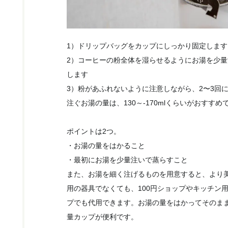
1）ドリップバッグをカップにしっかり固定します
2）コーヒーの粉全体を湿らせるようにお湯を少量注
します
3）粉があふれないように注意しながら、2〜3回
注ぐお湯の量は、130～-170mlくらいがおすすめ
ポイントは2つ。
・お湯の量をはかること
・最初にお湯を少量注いで蒸らすこと
また、お湯を細く注げるものを用意すると、より
用の器具でなくても、100円ショップやキッチン
プでも代用できます。お湯の量をはかってそのま
量カップが便利です。