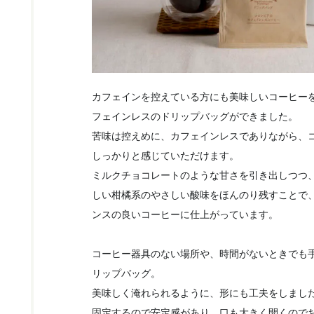
カフェインを控えている方にも美味しいコーヒー
フェインレスのドリップバッグができました。
苦味は控えめに、カフェインレスでありながら、
しっかりと感じていただけます。
ミルクチョコレートのような甘さを引き出しつつ
しい柑橘系のやさしい酸味をほんのり残すことで
ンスの良いコーヒーに仕上がっています。
コーヒー器具のない場所や、時間がないときでも
リップバッグ。
美味しく淹れられるように、形にも工夫をしまし
固定するので安定感があり、口も大きく開くので