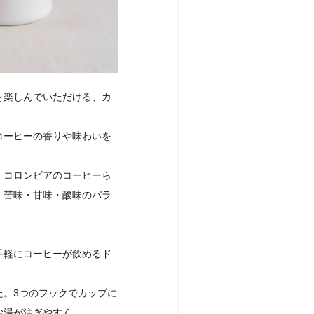
を楽しんでいただける、カ
コーヒーの香りや味わいを
、コロンビアのコーヒーら
、苦味・甘味・酸味のバラ
手軽にコーヒーが飲めるド
た。3つのフックでカップに
お湯が注ぎやすく。