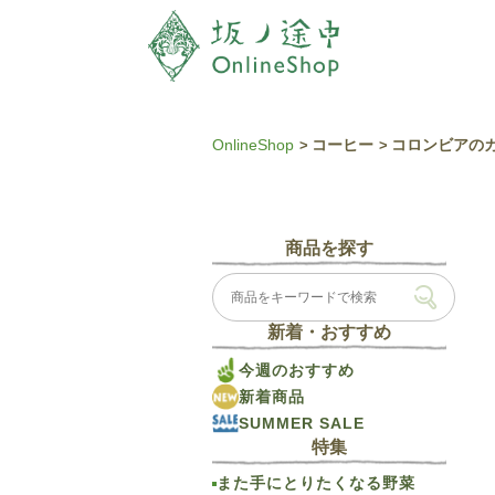
OnlineShop
コーヒー
コロンビアのカ
商品を探す
新着・おすすめ
今週のおすすめ
新着商品
SUMMER SALE
特集
また手にとりたくなる野菜