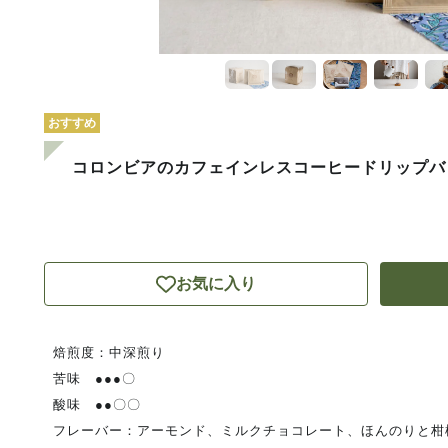
おすすめ
コロンビアのカフェインレスコーヒードリップバッ
お気に入り
焙煎度：中深煎り
苦味 ●●●〇
酸味 ●●〇〇
フレーバー：アーモンド、ミルクチョコレート、ほんのりと柑