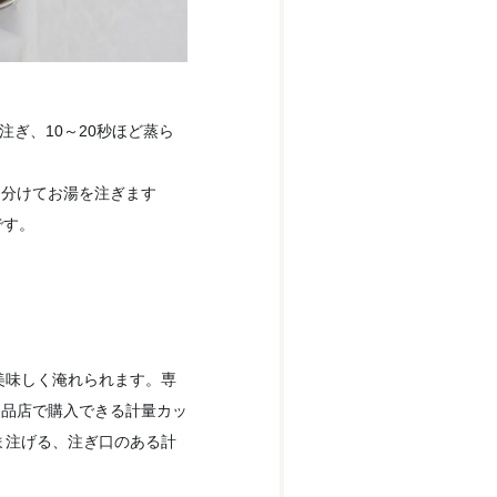
ぎ、10～20秒ほど蒸ら
に分けてお湯を注ぎます
です。
美味しく淹れられます。専
用品店で購入できる計量カッ
ま注げる、注ぎ口のある計