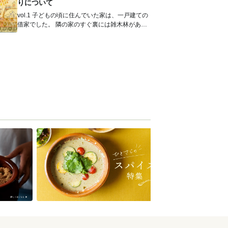
りについて
vol.1 子どもの頃に住んでいた家は、一戸建ての
借家でした。 隣の家のすぐ裏には雑木林があっ
て、私の家のまわりにも...