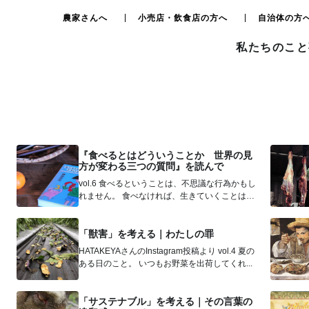
農家さんへ
小売店・飲食店の方へ
自治体の方
私たちのこと
『食べるとはどういうことか 世界の見
方が変わる三つの質問』を読んで
vol.6 食べるということは、不思議な行為かもし
れません。 食べなければ、生きていくことはで
きません。 それなの...
「獣害」を考える｜わたしの罪
HATAKEYAさんのInstagram投稿より vol.4 夏の
ある日のこと。 いつもお野菜を出荷してくれ...
「サステナブル」を考える｜その言葉の