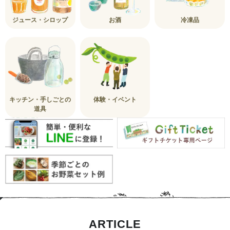
ジュース・シロップ
お酒
冷凍品
キッチン・手しごとの
体験・イベント
道具
ARTICLE