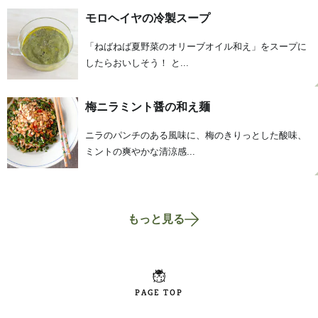
モロヘイヤの冷製スープ
「ねばねば夏野菜のオリーブオイル和え」をスープに
したらおいしそう！ と...
梅ニラミント醤の和え麺
ニラのパンチのある風味に、梅のきりっとした酸味、
ミントの爽やかな清涼感...
もっと見る
PAGE TOP