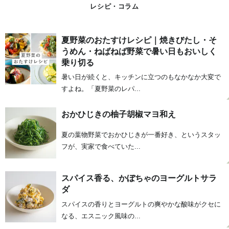
レシピ・コラム
夏野菜のおたすけレシピ｜焼きびたし・そ
うめん・ねばねば野菜で暑い日もおいしく
乗り切る
暑い日が続くと、キッチンに立つのもなかなか大変で
すよね。「夏野菜のレパ...
おかひじきの柚子胡椒マヨ和え
夏の葉物野菜でおかひじきが一番好き、というスタッ
フが、実家で食べていた...
スパイス香る、かぼちゃのヨーグルトサラ
ダ
スパイスの香りとヨーグルトの爽やかな酸味がクセに
なる、エスニック風味の...