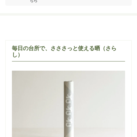
ちら
毎日の台所で、さささっと使える晒（さら
し）