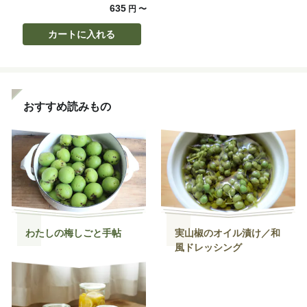
635
円
〜
カートに入れる
おすすめ読みもの
わたしの梅しごと手帖
実山椒のオイル漬け／和
風ドレッシング