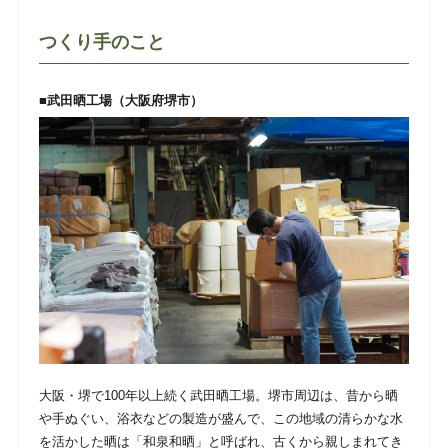
つくり手のこと
■武田晒工場（大阪府堺市）
大阪・堺で100年以上続く武田晒工場。堺市周辺は、昔から晒
や手ぬぐい、浴衣などの製造が盛んで、この地域の清らかな水
を活かした晒は「和泉和晒」と呼ばれ、古くから親しまれてき