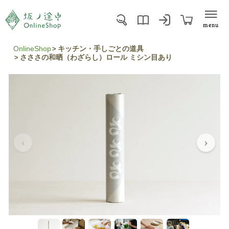
menu
OnlineShop
キッチン・手しごとの道具
さささの和晒（わざらし）ロール ミシン目あり