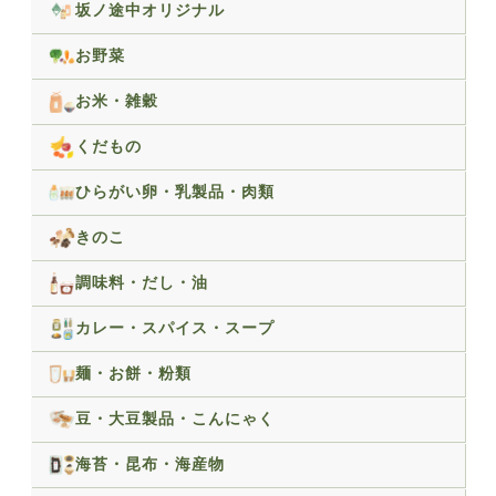
坂ノ途中オリジナル
お野菜
お米・雑穀
くだもの
ひらがい卵・乳製品・肉類
きのこ
調味料・だし・油
カレー・スパイス・スープ
麺・お餅・粉類
豆・大豆製品・こんにゃく
海苔・昆布・海産物