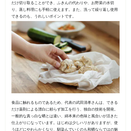
だけ切り取ることができ、ふきんの代わりや、お野菜の水切
り、蒸し料理にも手軽に使えます。また、洗って繰り返し使用
できるのも、うれしいポイントです。
食品に触れるものであるため、代表の武田清孝さんは、できる
だけ薬剤による漂白に頼らず加工を行う、独自の技術を開発。
一般的な真っ白な晒とは違い、綿本来の色味と風合いが活きた
仕上がりになっています。はじめは少しハリがありますが、使
うほどにやわらかくなり、馴染んでいくのも和晒ならではの魅