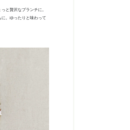
ょっと贅沢なブランチに。
もに。ゆったりと味わって