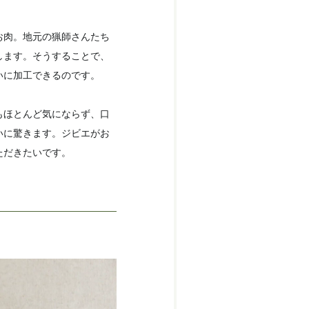
お肉。地元の猟師さんたち
します。そうすることで、
いに加工できるのです。
もほとんど気にならず、口
いに驚きます。ジビエがお
ただきたいです。