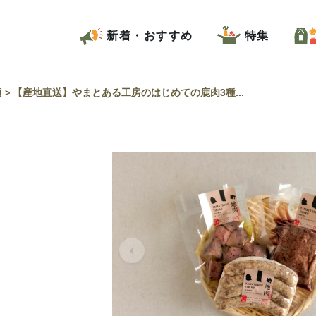
新着・おすすめ
特集
類
【産地直送】やまとある工房のはじめての鹿肉3種...