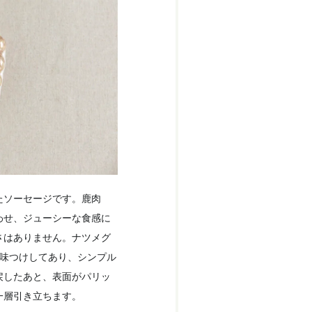
たソーセージです。鹿肉
わせ、ジューシーな食感に
さはありません。ナツメグ
で味つけしてあり、シンプル
戻したあと、表面がパリッ
一層引き立ちます。