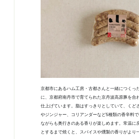
京都市にあるハム工房・古都さんと一緒につくっ
に、京都府南丹市で育てられた京丹波高原豚を合
仕上げています。脂はすっきりとしていて、くど
やジンジャー、コリアンダーなど5種類の香辛料
ながらも奥行きのある香りが楽しめます。常温に
とするまで焼くと、スパイスや燻製の香りがより