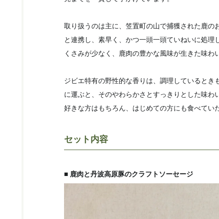
取り扱うのは主に、笠置町の山で捕獲された鹿の
と連携し、素早く、かつ一頭一頭ていねいに処理
くさみが少なく、鹿肉の豊かな風味が生きた味わ
ジビエ特有の野性的な香りは、調理しているとき
に運ぶと、そのやわらかさとすっきりとした味わ
好きな方はもちろん、はじめての方にも食べてい
セット内容
■ 鹿肉と丹波高原豚のクラフトソーセージ