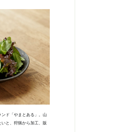
ランド「やまとある」。山
たいと、狩猟から加工、販