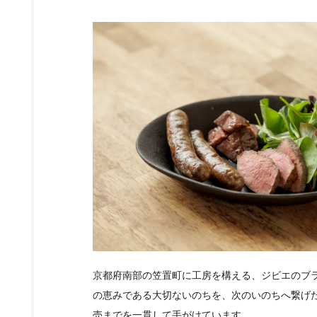
京都府南部の笠置町に工房を構える、ジビエのブ
の恵みである大切ないのちを、次のいのちへ繋げ
売までを一貫して手がけています。