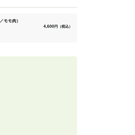
／モモ肉）
4,600
円（税込）