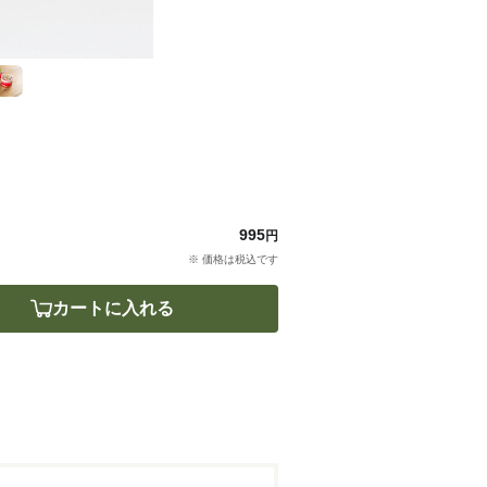
995
円
※ 価格は税込です
カートに入れる