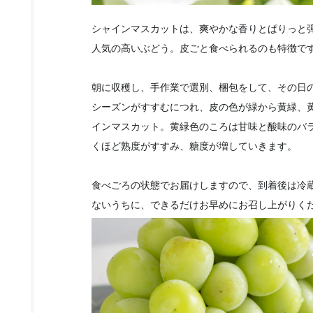
シャインマスカットは、爽やかな香りとぱりっと
人気の高いぶどう。皮ごと食べられるのも特徴で
朝に収穫し、手作業で選別、梱包をして、その日
シーズンがすすむにつれ、皮の色が緑から黄緑、
インマスカット。黄緑色のころは甘味と酸味のバ
くほど熟度がすすみ、糖度が増していきます。
食べごろの状態でお届けしますので、到着後は冷
ないうちに、できるだけお早めにお召し上がりく