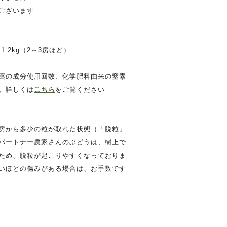
ございます
2kg（2～3房ほど）
薬の成分使用回数、化学肥料由来の窒素
。詳しくは
こちら
をご覧ください
房から多少の粒が取れた状態（「脱粒」
パートナー農家さんのぶどうは、樹上で
ため、脱粒が起こりやすくなっておりま
いほどの傷みがある場合は、お手数です