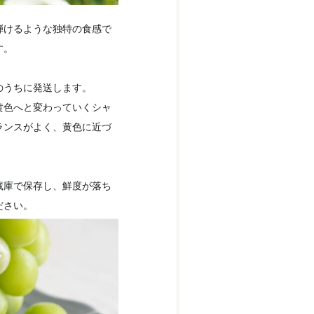
弾けるような独特の食感で
す。
のうちに発送します。
黄色へと変わっていくシャ
ランスがよく、黄色に近づ
蔵庫で保存し、鮮度が落ち
ださい。