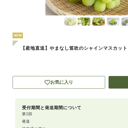
NEW
【産地直送】やまなし笛吹のシャインマスカット 1
お気に入り
受付期間と発送期間について
第1回
発送