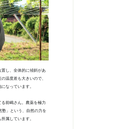
位置し、全体的に傾斜があ
夜の温度差も大きいので、
地になっています。
てる前嶋さん。農薬を極力
然塾」という、自然の力を
も所属しています。