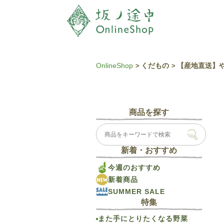
OnlineShop
くだもの
【産地直送】や
商品を探す
新着・おすすめ
今週のおすすめ
新着商品
SUMMER SALE
特集
また手にとりたくなる野菜