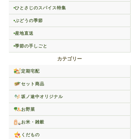
ひとさじのスパイス特集
ぶどうの季節
産地直送
季節の手しごと
カテゴリー
定期宅配
セット商品
坂ノ途中オリジナル
お野菜
お米・雑穀
くだもの