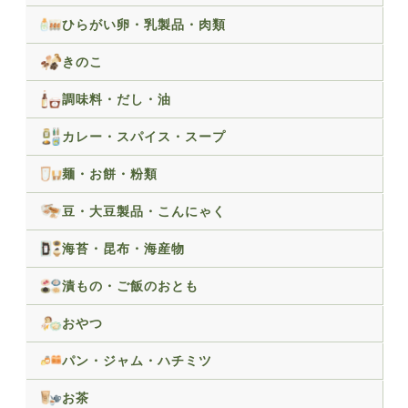
ひらがい卵・乳製品・肉類
きのこ
調味料・だし・油
カレー・スパイス・スープ
麺・お餅・粉類
豆・大豆製品・こんにゃく
海苔・昆布・海産物
漬もの・ご飯のおとも
おやつ
パン・ジャム・ハチミツ
お茶