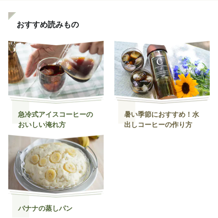
おすすめ読みもの
急冷式アイスコーヒーの
暑い季節におすすめ！水
おいしい淹れ方
出しコーヒーの作り方
バナナの蒸しパン