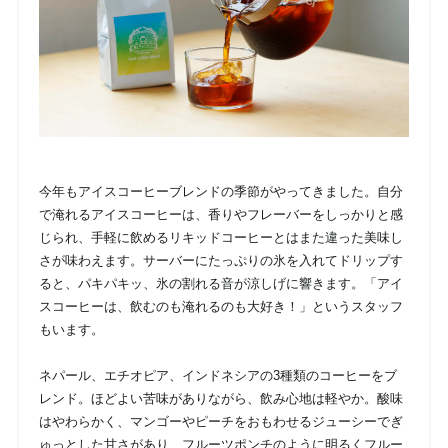
今年もアイスコーヒーブレンドの季節がやってきました。自分
で淹れるアイスコーヒーは、香りやフレーバーをしっかりと感
じられ、手軽に飲めるリキッドコーヒーとはまた違った美味し
さが味わえます。サーバーにたっぷりの氷を入れてドリップす
ると、パキパキッ、氷の割れる音が涼しげに響きます。「アイ
スコーヒーは、飲むのも淹れるのも大好き！」というスタッフ
もいます。
ネパール、エチオピア、インドネシアの3種類のコーヒーをブ
レンド。ほどよい苦味がありながら、飲み心地は軽やか。酸味
はやわらかく、マンゴーやピーチをおもわせるジューシーでぎ
ゅっとした甘さがあり、フルーツポンチのように明るくフルー