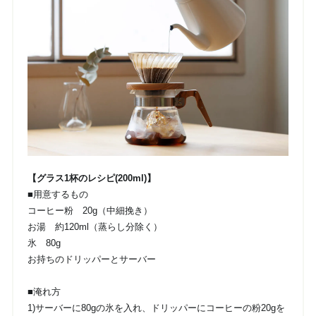
【グラス1杯のレシピ(200ml)】
■用意するもの
コーヒー粉 20g（中細挽き）
お湯 約120ml（蒸らし分除く）
氷 80g
お持ちのドリッパーとサーバー
■淹れ方
1)サーバーに80gの氷を入れ、ドリッパーにコーヒーの粉20gを