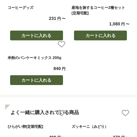
コーヒーグッズ
産地を旅するコーヒー2種セット
[定期宅配]
231
円
〜
1,080
円
〜
カートに入れる
カートに入れる
米粉のパンケーキミックス 200g
840
円
カートに入れる
よく一緒に購入されている商品
ひらがい卵[定期宅配]
ズッキーニ（みどり）