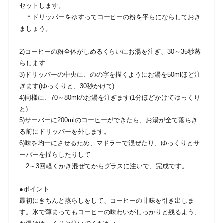
セットします。
＊ドリッパーをゆすってコーヒーの粉を平らにならしておき
ましょう。
2)コーヒーの粉全体がしめるくらいにお湯を注ぎ、30～35秒蒸
らします
3)ドリッパーの中央に、のの字を描くようにお湯を50mlほど注
ぎます(ゆっくりと、30秒かけて)
4)同様に、70～80mlのお湯を注ぎます(1分ほどかけてゆっくり
と)
5)サーバーに200mlのコーヒーができたら、お湯が全て落ちき
る前にドリッパーを外します。
6)味を均一にさせるため、マドラーで混ぜたり、ゆっくりとサ
ーバーを揺らしたりして
2～3回軽くかき混ぜてからグラスに注いで、完成です。
●ポイント
最初にきちんと蒸らしをして、コーヒーの甘味を引き出しま
す。氷で薄まってもコーヒーの味わいがしっかりと残るよう、