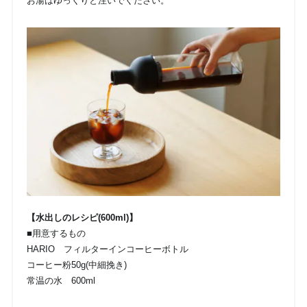
お湯はゆっくりと注いでください。
【水出しのレシピ(600ml)】
■用意するもの
HARIO フィルターインコーヒーボトル
コーヒー粉50g(中細挽き)
常温の水 600ml