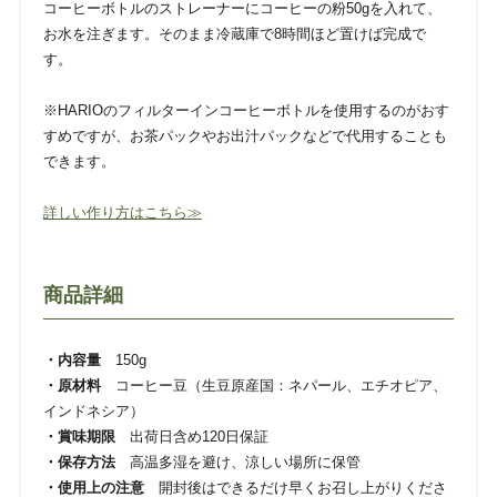
コーヒーボトルのストレーナーにコーヒーの粉50gを入れて、
お水を注ぎます。そのまま冷蔵庫で8時間ほど置けば完成で
す。
※HARIOのフィルターインコーヒーボトルを使用するのがおす
すめですが、お茶パックやお出汁パックなどで代用することも
できます。
詳しい作り方はこちら≫
商品詳細
・内容量
150g
・原材料
コーヒー豆（生豆原産国：ネパール、エチオピア、
インドネシア）
・賞味期限
出荷日含め120日保証
・保存方法
高温多湿を避け、涼しい場所に保管
・使用上の注意
開封後はできるだけ早くお召し上がりくださ