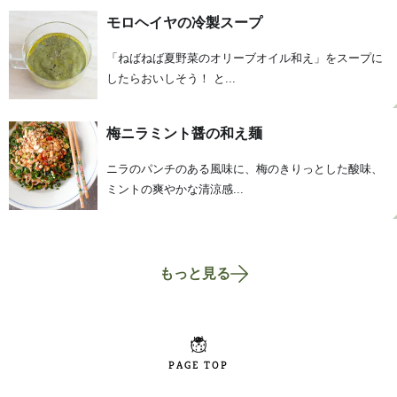
モロヘイヤの冷製スープ
「ねばねば夏野菜のオリーブオイル和え」をスープに
したらおいしそう！ と...
梅ニラミント醤の和え麺
ニラのパンチのある風味に、梅のきりっとした酸味、
ミントの爽やかな清涼感...
もっと見る
PAGE TOP