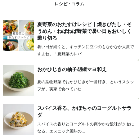
レシピ・コラム
夏野菜のおたすけレシピ｜焼きびたし・そ
うめん・ねばねば野菜で暑い日もおいしく
乗り切る
暑い日が続くと、キッチンに立つのもなかなか大変で
すよね。「夏野菜のレパ...
おかひじきの柚子胡椒マヨ和え
夏の葉物野菜でおかひじきが一番好き、というスタッ
フが、実家で食べていた...
スパイス香る、かぼちゃのヨーグルトサラ
ダ
スパイスの香りとヨーグルトの爽やかな酸味がクセに
なる、エスニック風味の...