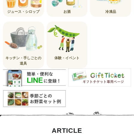
ジュース・シロップ
お酒
冷凍品
キッチン・手しごとの
体験・イベント
道具
ARTICLE