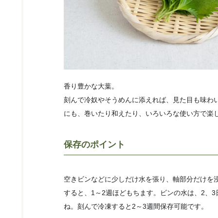
香り豊かな大葉。
刻んで冷奴やそうめんに添えれば、見た目も味わ
にも、巻いたり和えたり、いろいろな使い方で楽
保存のポイント
空きビンなどに少しだけ水を張り、軸部分だけを
すると、1～2週ほどもちます。ビンの水は、2、
ね。刻んで冷凍すると2～3週間保存可能です。