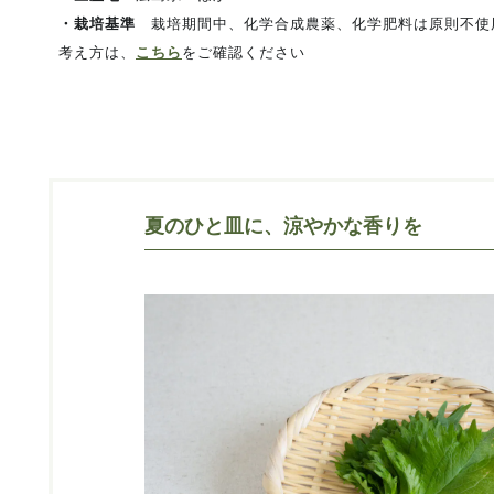
・栽培基準
栽培期間中、化学合成農薬、化学肥料は原則不使
考え方は、
こちら
をご確認ください
夏のひと皿に、涼やかな香りを