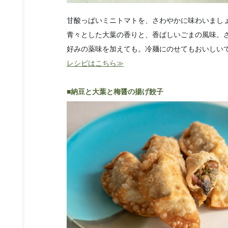
甘酸っぱいミニトマトを、さわやかに味わいまし
青々とした大葉の香りと、香ばしいごまの風味。
好みの薬味を加えても。冷麺にのせてもおいしい
レシピはこちら≫
■納豆と大葉と梅醤の揚げ餃子