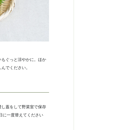
いもぐっと涼やかに。ほか
しんでください。
浸し蓋をして野菜室で保存
3日に一度替えてください