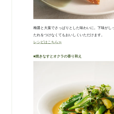
梅醤と大葉でさっぱりとした味わいに。下味がし
たれをつけなくてもおいしくいただけます。
レシピはこちら≫
■焼きなすとオクラの香り和え