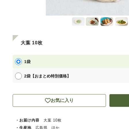
大葉 10枚
1袋
2袋【おまとめ特別価格】
お気に入り
・お届け内容
大葉 10枚
・生産地
広島県 ほか