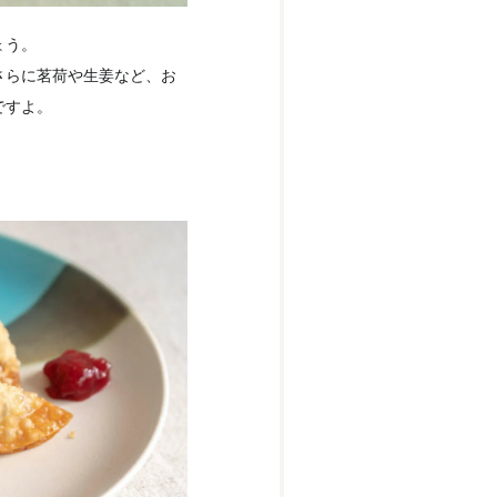
ょう。
さらに茗荷や生姜など、お
ですよ。