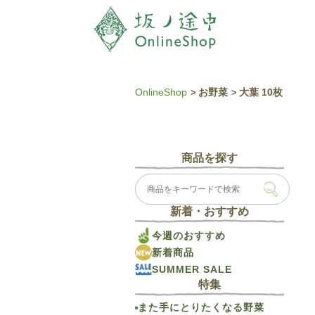
OnlineShop
お野菜
大葉 10枚
商品を探す
新着・おすすめ
今週のおすすめ
新着商品
SUMMER SALE
特集
また手にとりたくなる野菜