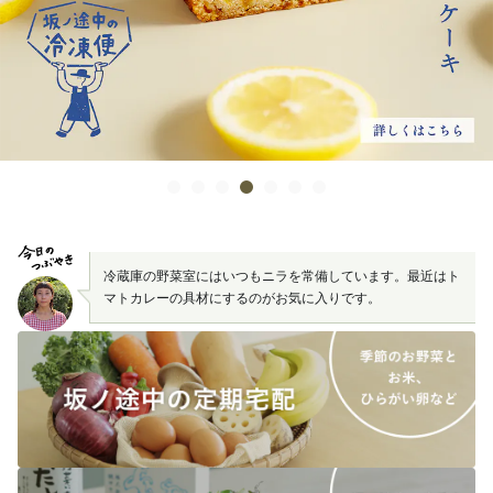
冷蔵庫の野菜室にはいつもニラを常備しています。最近はト
マトカレーの具材にするのがお気に入りです。