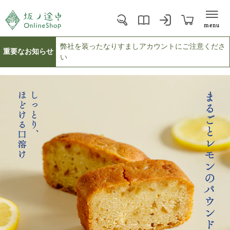
menu
弊社を装ったなりすましアカウントにご注意くださ
重要なお知らせ
い