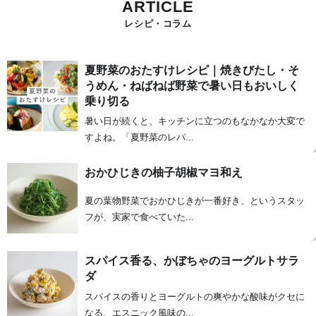
ARTICLE
レシピ・コラム
夏野菜のおたすけレシピ｜焼きびたし・そ
うめん・ねばねば野菜で暑い日もおいしく
乗り切る
暑い日が続くと、キッチンに立つのもなかなか大変で
すよね。「夏野菜のレパ...
おかひじきの柚子胡椒マヨ和え
夏の葉物野菜でおかひじきが一番好き、というスタッ
フが、実家で食べていた...
スパイス香る、かぼちゃのヨーグルトサラ
ダ
スパイスの香りとヨーグルトの爽やかな酸味がクセに
なる、エスニック風味の...