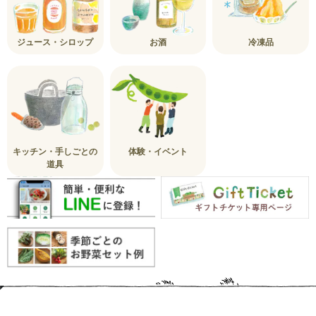
ジュース・シロップ
お酒
冷凍品
キッチン・手しごとの
体験・イベント
道具