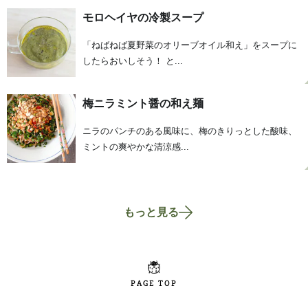
モロヘイヤの冷製スープ
「ねばねば夏野菜のオリーブオイル和え」をスープに
したらおいしそう！ と...
梅ニラミント醤の和え麺
ニラのパンチのある風味に、梅のきりっとした酸味、
ミントの爽やかな清涼感...
もっと見る
PAGE TOP