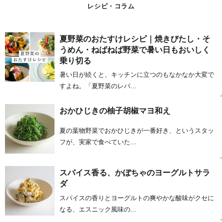
レシピ・コラム
夏野菜のおたすけレシピ｜焼きびたし・そ
うめん・ねばねば野菜で暑い日もおいしく
乗り切る
暑い日が続くと、キッチンに立つのもなかなか大変で
すよね。「夏野菜のレパ...
おかひじきの柚子胡椒マヨ和え
夏の葉物野菜でおかひじきが一番好き、というスタッ
フが、実家で食べていた...
スパイス香る、かぼちゃのヨーグルトサラ
ダ
スパイスの香りとヨーグルトの爽やかな酸味がクセに
なる、エスニック風味の...