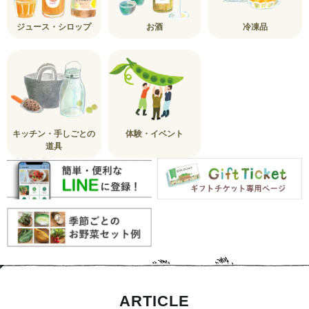
ジュース・シロップ
お酒
冷凍品
キッチン・手しごとの
体験・イベント
道具
ARTICLE