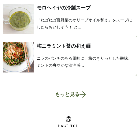
モロヘイヤの冷製スープ
「ねばねば夏野菜のオリーブオイル和え」をスープに
したらおいしそう！ と...
梅ニラミント醤の和え麺
ニラのパンチのある風味に、梅のきりっとした酸味、
ミントの爽やかな清涼感...
もっと見る
PAGE TOP