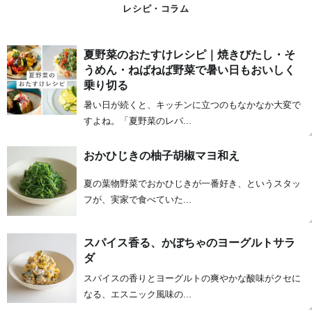
レシピ・コラム
夏野菜のおたすけレシピ｜焼きびたし・そ
うめん・ねばねば野菜で暑い日もおいしく
乗り切る
暑い日が続くと、キッチンに立つのもなかなか大変で
すよね。「夏野菜のレパ...
おかひじきの柚子胡椒マヨ和え
夏の葉物野菜でおかひじきが一番好き、というスタッ
フが、実家で食べていた...
スパイス香る、かぼちゃのヨーグルトサラ
ダ
スパイスの香りとヨーグルトの爽やかな酸味がクセに
なる、エスニック風味の...