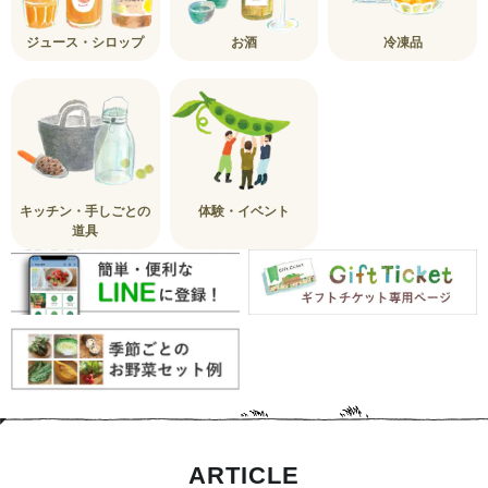
ジュース・シロップ
お酒
冷凍品
キッチン・手しごとの
体験・イベント
道具
ARTICLE