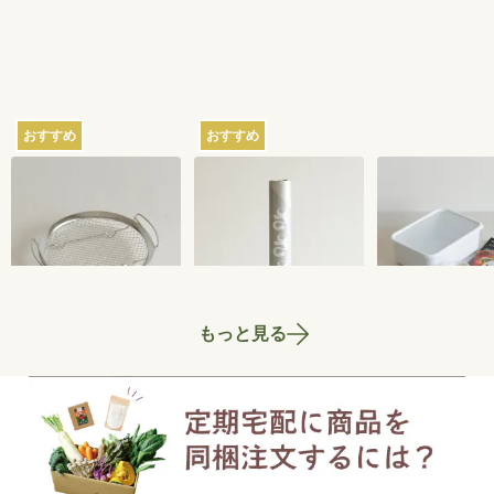
おすすめ
おすすめ
家事問屋の蒸しかご
さささの和晒（わざ
ちょっとぬか
らし）ロール ミシン
器 2.8L
目あり
2,750
円
3,300
円
もっと見る