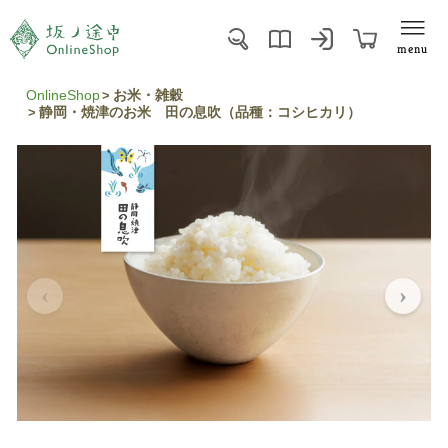
menu
OnlineShop
お米・雑穀
静岡・焼津のお米 田の息吹（品種：コシヒカリ）