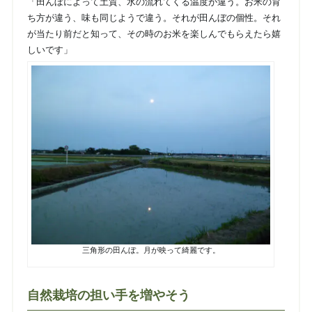
「田んぼによって土質、水の流れてくる温度が違う。お米の育
ち方が違う、味も同じようで違う。それが田んぼの個性。それ
が当たり前だと知って、その時のお米を楽しんでもらえたら嬉
しいです」
三角形の田んぼ。月が映って綺麗です。
自然栽培の担い手を増やそう