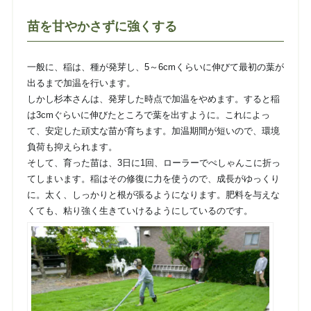
苗を甘やかさずに強くする
一般に、稲は、種が発芽し、5～6cmくらいに伸びて最初の葉が
出るまで加温を行います。
しかし杉本さんは、発芽した時点で加温をやめます。すると稲
は3cmぐらいに伸びたところで葉を出すように。これによっ
て、安定した頑丈な苗が育ちます。加温期間が短いので、環境
負荷も抑えられます。
そして、育った苗は、3日に1回、ローラーでぺしゃんこに折っ
てしまいます。稲はその修復に力を使うので、成長がゆっくり
に。太く、しっかりと根が張るようになります。肥料を与えな
くても、粘り強く生きていけるようにしているのです。