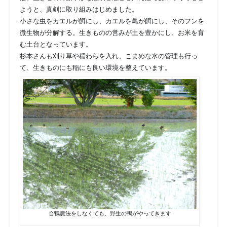
ようと、真剣に取り組みはじめました。
小さな虫をカエルが餌にし、カエルを鳥が餌にし、そのフンを
微生物が分解する。生きものの営みが土を豊かにし、お米を育
む土台となっています。
杉本さんも刈り草や稲わらを入れ、こまめな水の管理も行っ
て、生きものにも稲にも良い環境を整えています。
合鴨農法をしなくても、野生の鴨がやってきます