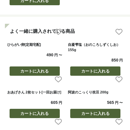
カートに入れる
よく一緒に購入されている商品
ひらがい卵[定期宅配]
自凝雫塩（おのころしずくしお）
155g
490
円
〜
850
円
カートに入れる
カートに入れる
おあげさん 2枚セット[一回お届け]
阿波のこっくり枝豆 200g
605
565
円
円
〜
カートに入れる
カートに入れる