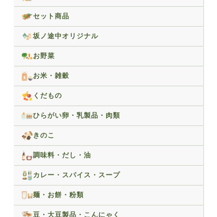
セット商品
坂ノ途中オリジナル
お野菜
お米・雑穀
くだもの
ひらがい卵・乳製品・肉類
きのこ
調味料・だし・油
カレー・スパイス・スープ
麺・お餅・粉類
豆・大豆製品・こんにゃく