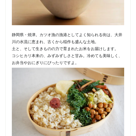
静岡県・焼津。カツオ漁の漁港としてよく知られる街は、大井
川の水流に恵まれ、古くから稲作も盛んな土地。
土と、そして生きものの力で育まれたお米をお届けします。
コシヒカリ本来の、みずみずしさと甘み。冷めても美味しく、
お弁当やおにぎりにぴったりですよ。