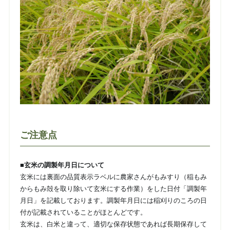
ご注意点
■玄米の調製年月日について
玄米には裏面の品質表示ラベルに農家さんがもみすり（稲もみ
からもみ殻を取り除いて玄米にする作業）をした日付「調製年
月日」を記載しております。調製年月日には稲刈りのころの日
付が記載されていることがほとんどです。
玄米は、白米と違って、適切な保存状態であれば長期保存して