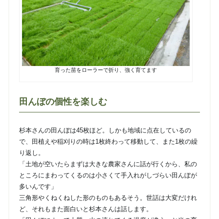
育った苗をローラーで折り、強く育てます
田んぼの個性を楽しむ
杉本さんの田んぼは45枚ほど。しかも地域に点在しているの
で、田植えや稲刈りの時は1枚終わって移動して、また1枚の繰
り返し。
「土地が空いたらまずは大きな農家さんに話が行くから、私の
ところにまわってくるのは小さくて手入れがしづらい田んぼが
多いんです」
三角形やくねくねした形のものもあるそう。世話は大変だけれ
ど、それもまた面白いと杉本さんは話します。