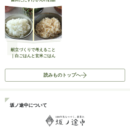
献立づくりで考えること
｜白ごはんと玄米ごはん
読みものトップへ
坂ノ途中について