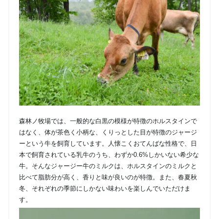
森林ノ牧場では、一般的な白黒の模様が特徴のホルスタインで
はなく、体が茶色く小柄な、くりっとした目が特徴のジャージ
ーという牛を飼育しています。人懐こくおてんばな性格で、日
本で飼育されている乳牛のうち、わずか0.6%しかいない希少な
牛。そんなジャージー牛のミルクは、ホルスタインのミルクと
比べて脂肪分が高く、香りと味が良いのが特徴。また、春夏秋
冬、それぞれの季節にしかない味わいを楽しんでいただけま
す。