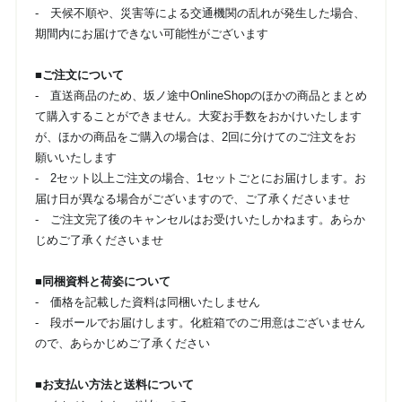
- 天候不順や、災害等による交通機関の乱れが発生した場合、
期間内にお届けできない可能性がございます
■ご注文について
- 直送商品のため、坂ノ途中OnlineShopのほかの商品とまとめ
て購入することができません。大変お手数をおかけいたします
が、ほかの商品をご購入の場合は、2回に分けてのご注文をお
願いいたします
- 2セット以上ご注文の場合、1セットごとにお届けします。お
届け日が異なる場合がございますので、ご了承くださいませ
- ご注文完了後のキャンセルはお受けいたしかねます。あらか
じめご了承くださいませ
■同梱資料と荷姿について
- 価格を記載した資料は同梱いたしません
- 段ボールでお届けします。化粧箱でのご用意はございません
ので、あらかじめご了承ください
■お支払い方法と送料について