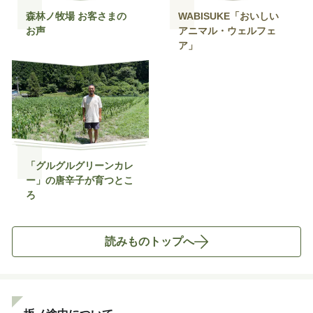
森林ノ牧場 お客さまの
WABISUKE「おいしい
お声
アニマル・ウェルフェ
ア」
「グルグルグリーンカレ
ー」の唐辛子が育つとこ
ろ
読みものトップへ