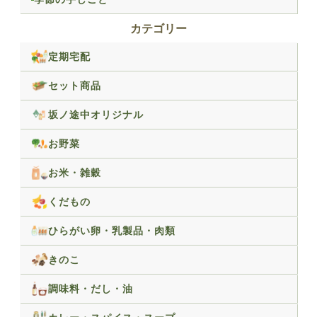
カテゴリー
定期宅配
セット商品
坂ノ途中オリジナル
お野菜
お米・雑穀
くだもの
ひらがい卵・乳製品・肉類
きのこ
調味料・だし・油