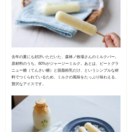
去年の夏にも好評いただいた、森林ノ牧場さんのミルクバー。
原材料のうち、80%がジャージーミルク。あとは、ビートグラ
ニュー糖（てんさい糖）と脱脂粉乳だけ、というシンプルな材
料でつくられているため、ミルクの風味をたっぷり味わえる、
贅沢なアイスです。