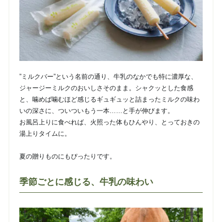
”ミルクバー”という名前の通り、牛乳のなかでも特に濃厚な、
ジャージーミルクのおいしさそのまま。シャクッとした食感
と、
噛めば噛むほど感じるギュギュッと詰まったミルクの味わ
いの深さに、ついついもう一本……と手が伸びます。
お風呂上りに食べれば、火照った体もひんやり、とっておきの
湯上りタイムに。
夏の贈りものにもぴったりです。
季節ごとに感じる、牛乳の味わい