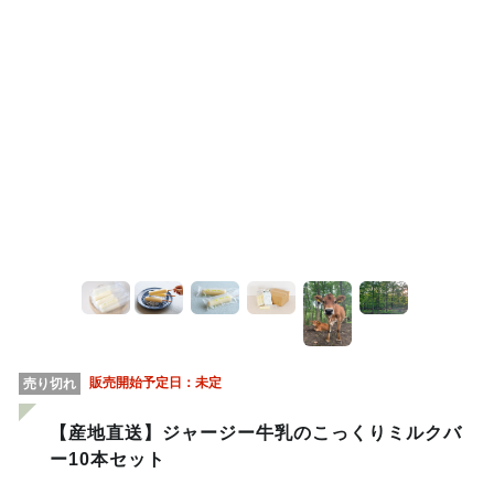
販売開始予定日：
未定
売り切れ
【産地直送】ジャージー牛乳のこっくりミルクバ
ー10本セット