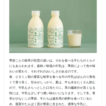
季節ごとの牧草の性質の違いは、それを食べる牛たちのミルク
にもあらわれます。森林ノ牧場の牛乳は、季節によって色や味
わいが変わり、それぞれのおいしさがあるのです。
春、ビタミン類の豊富な牧草を食べる牛の牛乳はほんのり黄色
くて香り良く、甘みがしっかり。夏は、牛も水をたくさん飲む
ので、牛乳もさらっとした口当たりに。草の繊維分が高くなる
秋には、牛乳も少しずつ濃い味わいになります。そして冬。青
草が少ないこの季節、牛たちは越冬用の飼料を食べているた
め、脂質やたんぱく質が豊富に含まれた、濃厚な牛乳に。