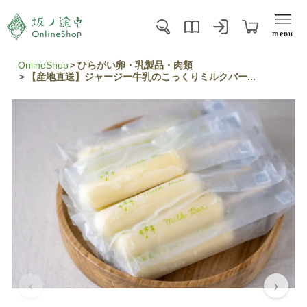
menu
OnlineShop
ひらがい卵・乳製品・肉類
【産地直送】ジャージー牛乳のこっくりミルクバー...