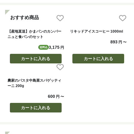
おすすめ商品
【産地直送】かまパンのカンパー
リキッドアイスコーヒー 1000ml
ニュと食パンのセット
893
円
〜
3,175
円
送料込
カートに入れる
カートに入れる
農家のパスタ中島菜スパゲッティ
ーニ 200g
600
円
〜
カートに入れる