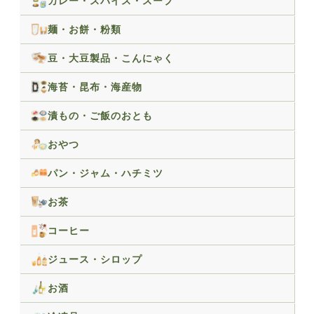
カレー・スパイス・スープ
麺・お餅・粉類
豆・大豆製品・こんにゃく
海苔・昆布・海産物
漬もの・ご飯のおとも
おやつ
パン・ジャム・ハチミツ
お茶
コーヒー
ジュース・シロップ
お酒