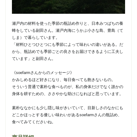
瀬戸内の材料を使った季節の瓶詰め作りと、日本みつばちの養
蜂をしている副田さん。瀬戸内海にうかぶ小さな島、豊島（て
しま）で暮らしています。
「材料ひとつひとつにも季節によって味わいの違いがある。だ
から、瓶詰めでも季節ごとの良さをお届けできるように工夫し
ています」と副田さん。
《soefarmさんからのメッセージ》
かみしめるほど好きになり、毎日食べても飽きないもの。
そういう普通で素朴な食べものが、私の身体だけでなく誰かの
身体を耕すための、ささやかな助けになればと思っています。
素朴ななかにも少し隠し味がきいていて、目新しさのなかにも
どこかほっとする優しい味わいがあるsoefarmさんの瓶詰め、
食べてみてくださいね。