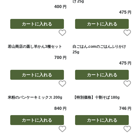
け 25g
400
円
475
円
カートに入れる
カートに入れる
若山商店の蒸し羊かん3種セット
白ごはん.comのごはんふりかけ
25g
700
円
475
円
カートに入れる
カートに入れる
米粉のパンケーキミックス 200g
【特別価格】十割そば 180g
840
746
円
円
カートに入れる
カートに入れる