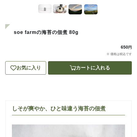
soe farmの海苔の佃煮 80g
650
円
※ 価格は税込です
お気に入り
カートに入れる
しそが爽やか、ひと味違う海苔の佃煮