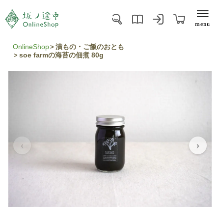
menu
OnlineShop
漬もの・ご飯のおとも
soe farmの海苔の佃煮 80g