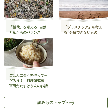
「循環」を考える│自然
「プラスチック」を考え
と私たちのバランス
る│分解できないもの
ごはんに合う料理って何
だろう？ 料理研究家・
冨田ただすけさんのお話
読みものトップへ