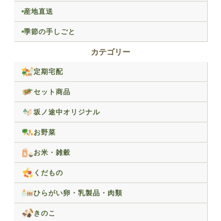
産地直送
季節の手しごと
カテゴリー
定期宅配
セット商品
坂ノ途中オリジナル
お野菜
お米・雑穀
くだもの
ひらがい卵・乳製品・肉類
きのこ