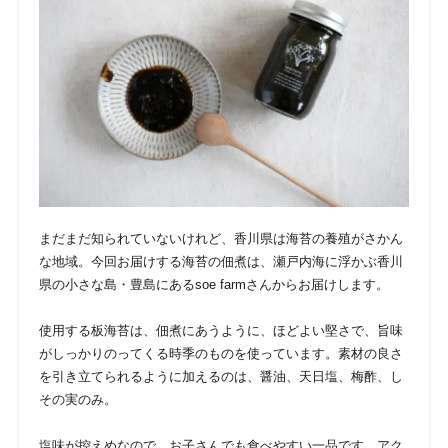
まだまだ知られていないけれど、香川県は海苔の養殖がさかん
な地域。今回お届けする海苔の佃煮は、瀬戸内海に浮かぶ香川
県の小さな島・豊島にあるsoe farmさんからお届けします。
使用する板海苔は、佃煮にあうように、ほどよい堅さで、旨味
がしっかりのってくる時季のものを使っています。素材の良さ
を引き立てられるように加えるのは、醤油、天日塩、梅酢、し
その実のみ。
塩味が控えめなので、お子さんでも食べやすい一品です。アク