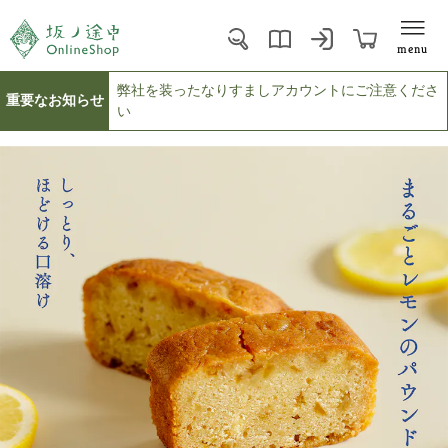
menu
弊社を装ったなりすましアカウントにご注意くださ
重要なお知らせ
い