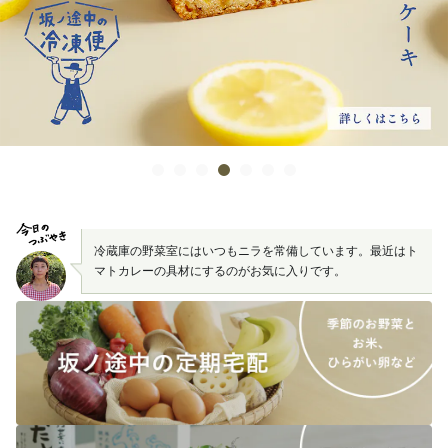
冷蔵庫の野菜室にはいつもニラを常備しています。最近はト
マトカレーの具材にするのがお気に入りです。