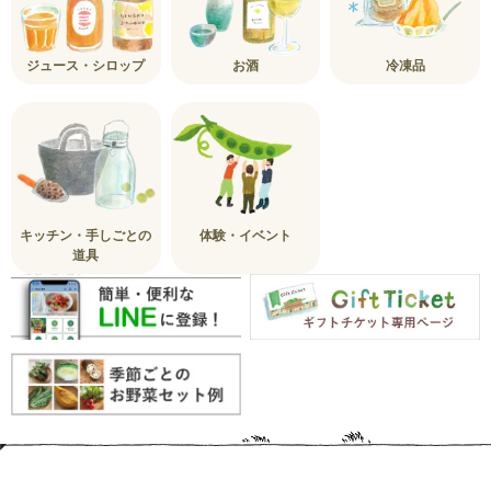
ジュース・シロップ
お酒
冷凍品
キッチン・手しごとの
体験・イベント
道具