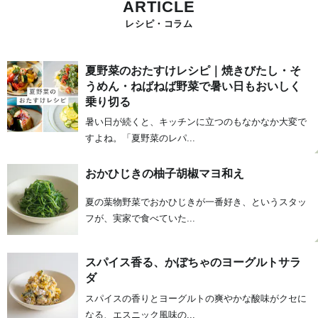
ARTICLE
レシピ・コラム
夏野菜のおたすけレシピ｜焼きびたし・そ
うめん・ねばねば野菜で暑い日もおいしく
乗り切る
暑い日が続くと、キッチンに立つのもなかなか大変で
すよね。「夏野菜のレパ...
おかひじきの柚子胡椒マヨ和え
夏の葉物野菜でおかひじきが一番好き、というスタッ
フが、実家で食べていた...
スパイス香る、かぼちゃのヨーグルトサラ
ダ
スパイスの香りとヨーグルトの爽やかな酸味がクセに
なる、エスニック風味の...