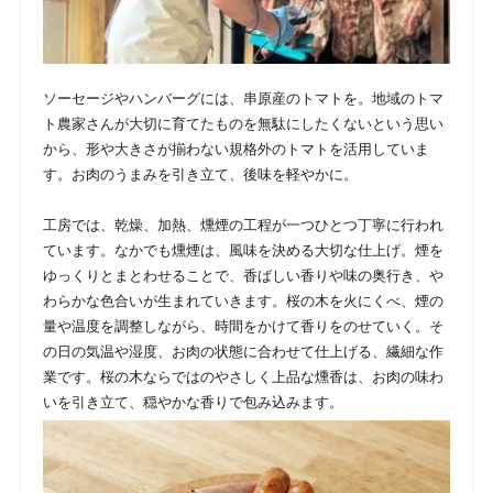
ソーセージやハンバーグには、串原産のトマトを。地域のトマ
ト農家さんが大切に育てたものを無駄にしたくないという思い
から、形や大きさが揃わない規格外のトマトを活用していま
す。お肉のうまみを引き立て、後味を軽やかに。
工房では、乾燥、加熱、燻煙の工程が一つひとつ丁寧に行われ
ています。なかでも燻煙は、風味を決める大切な仕上げ。煙を
ゆっくりとまとわせることで、香ばしい香りや味の奥行き、や
わらかな色合いが生まれていきます。桜の木を火にくべ、煙の
量や温度を調整しながら、時間をかけて香りをのせていく。そ
の日の気温や湿度、お肉の状態に合わせて仕上げる、繊細な作
業です。桜の木ならではのやさしく上品な燻香は、お肉の味わ
いを引き立て、穏やかな香りで包み込みます。