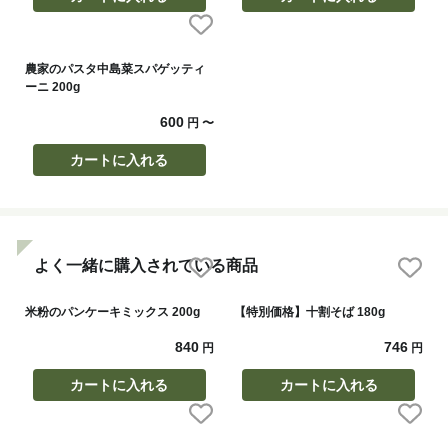
農家のパスタ中島菜スパゲッティ
ーニ 200g
600
円
〜
カートに入れる
よく一緒に購入されている商品
米粉のパンケーキミックス 200g
【特別価格】十割そば 180g
840
746
円
円
カートに入れる
カートに入れる