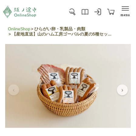
menu
OnlineShop
ひらがい卵・乳製品・肉類
【産地直送】山のハム工房ゴーバルの夏の5種セッ...