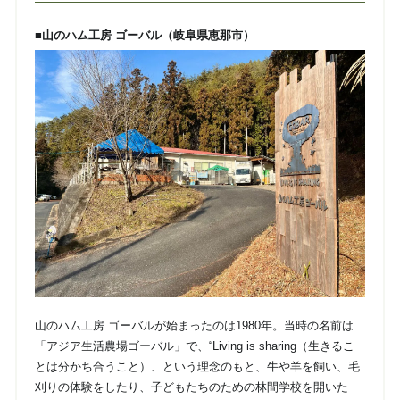
■山のハム工房 ゴーバル（岐阜県恵那市）
山のハム工房 ゴーバルが始まったのは1980年。当時の名前は
「アジア生活農場ゴーバル」で、“Living is sharing（生きるこ
とは分かち合うこと）、という理念のもと、牛や羊を飼い、毛
刈りの体験をしたり、子どもたちのための林間学校を開いた