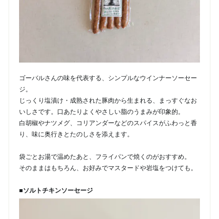
ゴーバルさんの味を代表する、シンプルなウインナーソーセー
ジ。
じっくり塩漬け・成熟された豚肉から生まれる、まっすぐなお
いしさです。口あたりよくやさしい脂のうまみが印象的。
白胡椒やナツメグ、コリアンダーなどのスパイスがふわっと香
り、味に奥行きとたのしさを添えます。
袋ごとお湯で温めたあと、フライパンで焼くのがおすすめ。
そのままはもちろん、お好みでマスタードや岩塩をつけても。
■ソルトチキンソーセージ