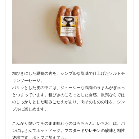
粗びきにした親鶏の肉を、シンプルな塩味で仕上げたソルトチ
キンソーセージ。
パリッとした皮の中には、ジューシーな鶏肉のうまみがぎゅっ
とつまっています。粗びきのごろっとした食感、親鶏ならでは
のしっかりとした噛みごたえがあり、肉そのものの味を、シン
プルに楽しめます。
こんがり焼いてそのまま味わうのはもちろん、いちおしは、パ
ンにはさんでホットドッグ。マスタードやレモンの酸味と相性
抜群です。ポトフに加えても。