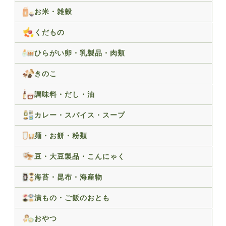
お米・雑穀
くだもの
ひらがい卵・乳製品・肉類
きのこ
調味料・だし・油
カレー・スパイス・スープ
麺・お餅・粉類
豆・大豆製品・こんにゃく
海苔・昆布・海産物
漬もの・ご飯のおとも
おやつ