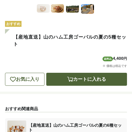
おすすめ
【産地直送】山のハム工房ゴーバルの夏の5種セッ
ト
4,400
円
送料込
※ 価格は税込です
お気に入り
カートに入れる
おすすめ関連商品
【産地直送】山のハム工房ゴーバルの夏の6種セッ
ト