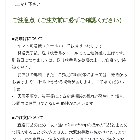
し上がり下さい
ご注意点（ご注文前に必ずご確認ください）
■お届けについて
- ヤマト宅急便（クール）にてお届けいたします
- 発送完了後、送り状番号をメールにてご連絡差し上げます。
到着日につきましては、送り状番号を参照の上、ご自身でご確
認ください
- お届けの地域、また、ご指定の時間帯によっては、発送から
お届けまでに2日以上かかる場合があります。ご了承ください
ませ
- 天候不順や、災害等による交通機関の乱れが発生した場合、
期間内にお届けできない可能性がございます
■ご注文について
- 直送商品のため、坂ノ途中OnlineShopのほかの商品とまとめ
て購入することができません。大変お手数をおかけいたします
が、ほかの商品をご購入の場合は、2回に分けてのご注文をお