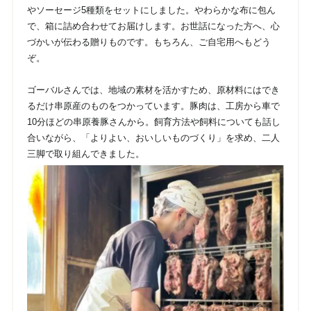
やソーセージ5種類をセットにしました。やわらかな布に包ん
で、箱に詰め合わせてお届けします。お世話になった方へ、心
づかいが伝わる贈りものです。もちろん、ご自宅用へもどう
ぞ。
ゴーバルさんでは、地域の素材を活かすため、原材料にはでき
るだけ串原産のものをつかっています。豚肉は、工房から車で
10分ほどの串原養豚さんから。飼育方法や飼料についても話し
合いながら、「よりよい、おいしいものづくり」を求め、二人
三脚で取り組んできました。