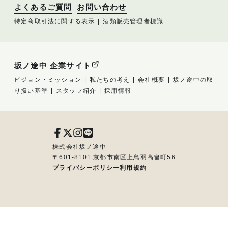
よくあるご質問
お問い合わせ
特定商取引法に関する表示
酒類販売管理者標識
坂ノ途中 企業サイト
ビジョン・ミッション
私たちの考え
会社概要
坂ノ途中の取
り扱い基準
スタッフ紹介
採用情報
株式会社坂ノ途中
〒601-8101 京都市南区上鳥羽高畠町56
プライバシーポリシー
利用規約