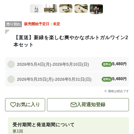
販売開始予定日：
未定
売り切れ
【直送】新緑を楽しむ爽やかなポルトガルワイン2
本セット
5,480
2026年5月4日(月)-2026年5月10日(日)
円
送料込
5,480
2026年5月25日(月)-2026年5月31日(日)
円
送料込
※ 価格は税込です
お気に入り
入荷通知登録
受付期間と発送期間について
第1回