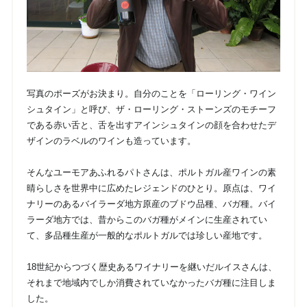
写真のポーズがお決まり。自分のことを「ローリング・ワイン
シュタイン」と呼び、ザ・ローリング・ストーンズのモチーフ
である赤い舌と、舌を出すアインシュタインの顔を合わせたデ
ザインのラベルのワインも造っています。
そんなユーモアあふれるパトさんは、ポルトガル産ワインの素
晴らしさを世界中に広めたレジェンドのひとり。原点は、ワイ
ナリーのあるバイラーダ地方原産のブドウ品種、バガ種。バイ
ラーダ地方では、昔からこのバガ種がメインに生産されてい
て、多品種生産が一般的なポルトガルでは珍しい産地です。
18世紀からつづく歴史あるワイナリーを継いだルイスさんは、
それまで地域内でしか消費されていなかったバガ種に注目しま
した。